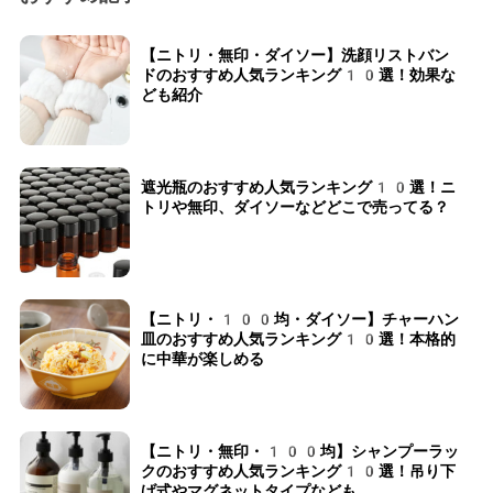
【ニトリ・無印・ダイソー】洗顔リストバン
ドのおすすめ人気ランキング10選！効果な
ども紹介
遮光瓶のおすすめ人気ランキング10選！ニ
トリや無印、ダイソーなどどこで売ってる？
【ニトリ・100均・ダイソー】チャーハン
皿のおすすめ人気ランキング10選！本格的
に中華が楽しめる
【ニトリ・無印・100均】シャンプーラッ
クのおすすめ人気ランキング10選！吊り下
げ式やマグネットタイプなども