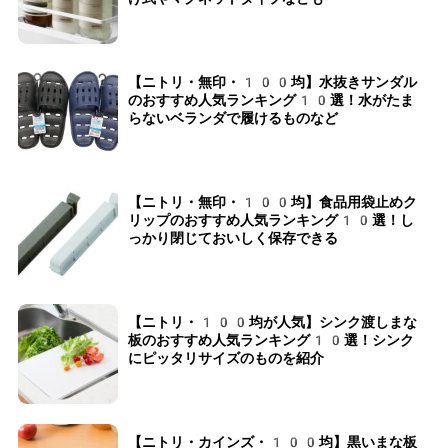
【ニトリ・無印・100均】水抜きサンダル
のおすすめ人気ランキング10選！水がたま
らないベランダで履けるものなど
【ニトリ・無印・100均】食品用袋止めク
リップのおすすめ人気ランキング10選！し
っかり閉じておいしく保存できる
【ニトリ・100均が人気】シンク渡しまな
板のおすすめ人気ランキング10選！シンク
にピッタリサイズのものを紹介
【ニトリ・カインズ・100均】黒いまな板