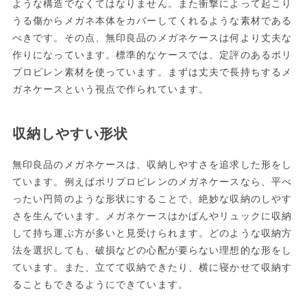
ような構造でなくてはなりません。また衝撃によって起こり
うる傷からメガネ本体をカバーしてくれるような素材である
べきです。その点、無印良品のメガネケースは何より丈夫な
作りになっています。標準的なケースでは、定評のあるポリ
プロピレン素材を使っています。まずは丈夫で長持ちするメ
ガネケースという視点で作られています。
収納しやすい形状
無印良品のメガネケースは、収納しやすさを追求した形をし
ています。例えばポリプロピレンのメガネケースなら、平べ
ったい円筒のような形状にすることで、絶妙な収納のしやす
さを生んでいます。メガネケースはかばんやリュックに収納
して持ち運ぶ方が多いと見受けられます。どのような収納方
法を選択しても、破損などの心配が要らない理想的な形をし
ています。また、立てて収納できたり、横に寝かせて収納す
ることもできるようにできています。