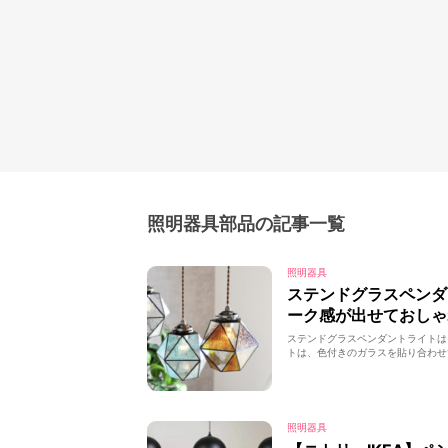
照明器具部品の記事一覧
照明器具
ステンドグラスペン
ーク感が出せておしゃ
ステンドグラスペンダントライトは
トは、色付きのガラスを貼り合わせ
照明器具