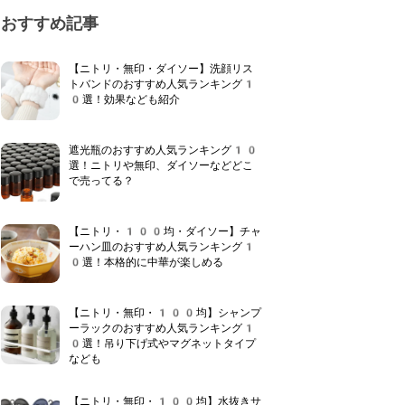
おすすめ記事
【ニトリ・無印・ダイソー】洗顔リス
トバンドのおすすめ人気ランキング1
0選！効果なども紹介
遮光瓶のおすすめ人気ランキング10
選！ニトリや無印、ダイソーなどどこ
で売ってる？
【ニトリ・100均・ダイソー】チャ
ーハン皿のおすすめ人気ランキング1
0選！本格的に中華が楽しめる
【ニトリ・無印・100均】シャンプ
ーラックのおすすめ人気ランキング1
0選！吊り下げ式やマグネットタイプ
なども
【ニトリ・無印・100均】水抜きサ