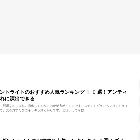
ダントライトのおすすめ人気ランキング10選！アンティ
れに演出できる
、部屋をおしゃれに演出してくれるのが魅力ポイントです。ステンドグラスペンダントライ
て、光を灯すたびにキラキラ輝くからです。とはいっても数...