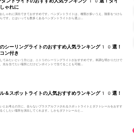
ペンダントライトのおすすめ人気ランキング10選！ダイ
しゃれに
おしゃれに演出できておすすめです。ペンダントライトは、種類が多いうえ、陰影をつけら
らです。とはいっても数多くあるペンダントライトから選ぶ...
リのシーリングライトのおすすめ人気ランキング10選！
コン付き
してみたいという方には、ニトリのシーリングライトがおすすめです。単調な明かりだけで
、光を当てたい場所にだけピンポイントで当てることも可能...
ール＆スポットライトの人気おすすめランキング10選！
いとお考えの方に、去らないプラスアルファされるスポットライトとダクトレールをおすす
るくしたい場所を演出してくれます。しかもダクトレールと...