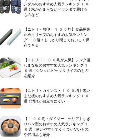
ンダルのおすすめ人気ランキング10
選！水がたまらないベランダで履ける
ものなど
【ニトリ・無印・100均】食品用袋
止めクリップのおすすめ人気ランキン
グ10選！しっかり閉じておいしく保
存できる
【ニトリ・100均が人気】シンク渡
しまな板のおすすめ人気ランキング1
0選！シンクにピッタリサイズのもの
を紹介
【ニトリ・カインズ・100均】黒い
まな板のおすすめ人気ランキング10
選！汚れが目立ちにくい
【100均・ダイソー・セリア】ちぎ
りパン型のおすすめ人気ランキング1
0選！使いやすくてくっつかないもの
や代用品も紹介