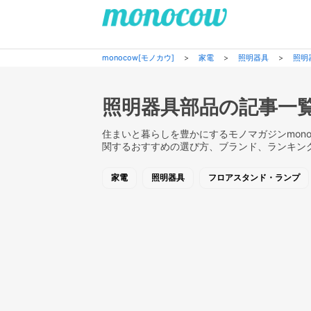
monocow[モノカウ]
>
家電
>
照明器具
>
照明
照明器具部品の記事一
住まいと暮らしを豊かにするモノマガジンmono
関するおすすめの選び方、ブランド、ランキン
家電
照明器具
フロアスタンド・ランプ