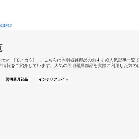
器具部品
覧
cow [モノカウ] 。こちらは照明器具部品のおすすめ人気記事一覧です
グ情報をご紹介しています。人気の照明器具部品を実際に利用した方の
照明器具部品
インテリアライト