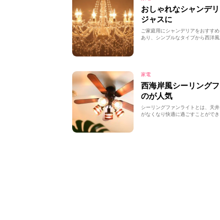
おしゃれなシャンデ
ジャスに
ご家庭用にシャンデリアをおすすめ
あり、シンプルなタイプから西洋風
家電
西海岸風シーリングフ
のが人気
シーリングファンライトとは、天井
がなくなり快適に過ごすことができ