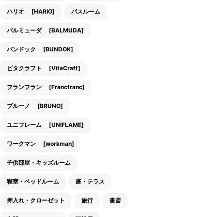
ハリオ [HARIO]
バスルーム
バルミューダ [BALMUDA]
バンドック [BUNDOK]
ビタクラフト [VitaCraft]
フランフラン [Francfranc]
ブルーノ [BRUNO]
ユニフレーム [UNIFLAME]
ワークマン [workman]
子供部屋・キッズルーム
寝室・ベッドルーム
庭・テラス
押入れ・クローゼット
旅行
書斎