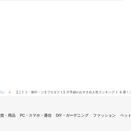
パン
>
【ニトリ・無印・ジオプロダクト】片手鍋のおすすめ人気ランキング10選！
雑貨・用品
PC・スマホ・通信
DIY・ガーデニング
ファッション
ペッ