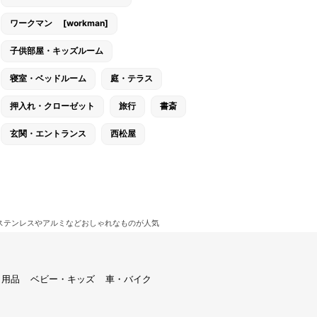
ワークマン [workman]
子供部屋・キッズルーム
寝室・ベッドルーム
庭・テラス
押入れ・クローゼット
旅行
書斎
玄関・エントランス
西松屋
ステンレスやアルミなどおしゃれなものが人気
ト用品
ベビー・キッズ
車・バイク