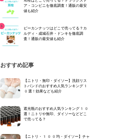
耳栓はどこで売ってる？ドラッグスト
ア・コンビニを徹底調査！通販の最安
値も紹介
ピーカンナッツはどこで売ってる？カ
ルディ・成城石井・ドンキを徹底調
査！通販の最安値も紹介
おすすめ記事
【ニトリ・無印・ダイソー】洗顔リス
トバンドのおすすめ人気ランキング1
0選！効果なども紹介
遮光瓶のおすすめ人気ランキング10
選！ニトリや無印、ダイソーなどどこ
で売ってる？
【ニトリ・100均・ダイソー】チャ