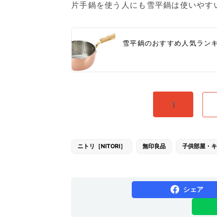
片手鍋を使う人にも雪平鍋は使いやす
雪平鍋のおすすめ人気ラン
1
ニトリ［NITORI］
無印良品
子供部屋・キ
シェア