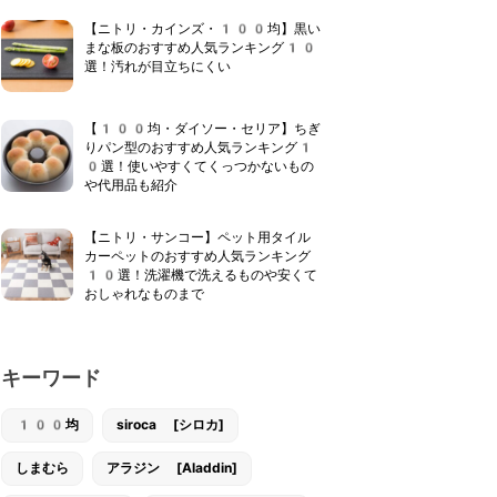
【ニトリ・カインズ・100均】黒い
まな板のおすすめ人気ランキング10
選！汚れが目立ちにくい
【100均・ダイソー・セリア】ちぎ
りパン型のおすすめ人気ランキング1
0選！使いやすくてくっつかないもの
や代用品も紹介
【ニトリ・サンコー】ペット用タイル
カーペットのおすすめ人気ランキング
10選！洗濯機で洗えるものや安くて
おしゃれなものまで
キーワード
100均
siroca [シロカ]
しまむら
アラジン [Aladdin]