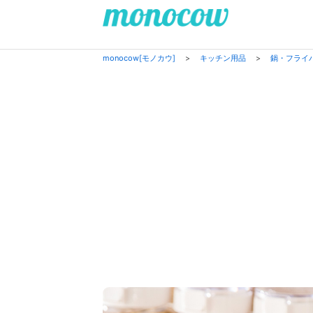
monocow[モノカウ]
>
キッチン用品
>
鍋・フライ