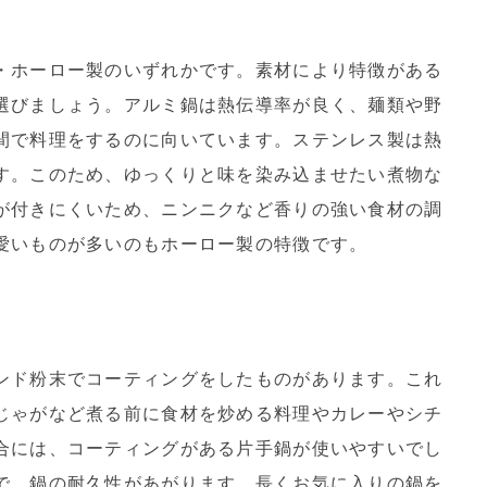
・ホーロー製のいずれかです。素材により特徴がある
選びましょう。アルミ鍋は熱伝導率が良く、麺類や野
間で料理をするのに向いています。ステンレス製は熱
す。このため、ゆっくりと味を染み込ませたい煮物な
が付きにくいため、ニンニクなど香りの強い食材の調
愛いものが多いのもホーロー製の特徴です。
ンド粉末でコーティングをしたものがあります。これ
じゃがなど煮る前に食材を炒める料理やカレーやシチ
合には、コーティングがある片手鍋が使いやすいでし
で、鍋の耐久性があがります。長くお気に入りの鍋を