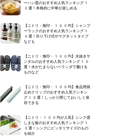
ーハン皿のおすすめ人気ランキング1
0選！本格的に中華が楽しめる
【ニトリ・無印・100均】シャンプ
ーラックのおすすめ人気ランキング1
0選！吊り下げ式やマグネットタイプ
なども
【ニトリ・無印・100均】水抜きサ
ンダルのおすすめ人気ランキング10
選！水がたまらないベランダで履ける
ものなど
【ニトリ・無印・100均】食品用袋
止めクリップのおすすめ人気ランキン
グ10選！しっかり閉じておいしく保
存できる
【ニトリ・100均が人気】シンク渡
しまな板のおすすめ人気ランキング1
0選！シンクにピッタリサイズのもの
を紹介