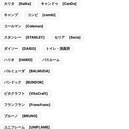
カリタ [Kalita]
キャンドゥ [CanDo]
キャンプ
コンビ [combi]
コールマン [Coleman]
スタンレー [STANLEY]
セリア [Seria]
ダイソー [DAISO]
トイレ・洗面所
ハリオ [HARIO]
バスルーム
バルミューダ [BALMUDA]
バンドック [BUNDOK]
ビタクラフト [VitaCraft]
フランフラン [Francfranc]
ブルーノ [BRUNO]
ユニフレーム [UNIFLAME]