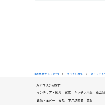
monocow[モノカウ]
>
キッチン用品
>
鍋・フライ
カテゴリから探す
インテリア・家具
家電
キッチン用品
生活
趣味・ホビー
食品
不用品回収・買取