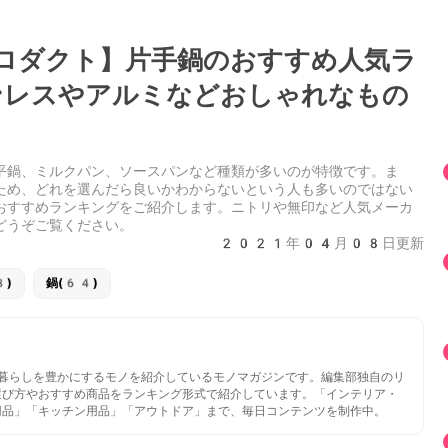
ロダクト】片手鍋のおすすめ人気ラ
レスやアルミなどおしゃれなもの
平鍋、ミルクパン、ソースパンなど種類が多いのが特徴です。ま
ため、どれを選んだら良いかわからないという人も多いのではない
おすすめランキングをご紹介します。ニトリや無印など人気メーカ
どうぞご覧ください。
2021年04月08日更新
8)
鍋(64)
いと暮らしを豊かにするモノを紹介しているモノマガジンです。編集部独自のリ
選び方やおすすめ商品をランキング形式で紹介しています。「インテリア・
用品」「キッチン用品」「アウトドア」まで、毎日コンテンツを制作中。