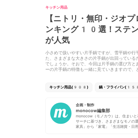
キッチン用品
【ニトリ・無印・ジオプ
ンキング10選！ステン
が人気
小さめで扱いやすい片手鍋ですが、雪平鍋や行
た、さまざまな大きさの片手鍋が出回っている
でしょうか。そおで、今回は片手鍋の選び方と
ーの片手鍋の特徴も一緒に見ていきますので、
キッチン用品(908)
鍋・フライパン(15
企画・制作
monocow編集部
monocow（モノカウ）は、住ま
サーチに基づき、さまざまなモノの
家具」から「家電」「生活雑貨・日