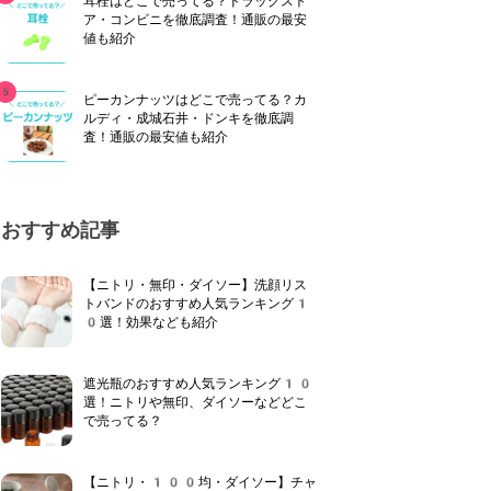
耳栓はどこで売ってる？ドラッグスト
ア・コンビニを徹底調査！通販の最安
値も紹介
ピーカンナッツはどこで売ってる？カ
ルディ・成城石井・ドンキを徹底調
査！通販の最安値も紹介
おすすめ記事
【ニトリ・無印・ダイソー】洗顔リス
トバンドのおすすめ人気ランキング1
0選！効果なども紹介
遮光瓶のおすすめ人気ランキング10
選！ニトリや無印、ダイソーなどどこ
で売ってる？
【ニトリ・100均・ダイソー】チャ