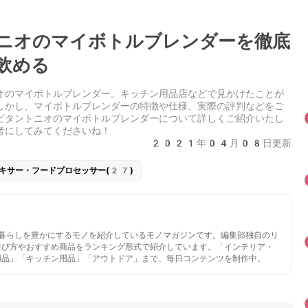
ニオのマイボトルブレンダーを徹底
飲める
オのマイボトルブレンダー。キッチン用品店などで見かけたことが
しかし、マイボトルブレンダーの特徴や仕様、実際の評判などをご
ビタントニオのマイボトルブレンダーについて詳しくご紹介いたし
考にしてみてくださいね！
2021年04月08日更新
キサー・フードプロセッサー(27)
いと暮らしを豊かにするモノを紹介しているモノマガジンです。編集部独自のリ
選び方やおすすめ商品をランキング形式で紹介しています。「インテリア・
用品」「キッチン用品」「アウトドア」まで、毎日コンテンツを制作中。