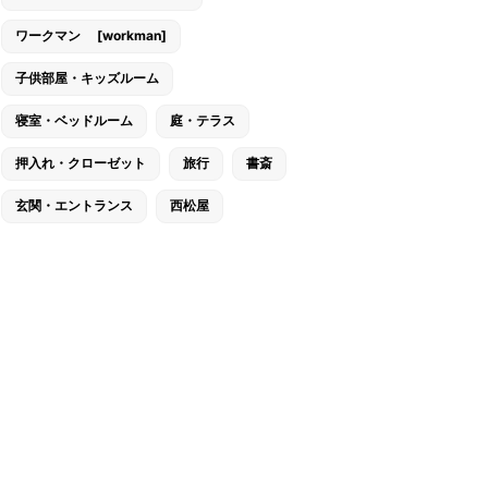
ワークマン [workman]
子供部屋・キッズルーム
寝室・ベッドルーム
庭・テラス
押入れ・クローゼット
旅行
書斎
玄関・エントランス
西松屋