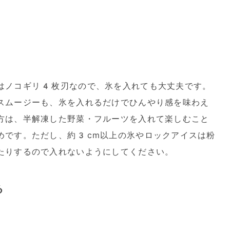
はノコギリ4枚刃なので、氷を入れても大丈夫です。
スムージーも、氷を入れるだけでひんやり感を味わえ
方は、半解凍した野菜・フルーツを入れて楽しむこと
めです。ただし、約3cm以上の氷やロックアイスは粉
たりするので入れないようにしてください。
る