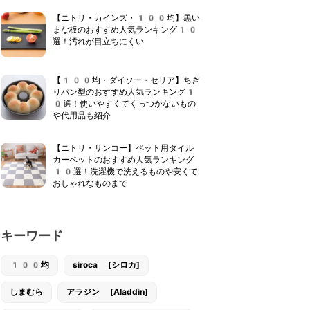
【ニトリ・カインズ・100均】黒い
まな板のおすすめ人気ランキング10
選！汚れが目立ちにくい
【100均・ダイソー・セリア】ちぎ
りパン型のおすすめ人気ランキング1
0選！使いやすくてくっつかないもの
や代用品も紹介
【ニトリ・サンコー】ペット用タイル
カーペットのおすすめ人気ランキング
10選！洗濯機で洗えるものや安くて
おしゃれなものまで
キーワード
100均
siroca [シロカ]
しまむら
アラジン [Aladdin]