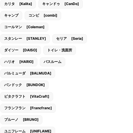
カリタ [Kalita]
キャンドゥ [CanDo]
キャンプ
コンビ [combi]
コールマン [Coleman]
スタンレー [STANLEY]
セリア [Seria]
ダイソー [DAISO]
トイレ・洗面所
ハリオ [HARIO]
バスルーム
バルミューダ [BALMUDA]
バンドック [BUNDOK]
ビタクラフト [VitaCraft]
フランフラン [Francfranc]
ブルーノ [BRUNO]
ユニフレーム [UNIFLAME]