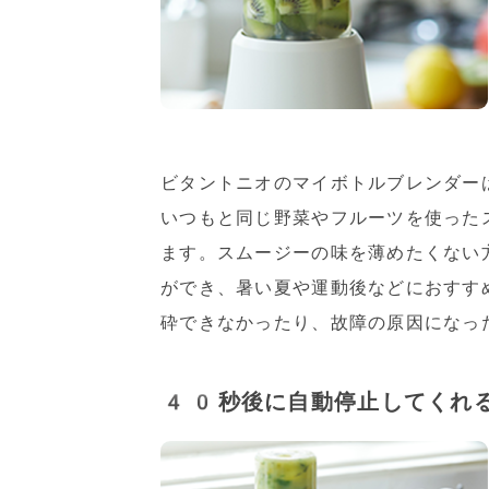
ビタントニオのマイボトルブレンダー
いつもと同じ野菜やフルーツを使った
ます。スムージーの味を薄めたくない
ができ、暑い夏や運動後などにおすす
砕できなかったり、故障の原因になっ
40秒後に自動停止してくれ