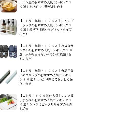
ーハン皿のおすすめ人気ランキング1
0選！本格的に中華が楽しめる
【ニトリ・無印・100均】シャンプ
ーラックのおすすめ人気ランキング1
0選！吊り下げ式やマグネットタイプ
なども
【ニトリ・無印・100均】水抜きサ
ンダルのおすすめ人気ランキング10
選！水がたまらないベランダで履ける
ものなど
【ニトリ・無印・100均】食品用袋
止めクリップのおすすめ人気ランキン
グ10選！しっかり閉じておいしく保
存できる
【ニトリ・100均が人気】シンク渡
しまな板のおすすめ人気ランキング1
0選！シンクにピッタリサイズのもの
を紹介