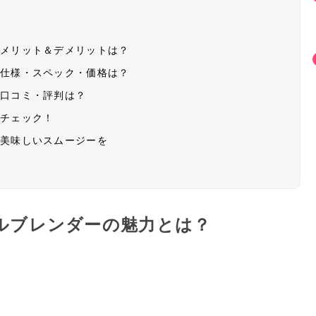
のメリット＆デメリットは？
の仕様・スペック・価格は？
の口コミ・評判は？
もチェック！
で美味しいスムージーを
ルブレンダーの魅力とは？