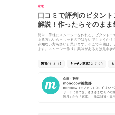
家電
口コミで評判のビタント
解説！作ったらそのまま
簡単・手軽にスムージーを作れる、ビタントニ
ある方もいらっしゃるのではないでしょうか？
存知ない方も多いと思います。そこで今回は、
ます。スムージー作りに興味がある方は是非参
家電(631)
キッチン家電(270)
ミ
企画・制作
monocow編集部
monocow（モノカウ）は、住ま
サーチに基づき、さまざまなモノの
家具」から「家電」「生活雑貨・日