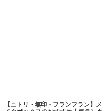
【ニトリ・無印・フランフラン】メ