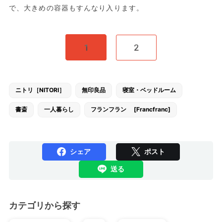
で、大きめの容器もすんなり入ります。
1
2
ニトリ［NITORI］
無印良品
寝室・ベッドルーム
書斎
一人暮らし
フランフラン [Francfranc]
シェア
ポスト
送る
カテゴリから探す