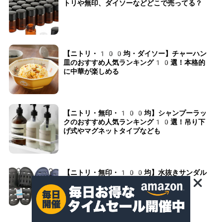
トリや無印、ダイソーなどどこで売ってる？
【ニトリ・100均・ダイソー】チャーハン
皿のおすすめ人気ランキング10選！本格的
に中華が楽しめる
【ニトリ・無印・100均】シャンプーラッ
クのおすすめ人気ランキング10選！吊り下
げ式やマグネットタイプなども
【ニトリ・無印・100均】水抜きサンダル
のおすすめ人気ランキング10選！水がたま
らないベランダで履けるものなど