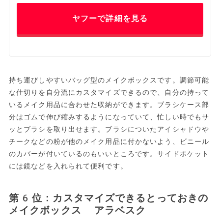
ヤフーで詳細を見る
持ち運びしやすいバッグ型のメイクボックスです。調節可能
な仕切りを自分流にカスタマイズできるので、自分の持って
いるメイク用品に合わせた収納ができます。ブラシケース部
分はゴムで伸び縮みするようになっていて、忙しい時でもサ
ッとブラシを取り出せます。ブラシについたアイシャドウや
チークなどの粉が他のメイク用品に付かないよう、ビニール
のカバーが付いているのもいいところです。サイドポケット
には鏡などを入れられて便利です。
第6位：カスタマイズできるとっておきの
メイクボックス アラベスク