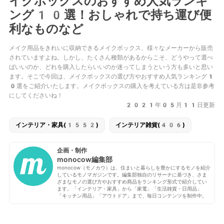
イクボックスのおすすめ人気ランキ
ング10選！おしゃれで持ち運び便
利なものなど
メイク用品をきれいに収納できるメイクボックス、様々なメーカーから販売
されていますよね。しかし、たくさん種類があるからこそ、どうやって選べ
ばいいのか、どれを購入したらいいのか迷ってしまうという方も多いと思い
ます。そこで今回は、メイクボックスの選び方やおすすめ人気ランキング1
0選をご紹介いたします。メイクボックスの購入を考えている方は是非参考
にしてくださいね！
2021年05月11日更新
インテリア・家具(1552)
インテリア雑貨(406)
企画・制作
monocow編集部
monocow（モノカウ）は、住まいと暮らしを豊かにするモノを紹介
しているモノマガジンです。編集部独自のリサーチに基づき、さま
ざまなモノの選び方やおすすめ商品をランキング形式で紹介してい
ます。「インテリア・家具」から「家電」「生活雑貨・日用品」
「キッチン用品」「アウトドア」まで、毎日コンテンツを制作中。