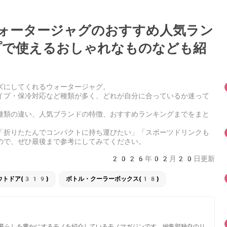
ォータージャグのおすすめ人気ラン
で使えるおしゃれなものなども紹
ズにしてくれるウォータージャグ。
イプ・保冷対応など種類が多く、どれが自分に合っているか迷って
種類の違い、人気ブランドの特徴、おすすめランキングまでをまと
「折りたたんでコンパクトに持ち運びたい」「スポーツドリンクも
ので、ぜひ最後まで参考にしてみてください。
2026年02月20日更新
ウトドア(319)
ボトル・クーラーボックス(18)
いと暮らしを豊かにするモノを紹介しているモノマガジンです。編集部独自のリ