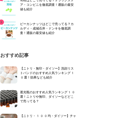
耳栓はどこで売ってる？ドラッグスト
ア・コンビニを徹底調査！通販の最安
値も紹介
ピーカンナッツはどこで売ってる？カ
ルディ・成城石井・ドンキを徹底調
査！通販の最安値も紹介
おすすめ記事
【ニトリ・無印・ダイソー】洗顔リス
トバンドのおすすめ人気ランキング1
0選！効果なども紹介
遮光瓶のおすすめ人気ランキング10
選！ニトリや無印、ダイソーなどどこ
で売ってる？
【ニトリ・100均・ダイソー】チャ