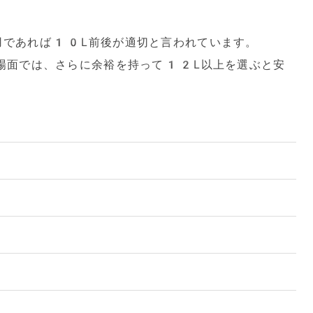
であれば10L前後が適切と言われています。
場面では、さらに余裕を持って12L以上を選ぶと安
L