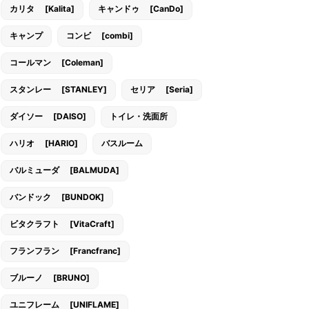
カリタ [Kalita]
キャンドゥ [CanDo]
キャンプ
コンビ [combi]
コールマン [Coleman]
スタンレー [STANLEY]
セリア [Seria]
ダイソー [DAISO]
トイレ・洗面所
ハリオ [HARIO]
バスルーム
バルミューダ [BALMUDA]
バンドック [BUNDOK]
ビタクラフト [VitaCraft]
フランフラン [Francfranc]
ブルーノ [BRUNO]
ユニフレーム [UNIFLAME]