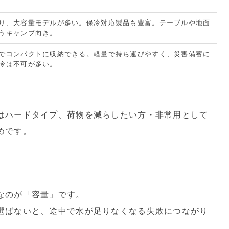
り、大容量モデルが多い。保冷対応製品も豊富。テーブルや地面
うキャンプ向き。
でコンパクトに収納できる。軽量で持ち運びやすく、災害備蓄に
冷は不可が多い。
はハードタイプ、荷物を減らしたい方・非常用として
めです。
なのが「容量」です。
選ばないと、途中で水が足りなくなる失敗につながり