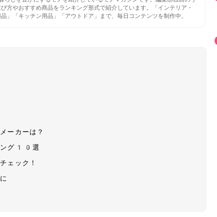
選び方やおすすめ商品をランキング形式で紹介しています。「インテリア・
用品」「キッチン用品」「アウトドア」まで、毎日コンテンツを制作中。
・メーカーは？
キング10選
もチェック！
適に