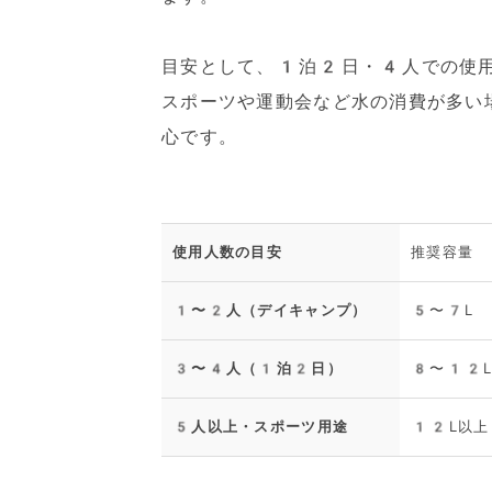
目安として、1泊2日・4人での使用
スポーツや運動会など水の消費が多い
心です。
使用人数の目安
推奨容量
1〜2人（デイキャンプ）
5〜7L
3〜4人（1泊2日）
8〜12
5人以上・スポーツ用途
12L以上