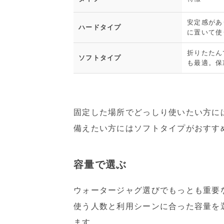
安定感があ
ハードタイプ
に置いて使
折りたたん
ソフトタイプ
も最適。保
固定した場所でどっしり使いたい方に
備えたい方にはソフトタイプがおすす
容量で選ぶ
ウォータージャグ選びでもっとも重要
使う人数と利用シーンに合った容量を
ます。