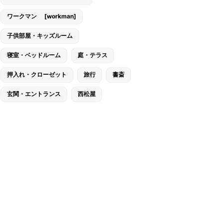
ワークマン [workman]
子供部屋・キッズルーム
寝室・ベッドルーム
庭・テラス
押入れ・クローゼット
旅行
書斎
玄関・エントランス
西松屋