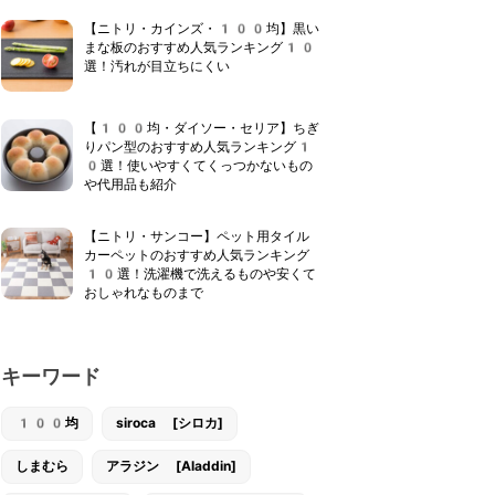
【ニトリ・カインズ・100均】黒い
まな板のおすすめ人気ランキング10
選！汚れが目立ちにくい
【100均・ダイソー・セリア】ちぎ
りパン型のおすすめ人気ランキング1
0選！使いやすくてくっつかないもの
や代用品も紹介
【ニトリ・サンコー】ペット用タイル
カーペットのおすすめ人気ランキング
10選！洗濯機で洗えるものや安くて
おしゃれなものまで
キーワード
100均
siroca [シロカ]
しまむら
アラジン [Aladdin]