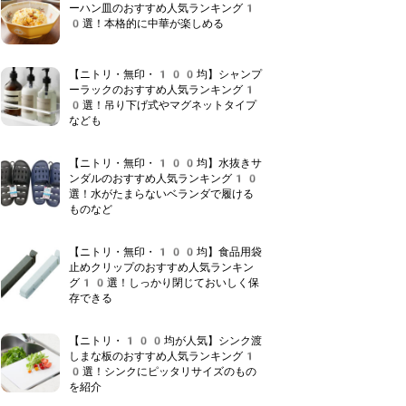
ーハン皿のおすすめ人気ランキング1
0選！本格的に中華が楽しめる
【ニトリ・無印・100均】シャンプ
ーラックのおすすめ人気ランキング1
0選！吊り下げ式やマグネットタイプ
なども
【ニトリ・無印・100均】水抜きサ
ンダルのおすすめ人気ランキング10
選！水がたまらないベランダで履ける
ものなど
【ニトリ・無印・100均】食品用袋
止めクリップのおすすめ人気ランキン
グ10選！しっかり閉じておいしく保
存できる
【ニトリ・100均が人気】シンク渡
しまな板のおすすめ人気ランキング1
0選！シンクにピッタリサイズのもの
を紹介