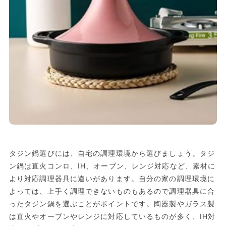
タジン鍋選びには、自宅の調理環境から選びましょう。タジ
ン鍋は直火コンロ、IH、オーブン、レンジ対応など、素材に
より対応調理器具に違いがあります。自分の家の調理環境に
よっては、上手く調理できないものもあるので調理器具に合
ったタジン鍋を選ぶことがポイントです。陶器製やガラス製
は直火やオーブンやレンジに対応しているものが多く、IH対