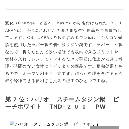
変化（Change）と基本（Basic）から名付けられたCB J
APANは、時代に合わせたさまざまな生活用品を企画販売し
ています。CB JAPANのおすすめタジン鍋は、シリコン樹
脂を使用したラバー製の個性派タジン鍋です。ラバーゴム製
なので、折りたたんで狭い場所でも収納できるメリットや、
食材を入れてレンジでチンするだけで手軽に仕上がる蒸し料
理が時間のない女性にもピッタリの商品です。耐熱効果もあ
るので、オーブン利用も可能です。作った料理をそのまま冷
蔵や冷凍できる便利さも人気の理由のひとつですね。
第7位：ハリオ スチームタジン鍋 ピ
ーチホワイト TND-200 PW