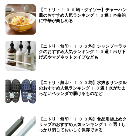
【ニトリ・100均・ダイソー】チャーハン
皿のおすすめ人気ランキング10選！本格的
に中華が楽しめる
【ニトリ・無印・100均】シャンプーラッ
クのおすすめ人気ランキング10選！吊り下
げ式やマグネットタイプなども
【ニトリ・無印・100均】水抜きサンダル
のおすすめ人気ランキング10選！水がたま
らないベランダで履けるものなど
【ニトリ・無印・100均】食品用袋止めク
リップのおすすめ人気ランキング10選！し
っかり閉じておいしく保存できる