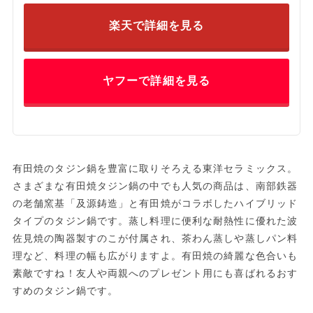
楽天で詳細を見る
ヤフーで詳細を見る
有田焼のタジン鍋を豊富に取りそろえる東洋セラミックス。
さまざまな有田焼タジン鍋の中でも人気の商品は、南部鉄器
の老舗窯基「及源鋳造」と有田焼がコラボしたハイブリッド
タイプのタジン鍋です。蒸し料理に便利な耐熱性に優れた波
佐見焼の陶器製すのこが付属され、茶わん蒸しや蒸しパン料
理など、料理の幅も広がりますよ。有田焼の綺麗な色合いも
素敵ですね！友人や両親へのプレゼント用にも喜ばれるおす
すめのタジン鍋です。