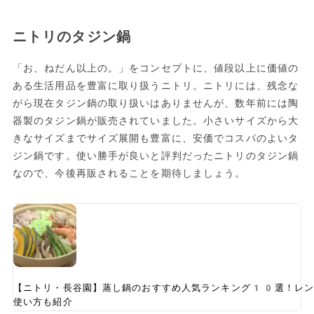
ニトリのタジン鍋
「お、ねだん以上の。」をコンセプトに、値段以上に価値の
ある生活用品を豊富に取り扱うニトリ。ニトリには、残念な
がら現在タジン鍋の取り扱いはありませんが、数年前には陶
器製のタジン鍋が販売されていました。小さいサイズから大
きなサイズまでサイズ展開も豊富に、安価でコスパのよいタ
ジン鍋です。使い勝手が良いと評判だったニトリのタジン鍋
なので、今後再販されることを期待しましょう。
【ニトリ・長谷園】蒸し鍋のおすすめ人気ランキング10選！レン
使い方も紹介