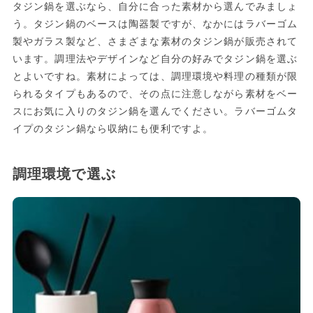
タジン鍋を選ぶなら、自分に合った素材から選んでみましょ
う。タジン鍋のベースは陶器製ですが、なかにはラバーゴム
製やガラス製など、さまざまな素材のタジン鍋が販売されて
います。調理法やデザインなど自分の好みでタジン鍋を選ぶ
とよいですね。素材によっては、調理環境や料理の種類が限
られるタイプもあるので、その点に注意しながら素材をベー
スにお気に入りのタジン鍋を選んでください。ラバーゴムタ
イプのタジン鍋なら収納にも便利ですよ。
調理環境で選ぶ