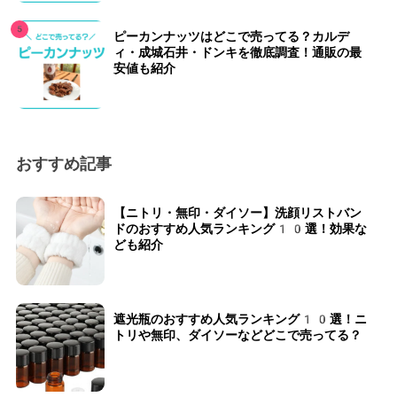
ピーカンナッツはどこで売ってる？カルデ
ィ・成城石井・ドンキを徹底調査！通販の最
安値も紹介
おすすめ記事
【ニトリ・無印・ダイソー】洗顔リストバン
ドのおすすめ人気ランキング10選！効果な
ども紹介
遮光瓶のおすすめ人気ランキング10選！ニ
トリや無印、ダイソーなどどこで売ってる？