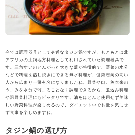
今では調理器具として身近なタジン鍋ですが、もともとは北
アフリカの土鍋地方料理として利用されていた調理器具で
す。三角すいのとんがった大きな蓋が特徴的で、野菜の水分
などで料理を蒸し焼きにできる無水料理が、健康志向の高い
人から広まり一躍有名になりましたね。野菜や肉、魚本来の
うまみを水分で薄まることなく調理できるから、煮込み料理
や温野菜料理にもピッタリです。油をほとんど使用せず美味
しい野菜料理が楽しめるので、ダイエット中でも量を気にせ
ず食事を楽しめますね。
タジン鍋の選び方