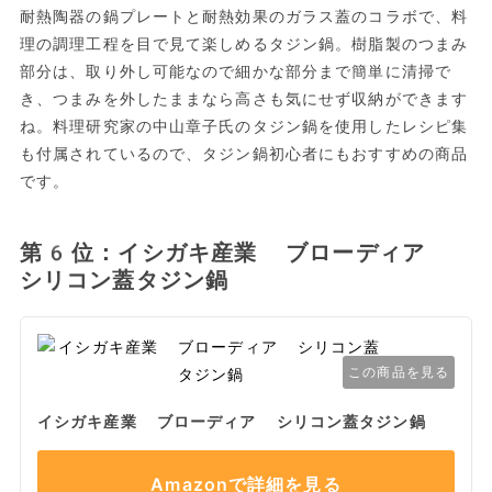
耐熱陶器の鍋プレートと耐熱効果のガラス蓋のコラボで、料
理の調理工程を目で見て楽しめるタジン鍋。樹脂製のつまみ
部分は、取り外し可能なので細かな部分まで簡単に清掃で
き、つまみを外したままなら高さも気にせず収納ができます
ね。料理研究家の中山章子氏のタジン鍋を使用したレシピ集
も付属されているので、タジン鍋初心者にもおすすめの商品
です。
第6位：イシガキ産業 ブローディア
シリコン蓋タジン鍋
この商品を見る
イシガキ産業 ブローディア シリコン蓋タジン鍋
Amazonで詳細を見る