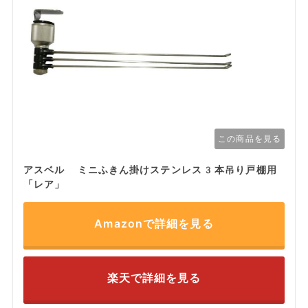
この商品を見る
アスベル ミニふきん掛けステンレス3本吊り戸棚用
「レア」
Amazonで詳細を見る
楽天で詳細を見る