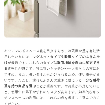
キッチンの省スペース化を目指す方や、冷蔵庫や壁を有効活
用したい方には、
マグネットタイプや吸盤タイプのふきん掛
け
が最適です。これらのタイプは
設置場所を自由に変更でき
る
柔軟性が魅力で、特に狭いキッチンや一人暮らしの方にお
すすめ。また、長いタオルもかけられるため、使い勝手が良
いです。ただし、濡れたふきんの重さに耐えうる
十分な耐荷
重を持つ商品を選ぶこと
が重要です。耐荷重が不足している
と、使用中に落下やずれのリスクがあります。効率的なキッ
チンスペースの利用には、これらの点を考慮して選んでみて
ください。