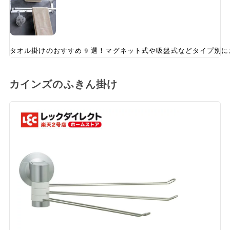
タオル掛けのおすすめ9選！マグネット式や吸盤式などタイプ別に
カインズのふきん掛け