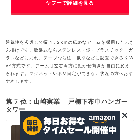
ヤフーで詳細を見る
通気性を考慮して幅1.5cmの広めなアームを採用したふき
ん掛けです。吸盤式ならステンレス・鏡・プラスチック・ガ
ラスなどに貼れ、テープなら柱・板壁などに設置できる2W
AY方式です。アームは左右両方に動かせ向きが自由に変え
られます。マグネットやネジ固定ができない状況の方へおす
すめします。
第7位：山崎実業 戸棚下布巾ハンガー
タワー