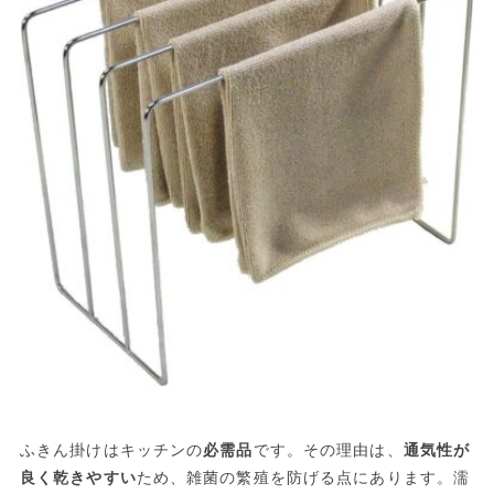
ふきん掛けはキッチンの
必需品
です。その理由は、
通気性が
良く乾きやすい
ため、雑菌の繁殖を防げる点にあります。濡