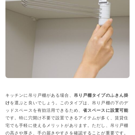
キッチンに吊り戸棚がある場合、
吊り戸棚タイプのふきん掛
け
を選ぶと良いでしょう。このタイプは、吊り戸棚の下のデ
ッドスペースを有効活用できるため、
省スペースに設置可能
です。特に穴開け不要で設置できるアイテムが多く、賃貸住
宅でも手軽に使えるメリットがあります。ただし、吊り戸棚
の高さや厚さ、手の届きやすさを確認することが重要です。