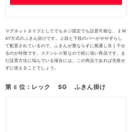
マグネットタイプとしてでもネジ固定でも設置可能な、2W
AY方式のふきん掛けです。上段と下段のバーがややずらし
て配置されているので、ふきんが重ならずに風通し良く干せ
るのが特徴です。ステンレス製なので錆に強い商品です。ま
だ設置方法に悩んでいる場合には、この商品であれば失敗せ
ずに使えることでしょう。
第8位：レック SG ふきん掛け