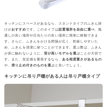
キッチンにスペースがあるなら、スタンドタイプのふきん掛
けが
おすすめ
です。このタイプは
設置場所を自由に選べ
、風
通しの良い場所や日当たりの良い場所に簡単に移動できま
す。さらに、ふきんをかける間隔が広く、乾燥しやすいた
め、ふきんを清潔に保つことができます。選ぶ際は、ふきん
が床に触れないように、
背が高いモデルを選ぶ
ことが大切で
す。また、安定感を重視するなら、
ある程度重さがあるもの
や、
滑り止め付きのものを選ぶ
と良いでしょう。
キッチンに吊り戸棚がある人は吊り戸棚タイプ