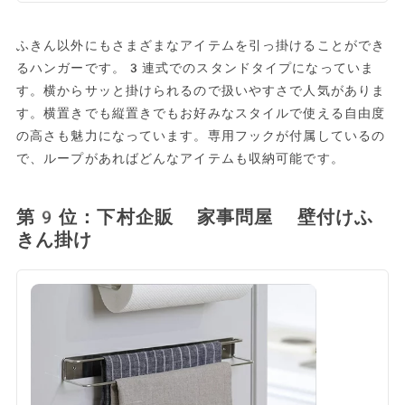
ふきん以外にもさまざまなアイテムを引っ掛けることができ
るハンガーです。3連式でのスタンドタイプになっていま
す。横からサッと掛けられるので扱いやすさで人気がありま
す。横置きでも縦置きでもお好みなスタイルで使える自由度
の高さも魅力になっています。専用フックが付属しているの
で、ループがあればどんなアイテムも収納可能です。
第9位：下村企販 家事問屋 壁付けふ
きん掛け