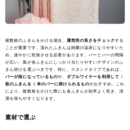
複数枚のふきんをかける場合、
通気性の良さをチェック
する
ことが重要です。濡れたふきんは雑菌の温床になりやすいた
め、速やかに乾燥させる必要があります。バーとバーの間隔
が広い、風が各ふきんにしっかり当たりやすいデザインのふ
きん掛けを選ぶべきです。特に、スタンドタイプであれば、
バーが段になっているもの
や、
ダブルワイヤーを利用して1
枚のふきんを2本のバーに掛けられるもの
がおすすめ。これ
により、複数枚をかけた際にも各ふきんが効率よく乾き、清
潔を保ちやすくなります。
素材で選ぶ