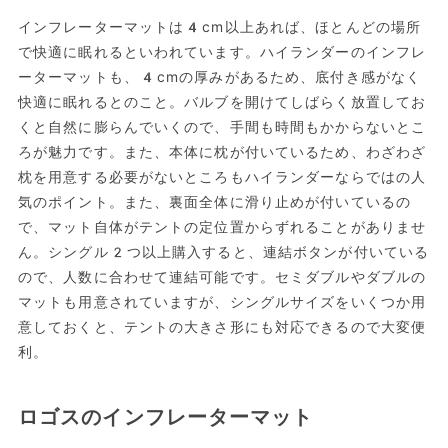
インフレーターマットは4cm以上あれば、ほとんどの場所
で快適に眠れるといわれています。ハイランダーのインフレ
ーターマットも、4cmの厚みがあるため、底付き感がなく
快適に眠れるとのこと。バルブを開けてしばらく放置してお
くと自然に膨らんでいくので、手間も時間もかからないとこ
ろが魅力です。また、本体に枕が付いているため、わざわざ
枕を用意する必要がないところもハイランダーならではの人
気のポイント。また、裏面全体に滑り止めが付いているの
で、マット自体がテントの定位置からずれることがありませ
ん。シングル2つ以上購入すると、連結ボタンが付いている
ので、人数に合わせて連結可能です。セミダブルやダブルの
マットも用意されていますが、シングルサイズをいくつか用
意しておくと、テントの大きさ形にも対応できるので大変便
利。
ロゴスのインフレーターマット