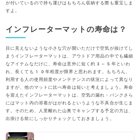
が付いているので持ち運びはもちろん収納する際も重宝しま
すよ。
インフレーターマットの寿命は？
目に見えないような小さな穴が開いただけで空気が抜けてし
まうインフレーターマットは、アウトドア用品の中でも繊細
なアイテムなだけに、寿命は意外に短く約3～5年といわ
れ、長くても10年程度が限界と思われます。もちろん、
利用する人の使用頻度やメンテナンスの状況によって異なり
ますが、他のマットに比べ寿命は短いと考えましょう。寿命
を迎えたインフレーターマットは、空気の漏れ・パンクさら
にはマット内の溶着がはがれるというような不具合が生じま
す。そのため、人里離れた山奥でキャンプする予定の方は、
出掛ける前にしっかりチェックしておきましょう。