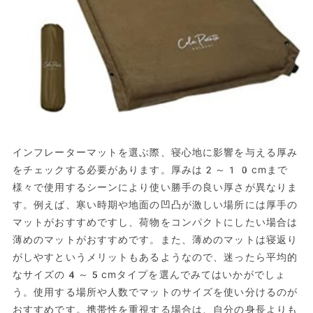
インフレーターマットを選ぶ際、寝心地に影響を与える厚み
をチェックする必要があります。厚みは2～10cmまで
様々で使用するシーンにより使い勝手の良い厚さが異なりま
す。例えば、寒い時期や地面の凹凸が激しい場所には厚手の
マットがおすすめですし、荷物をコンパクトにしたい場合は
薄めのマットがおすすめです。また、薄めのマットは寝返り
がしやすというメリットもあるようなので、迷ったら平均的
なサイズの4～5cmタイプを選んでみてはいかがでしょ
う。使用する場所や人数でマットのサイズを使い分けるのが
おすすめです。携帯性を重視する場合は、自分の身長よりも