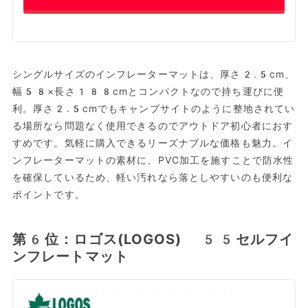
シングルサイズのインフレーターマットは、厚さ2.5cm、
幅58×長さ188cmとコンパクトなので持ち運びに便
利。厚さ2.5cmでもキャンプサイトのように整地されてい
る場所なら問題なく使用できるのでアウトドア初心者におす
すめです。気軽に購入できるリーズナブルな価格も魅力。イ
ンフレーターマットの素材に、PVC加工を施すことで防水性
を確保しているため、軽い汚れなら落としやすいのも便利な
ポイントです。
第6位：ロゴス(LOGOS) 55セルフイ
ンフレートマット