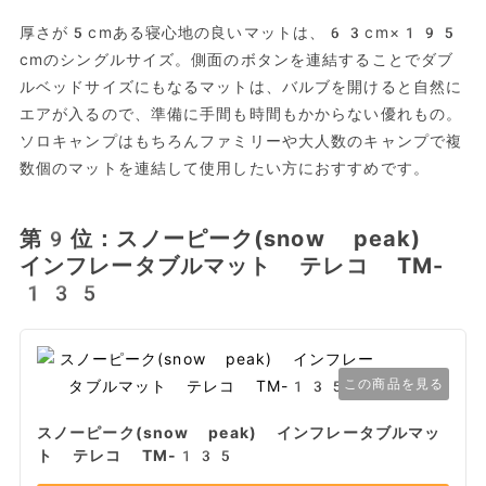
厚さが5cmある寝心地の良いマットは、63cm×195
cmのシングルサイズ。側面のボタンを連結することでダブ
ルベッドサイズにもなるマットは、バルブを開けると自然に
エアが入るので、準備に手間も時間もかからない優れもの。
ソロキャンプはもちろんファミリーや大人数のキャンプで複
数個のマットを連結して使用したい方におすすめです。
第9位：スノーピーク(snow peak)
インフレータブルマット テレコ TM-
135
この商品を見る
スノーピーク(snow peak) インフレータブルマッ
ト テレコ TM-135