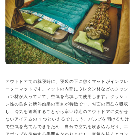
アウトドアでの就寝時に、寝袋の下に敷くマットがインフレ
ーターマットです。マットの内部にウレタン材などのクッシ
ョン材が入っていて、空気を充填して使用します。クッショ
ン性の良さと断熱効果の高さが特徴です。ぢ面の凹凸を吸収
し、冷気を遮断することから寒い時期のアウトドアに欠かせ
ないアイテムの1つといえるでしょう。バルブを開けるだけ
で空気を充てんできるため、自分で空気を吹き込んだり、エ
アポンプを準備する手間もかかりません。空気を抜くとコン