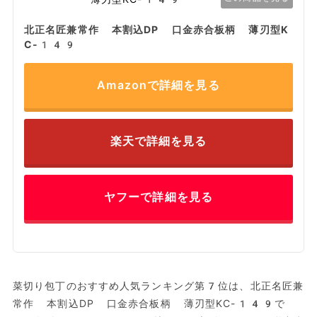
北正名匠兼常作 本割込DP 口金赤合板柄 薄刃型K
C-149
Amazonで詳細を見る
楽天で詳細を見る
ヤフーで詳細を見る
菜切り包丁のおすすめ人気ランキング第7位は、北正名匠兼
常作 本割込DP 口金赤合板柄 薄刃型KC-149で