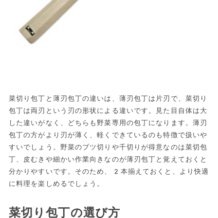
菜切り包丁と薄刃包丁の違いは、薄刃包丁は片刃で、菜切り
包丁は両刃という刃の形状による違いです。見た目自体は大
した違いがなく、どちらも野菜専用の包丁になります。薄刃
包丁の方がより刃が薄く、軽くできているのも特徴で扱いや
すいでしょう。野菜のブツ切りや千切りが得意なのは菜切包
丁、皮むきや細かい作業向きなのが薄刃包丁と覚えておくと
分かりやすいです。そのため、2本揃えておくと、より快適
に料理を楽しめるでしょう。
菜切り包丁の選び方