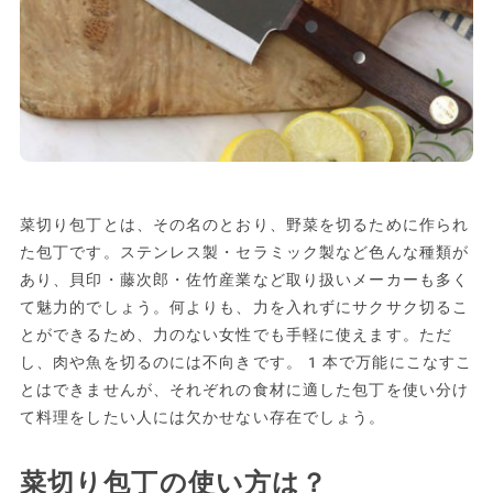
菜切り包丁とは、その名のとおり、野菜を切るために作られ
た包丁です。ステンレス製・セラミック製など色んな種類が
あり、貝印・藤次郎・佐竹産業など取り扱いメーカーも多く
て魅力的でしょう。何よりも、力を入れずにサクサク切るこ
とができるため、力のない女性でも手軽に使えます。ただ
し、肉や魚を切るのには不向きです。1本で万能にこなすこ
とはできませんが、それぞれの食材に適した包丁を使い分け
て料理をしたい人には欠かせない存在でしょう。
菜切り包丁の使い方は？