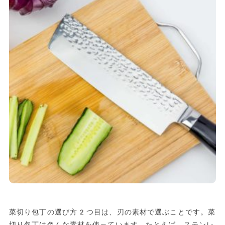
菜切り包丁の選び方2つ目は、刃の素材で選ぶことです。菜
切り包丁は色んな素材を使っています。たとえば、ステンレ