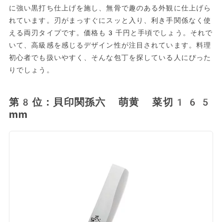
に強い黒打ち仕上げを施し、無骨で趣のある外観に仕上げら
れています。刃がまっすぐにスッと入り、利き手関係なく使
える両刃タイプです。価格も3千円と手頃でしょう。それで
いて、高級感を感じるデザイン性が注目されています。料理
初心者でも扱いやすく、そんな包丁を探している人にぴった
りでしょう。
第8位：貝印関孫六 萌黄 菜切165
mm