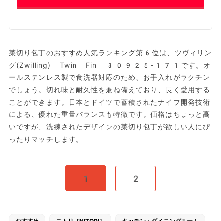
菜切り包丁のおすすめ人気ランキング第6位は、ツヴィリン
グ(Zwilling) Twin Fin 30925-171です。オ
ールステンレス製で食洗器対応のため、お手入れがラクチン
でしょう。切れ味と耐久性を兼ね備えており、長く愛用する
ことができます。日本とドイツで蓄積されたナイフ開発技術
による、優れた重量バランスも特徴です。価格はちょっと高
いですが、洗練されたデザインの菜切り包丁が欲しい人にぴ
ったりマッチします。
1
2