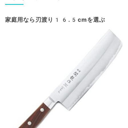
家庭用なら刃渡り16.5cmを選ぶ