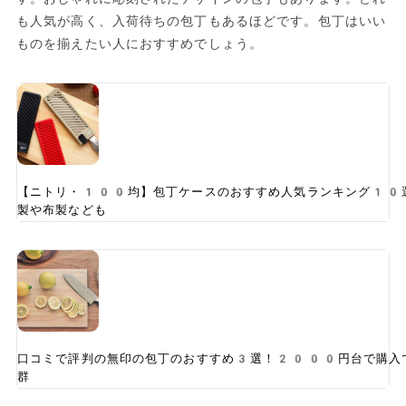
も人気が高く、入荷待ちの包丁もあるほどです。包丁はいい
ものを揃えたい人におすすめでしょう。
【ニトリ・100均】包丁ケースのおすすめ人気ランキング10
製や布製なども
口コミで評判の無印の包丁のおすすめ3選！2000円台で購入
群