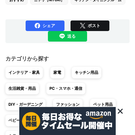
おすすめ
ニトリ［NITORI］
キッチン・ダイニングルーム
シェア
ポスト
送る
カテゴリから探す
インテリア・家具
家電
キッチン用品
生活雑貨・用品
PC・スマホ・通信
DIY・ガーデニング
ファッション
ペット用品
ベビー・キッズ
車・バイク
趣味・ホビー