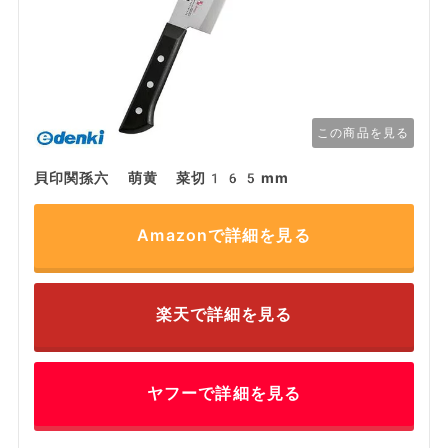
この商品を見る
貝印関孫六 萌黄 菜切165mm
Amazonで詳細を見る
楽天で詳細を見る
ヤフーで詳細を見る