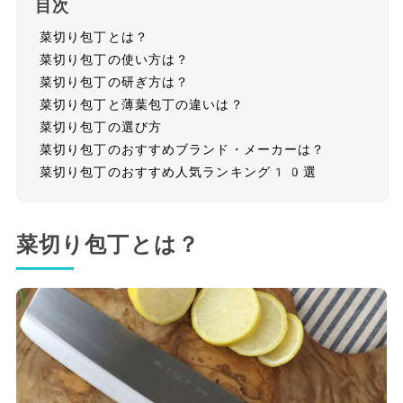
目次
菜切り包丁とは？
菜切り包丁の使い方は？
菜切り包丁の研ぎ方は？
菜切り包丁と薄葉包丁の違いは？
菜切り包丁の選び方
菜切り包丁のおすすめブランド・メーカーは？
菜切り包丁のおすすめ人気ランキング10選
菜切り包丁とは？