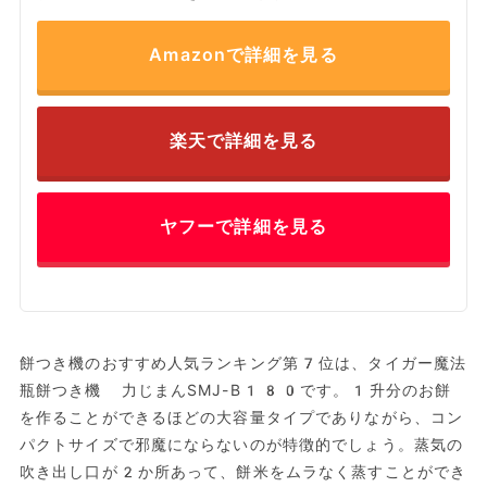
Amazonで詳細を見る
楽天で詳細を見る
ヤフーで詳細を見る
餅つき機のおすすめ人気ランキング第7位は、タイガー魔法
瓶餅つき機 力じまんSMJ-B180です。1升分のお餅
を作ることができるほどの大容量タイプでありながら、コン
パクトサイズで邪魔にならないのが特徴的でしょう。蒸気の
吹き出し口が2か所あって、餅米をムラなく蒸すことができ