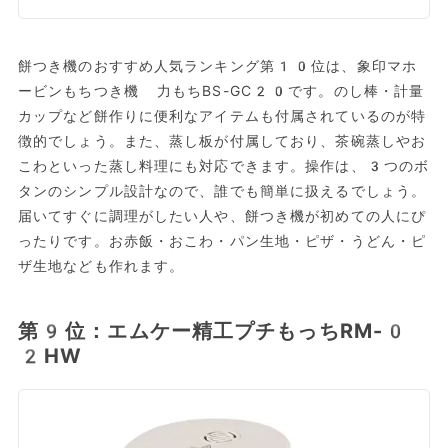
餅つき機のおすすめ人気ランキング第10位は、象印マホ
ービンもちつき機 力もちBS-GC20です。のし棒・計量
カップなど餅作りに便利なアイテムも付属されているのが特
徴的でしょう。また、蒸し板が付属しており、茶碗蒸しやお
こわといった蒸し料理にも対応できます。操作は、3つのボ
タンのシンプル設計なので、誰でも簡単に扱えるでしょう。
届いてすぐに調理がしたい人や、餅つき機が初めての人にぴ
ったりです。お赤飯・おこわ・パン生地・ピザ・うどん・ピ
ザ生地なども作れます。
第9位：エムケー精工プチもっちRM-0
2HW