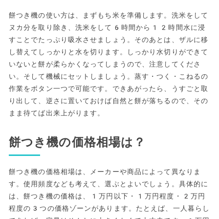
餅つき機の使い方は、まずもち米を準備します。洗米をして
ヌカ分を取り除き、洗米をして6時間から12時間水に浸
すことでたっぷり吸水させましょう。そのあとは、ザルに移
し替えてしっかりと水を切ります。しっかり水切りができて
いないと餅が柔らかくなってしまうので、注意してくださ
い。そして機械にセットしましょう。蒸す・つく・こねるの
作業をボタン一つで可能です。できあがったら、うすごと取
り出して、逆さに置いておけば自然と餅が落ちるので、その
まま待てば出来上がります。
餅つき機の価格相場は？
餅つき機の価格相場は、メーカーや商品によって異なりま
す。使用頻度なども考えて、選ぶとよいでしょう。具体的に
は、餅つき機の価格は、1万円以下・1万円程度・2万円
程度の3つの価格ゾーンがあります。たとえば、一人暮らし