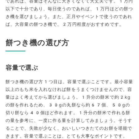
であれば、容量はそんなに大きくなくて大丈夫です。1万円
以下で十分であり、毎日使うのであれば、1万円ほどの餅つ
き機を選びましょう。また、正月やイベントで使うのであれ
ば、大容量の餅つき機で、2万円程度がおすすめです。
餅つき機の選び方
容量で選ぶ
餅つき機の選び方1つ目は、容量で選ぶことです。最小容量
以上のもち米を入れなければ餅をうまくつけませんので、容
量はよく考えてから選びましょう。1升分の餅米で約2kg
の餅を作れるため、30gの丸餅なら約67個、50gの
切り餅なら40個ほど作れます。1升分の餅米で作れる餅
の量を参考に、一度に作る量を計算してみましょう。そうす
ることで、失敗が少なく、おいしいつきたてのお餅を堪能で
きます。容量で選ぶことは、とても大事なポイントです。