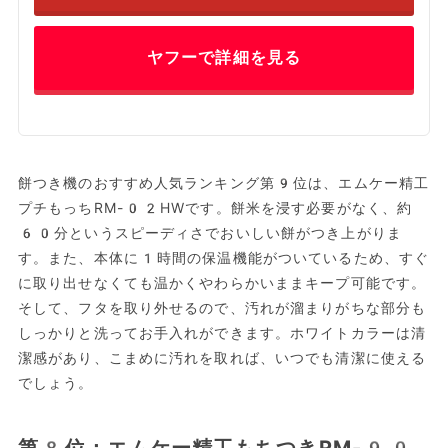
ヤフーで詳細を見る
餅つき機のおすすめ人気ランキング第9位は、エムケー精工
プチもっちRM-02HWです。餅米を浸す必要がなく、約
60分というスピーディさでおいしい餅がつき上がりま
す。また、本体に1時間の保温機能がついているため、すぐ
に取り出せなくても温かくやわらかいままキープ可能です。
そして、フタを取り外せるので、汚れが溜まりがちな部分も
しっかりと洗ってお手入れができます。ホワイトカラーは清
潔感があり、こまめに汚れを取れば、いつでも清潔に使える
でしょう。
第8位：エムケー精工もちつきRM-90