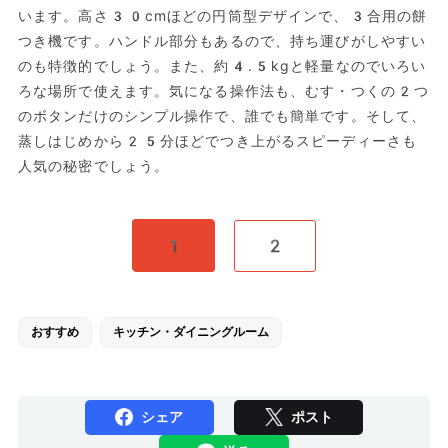
います。高さ30cmほどの円筒型デザインで、3合用の餅
つき機です。ハンドル部分もあるので、持ち運びがしやすい
のも特徴的でしょう。また、約4.5kgと軽量なのでいろい
ろな場所で使えます。気になる操作法も、むす・つくの2つ
のボタンだけのシンプル操作で、誰でも簡単です。そして、
蒸しはじめから25分ほどでつき上がるスピーディーさも
人気の秘密でしょう。
1
2
おすすめ
キッチン・ダイニングルーム
シェア
ポスト