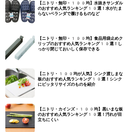
【ニトリ・無印・100均】水抜きサンダル
のおすすめ人気ランキング10選！水がたま
らないベランダで履けるものなど
【ニトリ・無印・100均】食品用袋止めク
リップのおすすめ人気ランキング10選！し
っかり閉じておいしく保存できる
【ニトリ・100均が人気】シンク渡しまな
板のおすすめ人気ランキング10選！シンク
にピッタリサイズのものを紹介
【ニトリ・カインズ・100均】黒いまな板
のおすすめ人気ランキング10選！汚れが目
立ちにくい