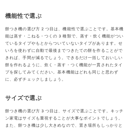
機能性で選ぶ
餅つき機の選び方2つ目は、機能性で選ぶことです。基本機
能は蒸す・こねる・つくの3種類で、蒸す・炊く機能がつい
ているタイプやもとからついていないタイプがあります。せ
いろを使わずに自動で最後までつきたての餅を作ることがで
きれば、手間が減るでしょう。できるだけ一括しておいしい
餅を作れるように、炊く・蒸す・つく機能が一貫されたタイ
プを探してみてください。基本機能はどれも同じと思わず
に、必ずチェックしましょう。
サイズで選ぶ
餅つき機の選び方3つ目は、サイズで選ぶことです。キッチ
ン家電はサイズも重視することが大事なポイントでしょう。
また、餅つき機は少し大きめなので、置き場所もしっかりと