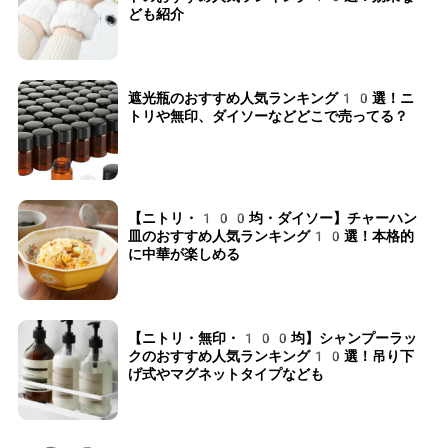
ども紹介
遮光瓶のおすすめ人気ランキング10選！ニ
トリや無印、ダイソーなどどこで売ってる？
【ニトリ・100均・ダイソー】チャーハン
皿のおすすめ人気ランキング10選！本格的
に中華が楽しめる
【ニトリ・無印・100均】シャンプーラッ
クのおすすめ人気ランキング10選！吊り下
げ式やマグネットタイプなども