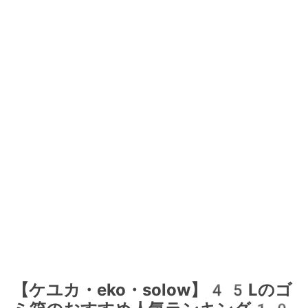
【ケユカ・eko・solow】45Lのゴ