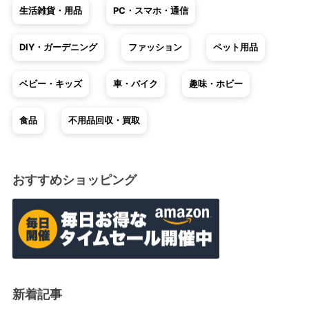
生活雑貨・用品
PC・スマホ・通信
DIY・ガーデニング
ファッション
ペット用品
ベビー・キッズ
車・バイク
趣味・ホビー
食品
不用品回収・買取
おすすめショッピング
新着記事