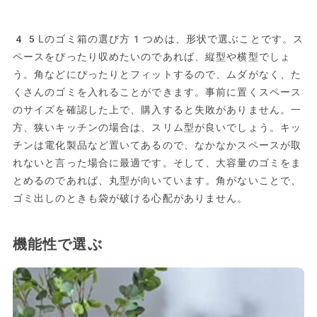
45Lのゴミ箱の選び方1つめは、形状で選ぶことです。ス
ペースをぴったり収めたいのであれば、縦型や横型でしょ
う。角などにぴったりとフィットするので、ムダがなく、た
くさんのゴミを入れることができます。事前に置くスペース
のサイズを確認した上で、購入すると失敗がありません。一
方、狭いキッチンの場合は、スリム型が良いでしょう。キッ
チンは電化製品など置いてあるので、なかなかスペースが取
れないと言った場合に最適です。そして、大容量のゴミをま
とめるのであれば、丸型が向いています。角がないことで、
ゴミ出しのときも袋が破ける心配がありません。
機能性で選ぶ