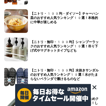
【ニトリ・100均・ダイソー】チャーハン
皿のおすすめ人気ランキング10選！本格的
に中華が楽しめる
【ニトリ・無印・100均】シャンプーラッ
クのおすすめ人気ランキング10選！吊り下
げ式やマグネットタイプなども
【ニトリ・無印・100均】水抜きサンダル
のおすすめ人気ランキング10選！水がたま
らないベランダで履けるものなど
【ニトリ・無印・100均】食品用袋止めク
リップのおすすめ人気ランキング10選！し