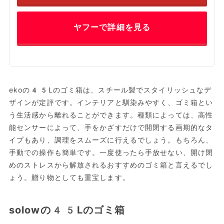
ヤフーで詳細を見る
ekoの45Lのゴミ箱は、スチール製でスタイリッシュなデ
ザインが定評です。インテリアと馴染みやすく、ゴミ箱とい
う生活感から離れることができます。種類によっては、高性
能センサーによって、手をかざすだけで開閉する画期的なタ
イプもあり、調理をスムーズに行えるでしょう。もちろん、
手動での操作も簡単です。一度使ったら手放せない、開け閉
めのストレスから解放されるおすすめのゴミ箱と言えるでし
ょう。贈り物としても重宝します。
solowの45Lのゴミ箱