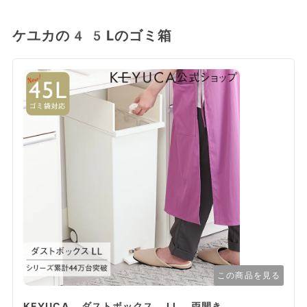
ケユカの45Lのゴミ箱
この商品を見る
KEYUCA ダストボックス LL 両開き