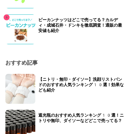
ピーカンナッツはどこで売ってる？カルデ
ィ・成城石井・ドンキを徹底調査！通販の最
安値も紹介
おすすめ記事
【ニトリ・無印・ダイソー】洗顔リストバン
ドのおすすめ人気ランキング10選！効果な
ども紹介
遮光瓶のおすすめ人気ランキング10選！ニ
トリや無印、ダイソーなどどこで売ってる？