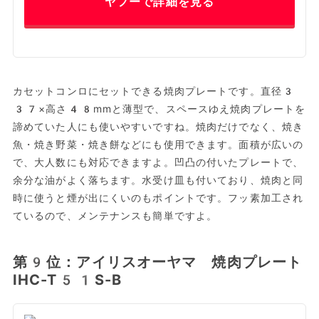
ヤフーで詳細を見る
カセットコンロにセットできる焼肉プレートです。直径3
37×高さ48mmと薄型で、スペースゆえ焼肉プレートを
諦めていた人にも使いやすいですね。焼肉だけでなく、焼き
魚・焼き野菜・焼き餅などにも使用できます。面積が広いの
で、大人数にも対応できますよ。凹凸の付いたプレートで、
余分な油がよく落ちます。水受け皿も付いており、焼肉と同
時に使うと煙が出にくいのもポイントです。フッ素加工され
ているので、メンテナンスも簡単ですよ。
第9位：アイリスオーヤマ 焼肉プレート
IHC-T51S-B