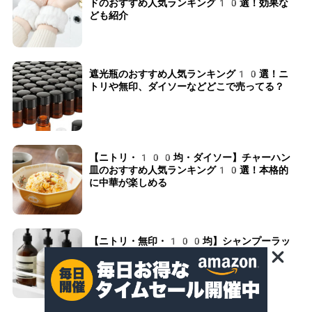
ドのおすすめ人気ランキング10選！効果な
ども紹介
遮光瓶のおすすめ人気ランキング10選！ニ
トリや無印、ダイソーなどどこで売ってる？
【ニトリ・100均・ダイソー】チャーハン
皿のおすすめ人気ランキング10選！本格的
に中華が楽しめる
【ニトリ・無印・100均】シャンプーラッ
クのおすすめ人気ランキング10選！吊り下
げ式やマグネットタイプなども