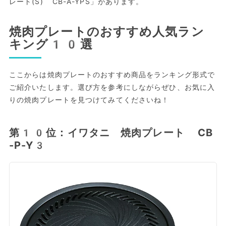
レート(S) CB-A-YPS」があります。
焼肉プレートのおすすめ人気ラン
キング10選
ここからは焼肉プレートのおすすめ商品をランキング形式で
ご紹介いたします。選び方を参考にしながらぜひ、お気に入
りの焼肉プレートを見つけてみてくださいね！
第10位：イワタニ 焼肉プレート CB
-P-Y3