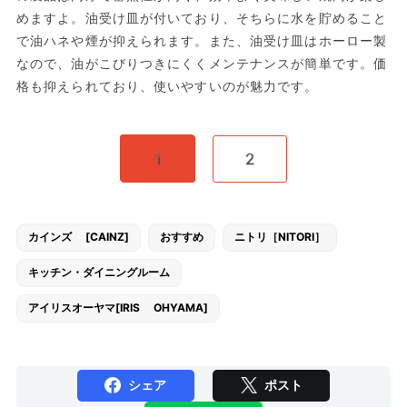
めますよ。油受け皿が付いており、そちらに水を貯めること
で油ハネや煙が抑えられます。また、油受け皿はホーロー製
なので、油がこびりつきにくくメンテナンスが簡単です。価
格も抑えられており、使いやすいのが魅力です。
1
2
カインズ [CAINZ]
おすすめ
ニトリ［NITORI］
キッチン・ダイニングルーム
アイリスオーヤマ[IRIS OHYAMA]
シェア
ポスト