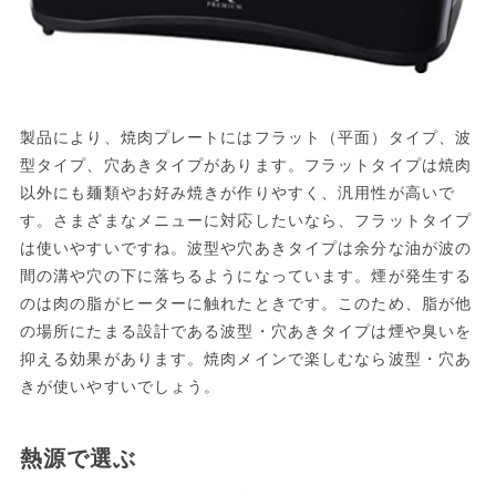
製品により、焼肉プレートにはフラット（平面）タイプ、波
型タイプ、穴あきタイプがあります。フラットタイプは焼肉
以外にも麺類やお好み焼きが作りやすく、汎用性が高いで
す。さまざまなメニューに対応したいなら、フラットタイプ
は使いやすいですね。波型や穴あきタイプは余分な油が波の
間の溝や穴の下に落ちるようになっています。煙が発生する
のは肉の脂がヒーターに触れたときです。このため、脂が他
の場所にたまる設計である波型・穴あきタイプは煙や臭いを
抑える効果があります。焼肉メインで楽しむなら波型・穴あ
きが使いやすいでしょう。
熱源で選ぶ