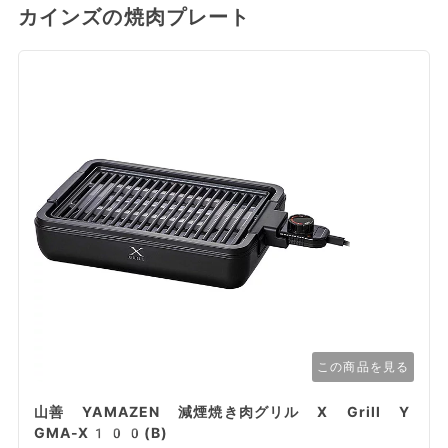
カインズの焼肉プレート
この商品を見る
山善 YAMAZEN 減煙焼き肉グリル X Grill Y
GMA-X100(B)