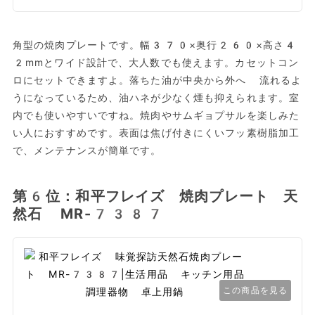
角型の焼肉プレートです。幅370×奥行260×高さ4
2mmとワイド設計で、大人数でも使えます。カセットコン
ロにセットできますよ。落ちた油が中央から外へ 流れるよ
うになっているため、油ハネが少なく煙も抑えられます。室
内でも使いやすいですね。焼肉やサムギョプサルを楽しみた
い人におすすめです。表面は焦げ付きにくいフッ素樹脂加工
で、メンテナンスが簡単です。
第6位：和平フレイズ 焼肉プレート 天
然石 MR-7387
この商品を見る