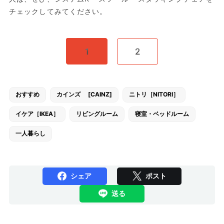
チェックしてみてください。
1
2
おすすめ
カインズ [CAINZ]
ニトリ［NITORI］
イケア［IKEA］
リビングルーム
寝室・ベッドルーム
一人暮らし
シェア
ポスト
送る