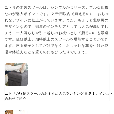
ニトリの木製スツールは、シンプルかつリーズナブルな価格
なのが魅力ポイントです。2千円以内で買えるのに、おしゃ
れなデザインに仕上がっています。また、ちょっと北欧風の
デザインなので、部屋のインテリアとしても人気が高いでし
ょう。一人暮らしや引っ越しのお祝いとして贈るのにも最適
です。値段以上、期待以上のスツールを堪能することができ
ます。座る椅子としてだけでなく、おしゃれな花を生けた花
瓶や鉢植えなどを置くのにもぴったりでしょう。
ニトリの収納スツールのおすすめ人気ランキング5選！カインズ・I
合わせて紹介