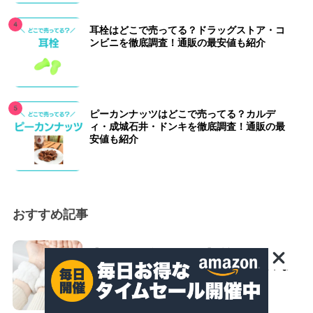
耳栓はどこで売ってる？ドラッグストア・コ
ンビニを徹底調査！通販の最安値も紹介
ピーカンナッツはどこで売ってる？カルデ
ィ・成城石井・ドンキを徹底調査！通販の最
安値も紹介
おすすめ記事
【ニトリ・無印・ダイソー】洗顔リストバン
ドのおすすめ人気ランキング10選！効果な
ども紹介