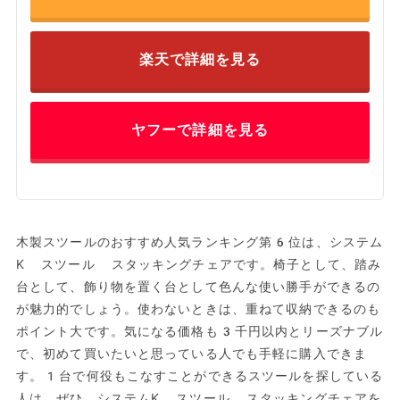
楽天で詳細を見る
ヤフーで詳細を見る
木製スツールのおすすめ人気ランキング第6位は、システム
K スツール スタッキングチェアです。椅子として、踏み
台として、飾り物を置く台として色んな使い勝手ができるの
が魅力的でしょう。使わないときは、重ねて収納できるのも
ポイント大です。気になる価格も3千円以内とリーズナブル
で、初めて買いたいと思っている人でも手軽に購入できま
す。1台で何役もこなすことができるスツールを探している
人は、ぜひ、システムK スツール スタッキングチェアを