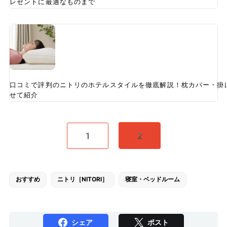
レゼントに最適なものまで
口コミで評判のニトリのホテルスタイルを徹底解説！枕カバー・掛
せて紹介
1
2
おすすめ
ニトリ［NITORI］
寝室・ベッドルーム
シェア
ポスト