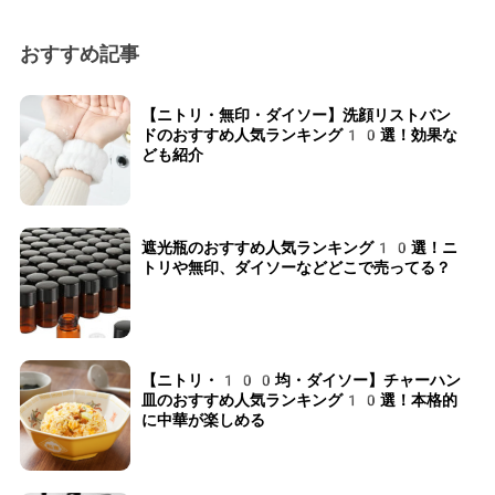
おすすめ記事
【ニトリ・無印・ダイソー】洗顔リストバン
ドのおすすめ人気ランキング10選！効果な
ども紹介
遮光瓶のおすすめ人気ランキング10選！ニ
トリや無印、ダイソーなどどこで売ってる？
【ニトリ・100均・ダイソー】チャーハン
皿のおすすめ人気ランキング10選！本格的
に中華が楽しめる