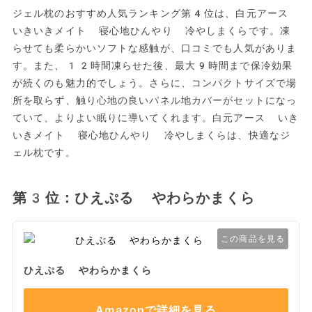
ジェル枕のおすすめ人気ランキング第4位は、白元アース
いきいきメイト 寝心地ひんやり 冷やしまくらです。凍
らせても柔らかいソフトな感触が、口コミでも人気がありま
す。また、12時間凍らせた後、最大9時間まで保冷効果
が続くのも魅力的でしょう。さらに、コンパクトサイズで場
所を取らず、触り心地の良いパネル地カバーがセットになっ
ていて、よりよい眠りに導いてくれます。白元アース いき
いきメイト 寝心地ひんやり 冷やしまくらは、快適なジ
ェル枕です。
第3位：ひえぷる やわらかまくら
この商品を見る
ひえぷる やわらかまくら
Amazonで詳細を見る