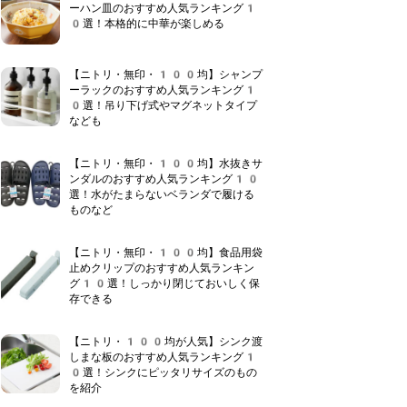
ーハン皿のおすすめ人気ランキング1
0選！本格的に中華が楽しめる
【ニトリ・無印・100均】シャンプ
ーラックのおすすめ人気ランキング1
0選！吊り下げ式やマグネットタイプ
なども
【ニトリ・無印・100均】水抜きサ
ンダルのおすすめ人気ランキング10
選！水がたまらないベランダで履ける
ものなど
【ニトリ・無印・100均】食品用袋
止めクリップのおすすめ人気ランキン
グ10選！しっかり閉じておいしく保
存できる
【ニトリ・100均が人気】シンク渡
しまな板のおすすめ人気ランキング1
0選！シンクにピッタリサイズのもの
を紹介