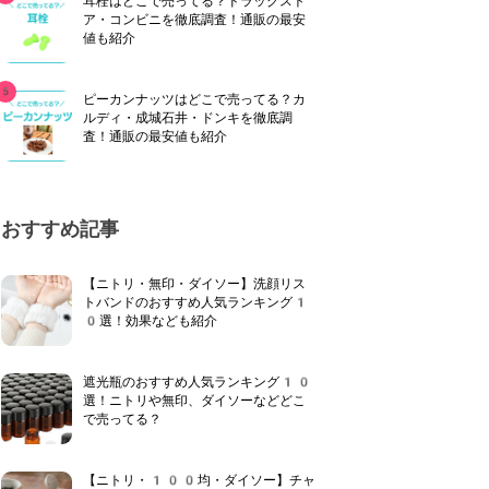
耳栓はどこで売ってる？ドラッグスト
ア・コンビニを徹底調査！通販の最安
値も紹介
ピーカンナッツはどこで売ってる？カ
ルディ・成城石井・ドンキを徹底調
査！通販の最安値も紹介
おすすめ記事
【ニトリ・無印・ダイソー】洗顔リス
トバンドのおすすめ人気ランキング1
0選！効果なども紹介
遮光瓶のおすすめ人気ランキング10
選！ニトリや無印、ダイソーなどどこ
で売ってる？
【ニトリ・100均・ダイソー】チャ