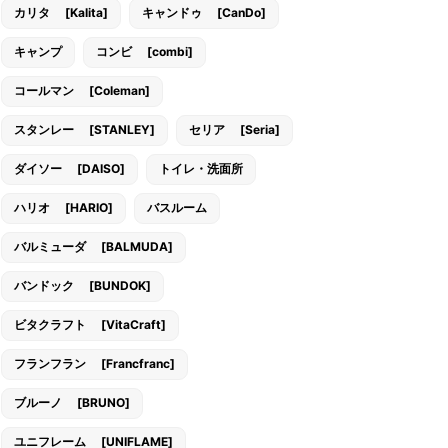
カリタ [Kalita]
キャンドゥ [CanDo]
キャンプ
コンビ [combi]
コールマン [Coleman]
スタンレー [STANLEY]
セリア [Seria]
ダイソー [DAISO]
トイレ・洗面所
ハリオ [HARIO]
バスルーム
バルミューダ [BALMUDA]
バンドック [BUNDOK]
ビタクラフト [VitaCraft]
フランフラン [Francfranc]
ブルーノ [BRUNO]
ユニフレーム [UNIFLAME]