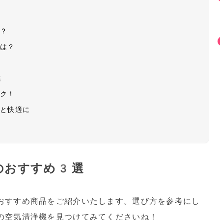
は？
判は？
選
ック！
っと快適に
のおすすめ3選
おすすめ商品をご紹介いたします。選び方を参考にし
の空気清浄機を見つけてみてくださいね！