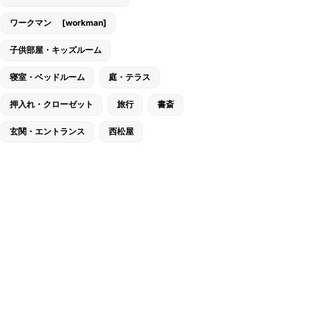
ワークマン [workman]
子供部屋・キッズルーム
寝室・ベッドルーム
庭・テラス
押入れ・クローゼット
旅行
書斎
玄関・エントランス
西松屋