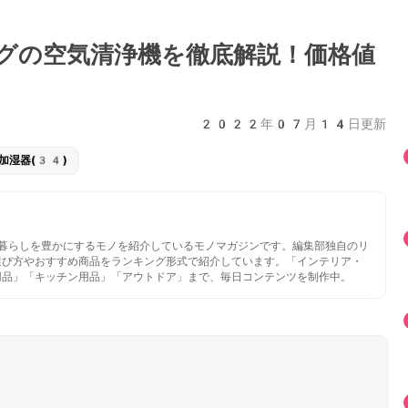
グの空気清浄機を徹底解説！価格値
2022年07月14日更新
加湿器(34)
いと暮らしを豊かにするモノを紹介しているモノマガジンです。編集部独自のリ
選び方やおすすめ商品をランキング形式で紹介しています。「インテリア・
用品」「キッチン用品」「アウトドア」まで、毎日コンテンツを制作中。