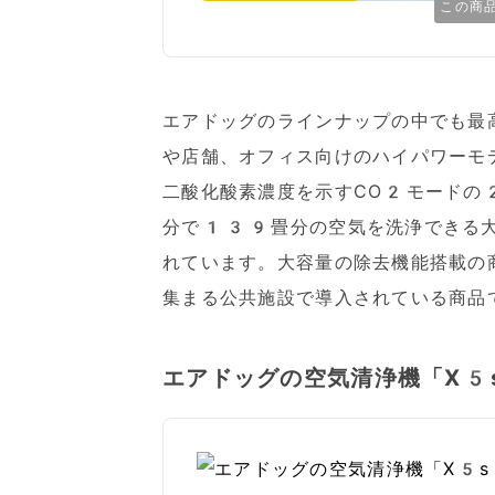
この商
エアドッグのラインナップの中でも最
や店舗、オフィス向けのハイパワーモ
二酸化酸素濃度を示すCO2モードの
分で139畳分の空気を洗浄できる大
れています。大容量の除去機能搭載の
集まる公共施設で導入されている商品
エアドッグの空気清浄機「X5