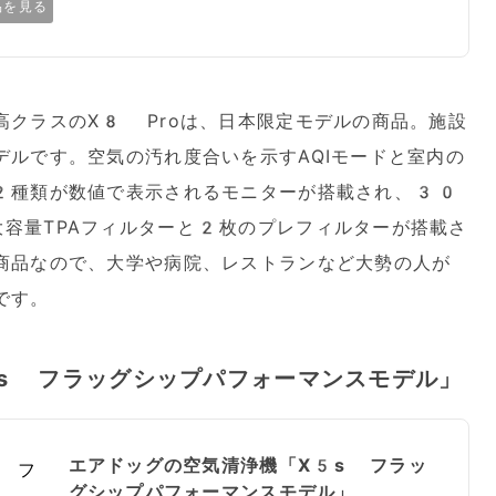
品を見る
高クラスのX8 Proは、日本限定モデルの商品。施設
デルです。空気の汚れ度合いを示すAQIモードと室内の
2種類が数値で表示されるモニターが搭載され、30
容量TPAフィルターと2枚のプレフィルターが搭載さ
商品なので、大学や病院、レストランなど大勢の人が
です。
s フラッグシップパフォーマンスモデル」
エアドッグの空気清浄機「X5s フラッ
グシップパフォーマンスモデル」