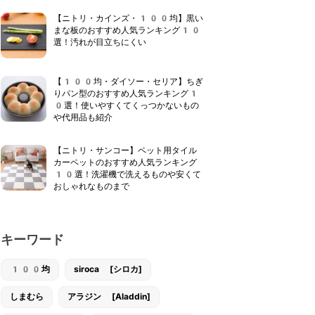
【ニトリ・カインズ・100均】黒い
まな板のおすすめ人気ランキング10
選！汚れが目立ちにくい
【100均・ダイソー・セリア】ちぎ
りパン型のおすすめ人気ランキング1
0選！使いやすくてくっつかないもの
や代用品も紹介
【ニトリ・サンコー】ペット用タイル
カーペットのおすすめ人気ランキング
10選！洗濯機で洗えるものや安くて
おしゃれなものまで
キーワード
100均
siroca [シロカ]
しまむら
アラジン [Aladdin]