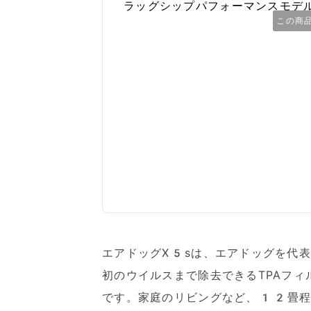
この商
エアドッグX5sは、エアドッグを代
初のウイルスまで除去できるTPAフ
です。家庭のリビングなど、12畳程