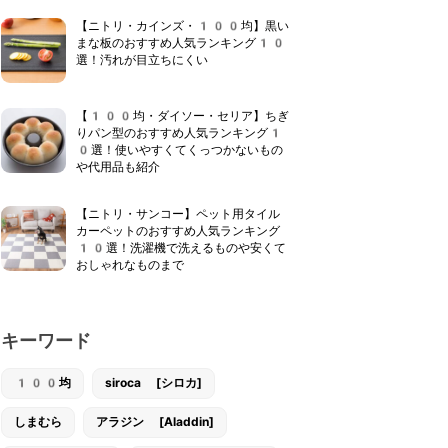
【ニトリ・カインズ・100均】黒い
まな板のおすすめ人気ランキング10
選！汚れが目立ちにくい
【100均・ダイソー・セリア】ちぎ
りパン型のおすすめ人気ランキング1
0選！使いやすくてくっつかないもの
や代用品も紹介
【ニトリ・サンコー】ペット用タイル
カーペットのおすすめ人気ランキング
10選！洗濯機で洗えるものや安くて
おしゃれなものまで
キーワード
100均
siroca [シロカ]
しまむら
アラジン [Aladdin]