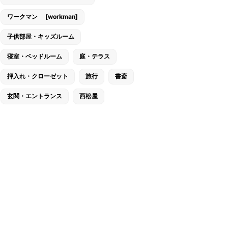
ワークマン [workman]
子供部屋・キッズルーム
寝室・ベッドルーム
庭・テラス
押入れ・クローゼット
旅行
書斎
玄関・エントランス
西松屋