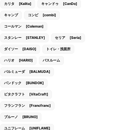
カリタ [Kalita]
キャンドゥ [CanDo]
キャンプ
コンビ [combi]
コールマン [Coleman]
スタンレー [STANLEY]
セリア [Seria]
ダイソー [DAISO]
トイレ・洗面所
ハリオ [HARIO]
バスルーム
バルミューダ [BALMUDA]
バンドック [BUNDOK]
ビタクラフト [VitaCraft]
フランフラン [Francfranc]
ブルーノ [BRUNO]
ユニフレーム [UNIFLAME]