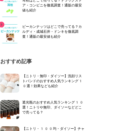
耳栓はどこで売ってる？ドラッグスト
ア・コンビニを徹底調査！通販の最安
値も紹介
ピーカンナッツはどこで売ってる？カ
ルディ・成城石井・ドンキを徹底調
査！通販の最安値も紹介
おすすめ記事
【ニトリ・無印・ダイソー】洗顔リス
トバンドのおすすめ人気ランキング1
0選！効果なども紹介
遮光瓶のおすすめ人気ランキング10
選！ニトリや無印、ダイソーなどどこ
で売ってる？
【ニトリ・100均・ダイソー】チャ