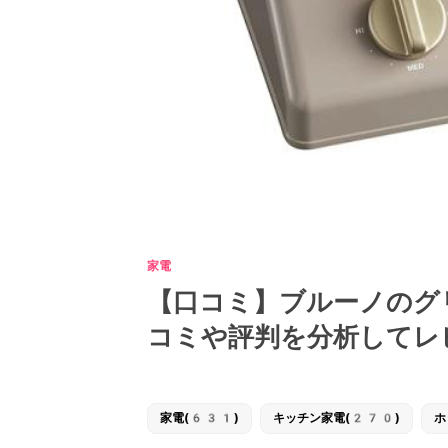
家電
【口コミ】ブルーノのグ
コミや評判を分析してレ
家電(631)
キッチン家電(270)
ホ