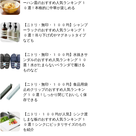
ーハン皿のおすすめ人気ランキング1
0選！本格的に中華が楽しめる
【ニトリ・無印・100均】シャンプ
ーラックのおすすめ人気ランキング1
0選！吊り下げ式やマグネットタイプ
なども
【ニトリ・無印・100均】水抜きサ
ンダルのおすすめ人気ランキング10
選！水がたまらないベランダで履ける
ものなど
【ニトリ・無印・100均】食品用袋
止めクリップのおすすめ人気ランキン
グ10選！しっかり閉じておいしく保
存できる
【ニトリ・100均が人気】シンク渡
しまな板のおすすめ人気ランキング1
0選！シンクにピッタリサイズのもの
を紹介