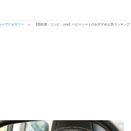
カーアクセサリー
>
【西松屋・コンビ・joie】ベビーシートのおすすめ人気ランキン