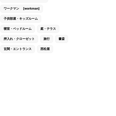
ワークマン [workman]
子供部屋・キッズルーム
寝室・ベッドルーム
庭・テラス
押入れ・クローゼット
旅行
書斎
玄関・エントランス
西松屋