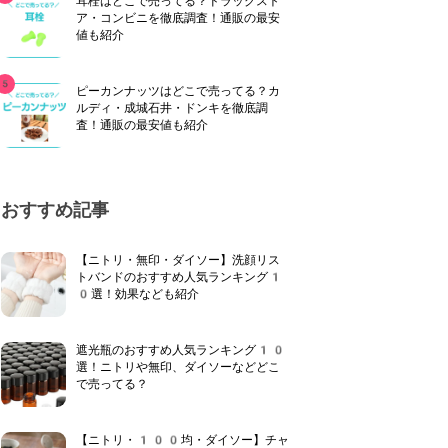
耳栓はどこで売ってる？ドラッグスト
ア・コンビニを徹底調査！通販の最安
値も紹介
ピーカンナッツはどこで売ってる？カ
ルディ・成城石井・ドンキを徹底調
査！通販の最安値も紹介
おすすめ記事
【ニトリ・無印・ダイソー】洗顔リス
トバンドのおすすめ人気ランキング1
0選！効果なども紹介
遮光瓶のおすすめ人気ランキング10
選！ニトリや無印、ダイソーなどどこ
で売ってる？
【ニトリ・100均・ダイソー】チャ