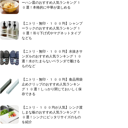
ーハン皿のおすすめ人気ランキング1
0選！本格的に中華が楽しめる
【ニトリ・無印・100均】シャンプ
ーラックのおすすめ人気ランキング1
0選！吊り下げ式やマグネットタイプ
なども
【ニトリ・無印・100均】水抜きサ
ンダルのおすすめ人気ランキング10
選！水がたまらないベランダで履ける
ものなど
【ニトリ・無印・100均】食品用袋
止めクリップのおすすめ人気ランキン
グ10選！しっかり閉じておいしく保
存できる
【ニトリ・100均が人気】シンク渡
しまな板のおすすめ人気ランキング1
0選！シンクにピッタリサイズのもの
を紹介