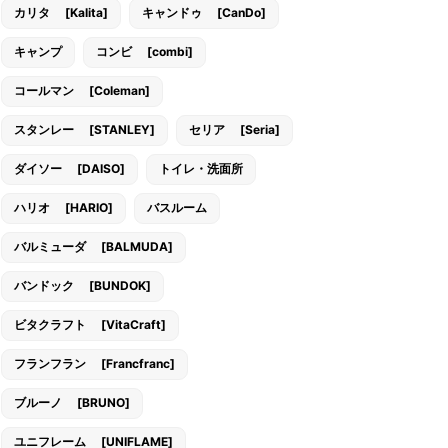
カリタ [Kalita]
キャンドゥ [CanDo]
キャンプ
コンビ [combi]
コールマン [Coleman]
スタンレー [STANLEY]
セリア [Seria]
ダイソー [DAISO]
トイレ・洗面所
ハリオ [HARIO]
バスルーム
バルミューダ [BALMUDA]
バンドック [BUNDOK]
ビタクラフト [VitaCraft]
フランフラン [Francfranc]
ブルーノ [BRUNO]
ユニフレーム [UNIFLAME]