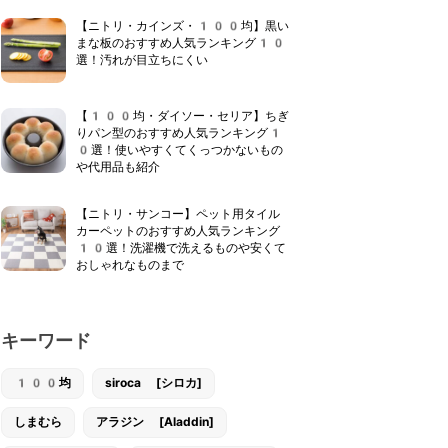
【ニトリ・カインズ・100均】黒い
まな板のおすすめ人気ランキング10
選！汚れが目立ちにくい
【100均・ダイソー・セリア】ちぎ
りパン型のおすすめ人気ランキング1
0選！使いやすくてくっつかないもの
や代用品も紹介
【ニトリ・サンコー】ペット用タイル
カーペットのおすすめ人気ランキング
10選！洗濯機で洗えるものや安くて
おしゃれなものまで
キーワード
100均
siroca [シロカ]
しまむら
アラジン [Aladdin]