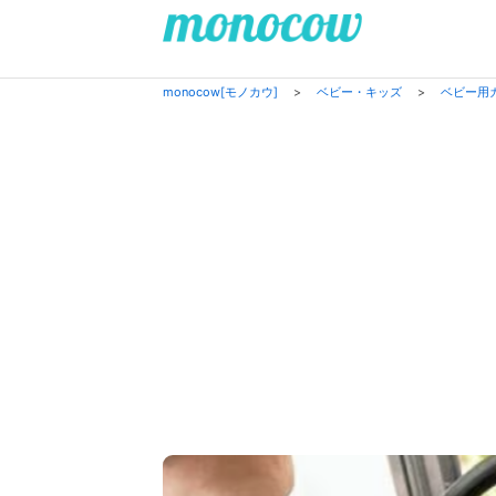
monocow[モノカウ]
>
ベビー・キッズ
>
ベビー用