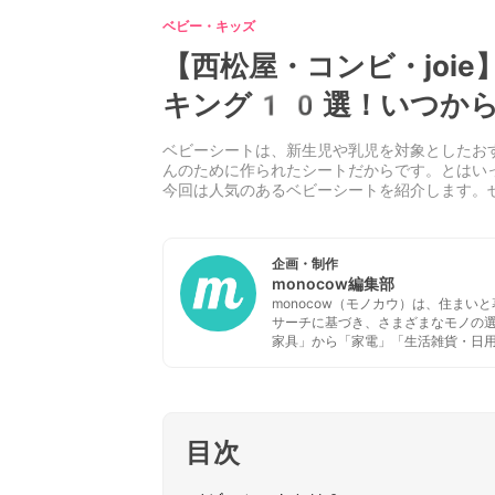
ベビー・キッズ
【西松屋・コンビ・joi
キング10選！いつから
ベビーシートは、新生児や乳児を対象としたお
んのために作られたシートだからです。とはい
今回は人気のあるベビーシートを紹介します。
企画・制作
monocow編集部
monocow（モノカウ）は、住ま
サーチに基づき、さまざまなモノの
家具」から「家電」「生活雑貨・日
目次