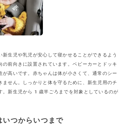
い新生児や乳児が安心して寝かせることができるよう
向の前向きに設置されています。ベビーカーとドッキ
性が高いです。赤ちゃんは体が小さくて、通常のシー
きません。しっかりと体を守るために、新生児用のチ
す。新生児から1歳半ごろまでを対象としているのが
はいつからいつまで