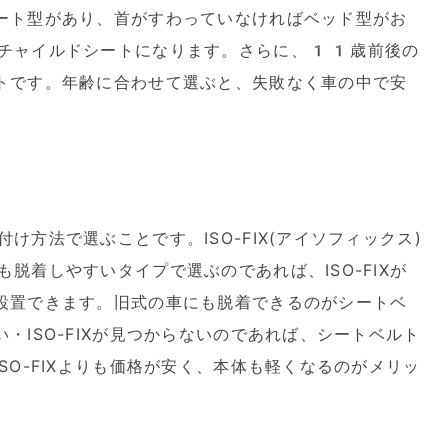
ート型があり、首がすわっていなければベッド型がお
チャイルドシートになります。さらに、11歳前後の
トです。年齢に合わせて選ぶと、失敗なく車の中で安
方法で選ぶことです。ISO-FIX(アイソフィックス)
脱着しやすいタイプで選ぶのであれば、ISO-FIXが
設置できます。旧式の車にも脱着できるのがシートベ
・ISO-FIXが見つからないのであれば、シートベルト
SO-FIXよりも価格が安く、本体も軽くなるのがメリッ