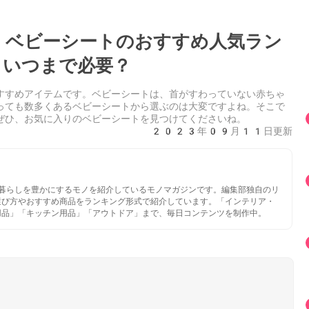
e】ベビーシートのおすすめ人気ラン
いつまで必要？
すすめアイテムです。ベビーシートは、首がすわっていない赤ちゃ
っても数多くあるベビーシートから選ぶのは大変ですよね。そこで
ぜひ、お気に入りのベビーシートを見つけてくださいね。
2023年09月11日更新
いと暮らしを豊かにするモノを紹介しているモノマガジンです。編集部独自のリ
選び方やおすすめ商品をランキング形式で紹介しています。「インテリア・
用品」「キッチン用品」「アウトドア」まで、毎日コンテンツを制作中。