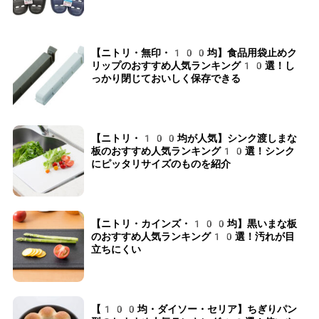
【ニトリ・無印・100均】食品用袋止めク
リップのおすすめ人気ランキング10選！し
っかり閉じておいしく保存できる
【ニトリ・100均が人気】シンク渡しまな
板のおすすめ人気ランキング10選！シンク
にピッタリサイズのものを紹介
【ニトリ・カインズ・100均】黒いまな板
のおすすめ人気ランキング10選！汚れが目
立ちにくい
【100均・ダイソー・セリア】ちぎりパン