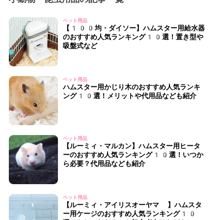
ペット用品
【100均・ダイソー】ハムスター用給水器
のおすすめ人気ランキング10選！置き型や
吸盤式など
ペット用品
ハムスター用かじり木のおすすめ人気ランキ
ング10選！メリットや代用品なども紹介
ペット用品
【ルーミィ・マルカン】ハムスター用ヒータ
ーのおすすめ人気ランキング10選！いつか
ら必要？代用品なども紹介
ペット用品
【ルーミィ・アイリスオーヤマ 】ハムスタ
ー用ケージのおすすめ人気ランキング10