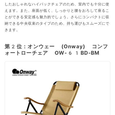
したおしゃれなハイバックチェアのため、室内でも十分に使
えます。また、座面が低く、しっかりと腰をおろして座るこ
とができる安定感も魅力的でしょう。さらにコンパクトに収
納できる中央収束のタイプのため、持ち運びもスムーズにで
きます。
第2位：オンウェー (Onway) コンフ
ォートローチェア OW-61BD-BM