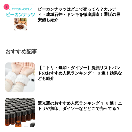
ピーカンナッツはどこで売ってる？カルデ
ィ・成城石井・ドンキを徹底調査！通販の最
安値も紹介
おすすめ記事
【ニトリ・無印・ダイソー】洗顔リストバン
ドのおすすめ人気ランキング10選！効果な
ども紹介
遮光瓶のおすすめ人気ランキング10選！ニ
トリや無印、ダイソーなどどこで売ってる？