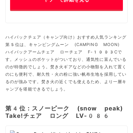
ハイバックチェア（キャンプ向け）おすすめ人気ランキング
第5位は、キャンピングムーン (CAMPING MOON)
ハイバックアームチェア ローチェア F-1003Cで
す。メッシュのポケットがついており、通気性に富んでいる
のが特徴的でしょう。焚き火ギアなどの小物類を入れて置く
のにも便利で、耐久性・火の粉に強い帆布生地を採用してい
るのが強みです。焚き火の近くでも使えるため、より一層キ
ャンプを堪能できるでしょう。
第4位：スノーピーク (snow peak)
Take!チェア ロング LV-086