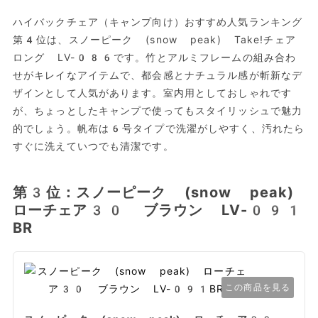
ハイバックチェア（キャンプ向け）おすすめ人気ランキング
第4位は、スノーピーク (snow peak) Take!チェア
ロング LV-086です。竹とアルミフレームの組み合わ
せがキレイなアイテムで、都会感とナチュラル感が斬新なデ
ザインとして人気があります。室内用としておしゃれです
が、ちょっとしたキャンプで使ってもスタイリッシュで魅力
的でしょう。帆布は6号タイプで洗濯がしやすく、汚れたら
すぐに洗えていつでも清潔です。
第3位：スノーピーク (snow peak)
ローチェア30 ブラウン LV-091
BR
この商品を見る