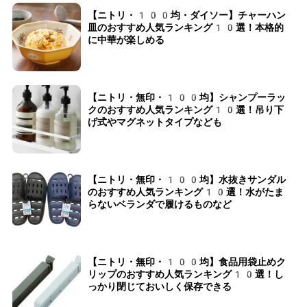
【ニトリ・100均・ダイソー】チャーハン
皿のおすすめ人気ランキング10選！本格的
に中華が楽しめる
【ニトリ・無印・100均】シャンプーラッ
クのおすすめ人気ランキング10選！吊り下
げ式やマグネットタイプなども
【ニトリ・無印・100均】水抜きサンダル
のおすすめ人気ランキング10選！水がたま
らないベランダで履けるものなど
【ニトリ・無印・100均】食品用袋止めク
リップのおすすめ人気ランキング10選！し
っかり閉じておいしく保存できる