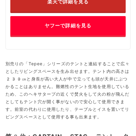
楽天で詳細を見る
ヤフーで詳細を見る
別売りの「Tepee」シリーズのテントと連結することで広々
としたリビングスペースを生み出せます。テント内の高さは
230㎝と身長が高い大人が中で立っても頭が天井にぶつ
かることはありません。難燃性のテント生地を使用している
ため、このヘキサタープの近くで焚火をして火の粉が飛んだ
としてもテント穴が開く事がないので安心して使用できま
す。前室の代わりに使用したり、テーブルとイスを置いてリ
ビングスペースとして使用する事も出来ます。