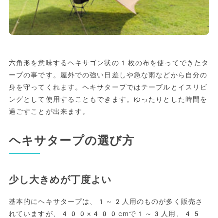
六角形を意味するヘキサゴン状の1枚の布を使ってできたタ
ープの事です。屋外での強い日差しや急な雨などから自分の
身を守ってくれます。ヘキサタープではテーブルとイスリビ
ングとして使用することもできます。ゆったりとした時間を
過ごすことが出来ます。
ヘキサタープの選び方
少し大きめが丁度よい
基本的にヘキサタープは、1～2人用のものが多く販売さ
れていますが、400×400cmで1～3人用、45