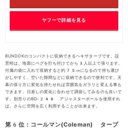
ヤフーで詳細を見る
BUNDOKのコンパクトに収納できるヘキサタープです。設
営時は、地面にペグを打ち付けてから3人以上で張ります。
付属の袋に入れて収納すると約75㎝になるので持ち運び
がしやすく、空いた隙間などに収納できるので便利です。天
幕の張り方に変化を持たせれば雰囲気をガラリと変える事も
できます。日差しの変化に合わせて調節してみるのも良いで
す。別売りのBD-248 アジャスターポールを使用すれ
ば、さらに空間を広く利用することが出来ます。
第6位：コールマン(Coleman) タープ