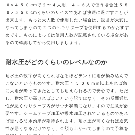
0×450cmで2〜4人用、4～6人で使う場合は55
0×550cmくらいのサイズであれば快適に過ごすことが
出来ます。もっと大人数で使用したい場合は、設営が大変に
なってしまうので2つのヘキサタープを使用するのがおすす
めです。ものによっては使用人数が記載されている場合があ
るので確認してから使用しましょう。
耐水圧がどのくらいのレベルなのか
耐水圧の数字が高くなればなるほどテントに雨が染み込んで
こないというものです。耐水圧1500ｍｍ以上あれば急
に大雨が降ってきたとしても耐えられるので安心です。ただ
し、耐水圧が高ければよいという訳ではなく、その反面通気
性が悪くなりタープ内がサウナ状態になりますので注意が必
要です。シームテープ加工や撥水加工されているものであれ
ば更なる防水効果が期待されます。耐水圧が高くなれば通気
性が悪くなるだけでなく、金額も上がってしまうので予算を