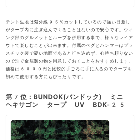
テント生地は紫外線95％カットしているので強い日差し
がタープ内に注ぎ込んでくることはないので安心です。ウィ
ング部のグルメットとループを併用する事で、様々なレイア
ウトで楽しむことが出来ます。付属のペグとハンマーはプラ
スチック製で硬い地面であると打ち込めず、心持ち頼りない
ので別で金属製の物を用意しておくことをおすすめします。
価格は6000円と比較的手ごろに手に入るのでタープを
初めて使用する方にもぴったりです。
第7位：BUNDOK(バンドック) ミニ
ヘキサゴン タープ UV BDK-25