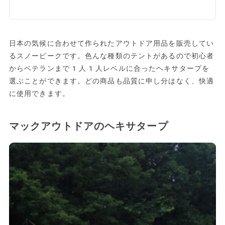
日本の気候に合わせて作られたアウトドア用品を販売してい
るスノーピークです。色んな種類のテントがあるので初心者
からベテランまで1人1人レベルに合ったヘキサタープを
選ぶことができます。どの商品も品質に申し分はなく、快適
に使用できます。
マックアウトドアのヘキサタープ