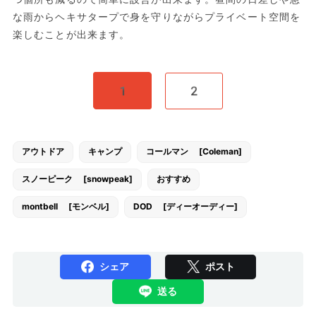
な雨からヘキサタープで身を守りながらプライベート空間を
楽しむことが出来ます。
1
2
アウトドア
キャンプ
コールマン [Coleman]
スノーピーク [snowpeak]
おすすめ
montbell [モンベル]
DOD [ディーオーディー]
シェア
ポスト
送る