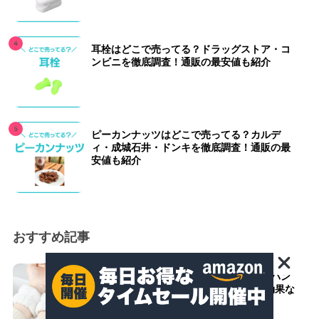
耳栓はどこで売ってる？ドラッグストア・コ
ンビニを徹底調査！通販の最安値も紹介
ピーカンナッツはどこで売ってる？カルデ
ィ・成城石井・ドンキを徹底調査！通販の最
安値も紹介
おすすめ記事
【ニトリ・無印・ダイソー】洗顔リストバン
ドのおすすめ人気ランキング10選！効果な
ども紹介