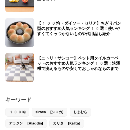
【100均・ダイソー・セリア】ちぎりパン
型のおすすめ人気ランキング10選！使いや
すくてくっつかないものや代用品も紹介
【ニトリ・サンコー】ペット用タイルカーペ
ットのおすすめ人気ランキング10選！洗濯
機で洗えるものや安くておしゃれなものまで
キーワード
100均
siroca [シロカ]
しまむら
アラジン [Aladdin]
カリタ [Kalita]