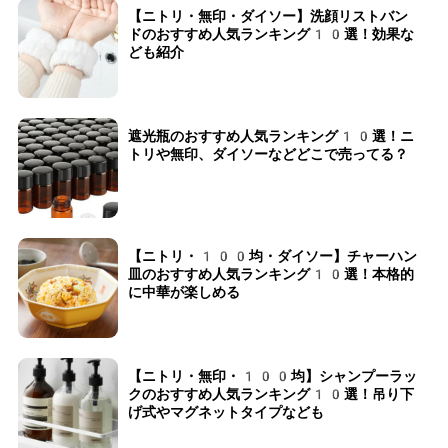
【ニトリ・無印・ダイソー】洗顔リストバン
ドのおすすめ人気ランキング10選！効果な
ども紹介
遮光瓶のおすすめ人気ランキング10選！ニ
トリや無印、ダイソーなどどこで売ってる？
【ニトリ・100均・ダイソー】チャーハン
皿のおすすめ人気ランキング10選！本格的
に中華が楽しめる
【ニトリ・無印・100均】シャンプーラッ
クのおすすめ人気ランキング10選！吊り下
げ式やマグネットタイプなども