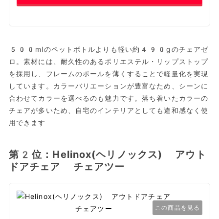
500mlのペットボトルよりも軽い約490gのチェアゼ
ロ。素材には、耐久性のあるポリエステル・リップストップ
を採用し、フレームのポールを薄くすることで軽量化を実現
しています。カラーバリエーションが豊富なため、シーンに
合わせてカラーを選べるのも魅力です。落ち着いたカラーの
チェアが多いため、自宅のインテリアとしても違和感なく使
用できます
第2位：Helinox(ヘリノックス) アウト
ドアチェア チェアツー
この商品を見る