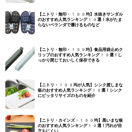
【ニトリ・無印・100均】水抜きサンダル
のおすすめ人気ランキング10選！水がたま
らないベランダで履けるものなど
【ニトリ・無印・100均】食品用袋止めク
リップのおすすめ人気ランキング10選！し
っかり閉じておいしく保存できる
【ニトリ・100均が人気】シンク渡しまな
板のおすすめ人気ランキング10選！シンク
にピッタリサイズのものを紹介
【ニトリ・カインズ・100均】黒いまな板
のおすすめ人気ランキング10選！汚れが目
立ちにくい