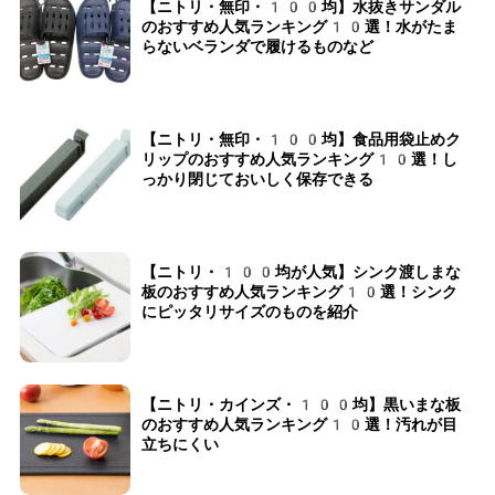
【ニトリ・無印・100均】水抜きサンダル
のおすすめ人気ランキング10選！水がたま
らないベランダで履けるものなど
【ニトリ・無印・100均】食品用袋止めク
リップのおすすめ人気ランキング10選！し
っかり閉じておいしく保存できる
【ニトリ・100均が人気】シンク渡しまな
板のおすすめ人気ランキング10選！シンク
にピッタリサイズのものを紹介
【ニトリ・カインズ・100均】黒いまな板
のおすすめ人気ランキング10選！汚れが目
立ちにくい