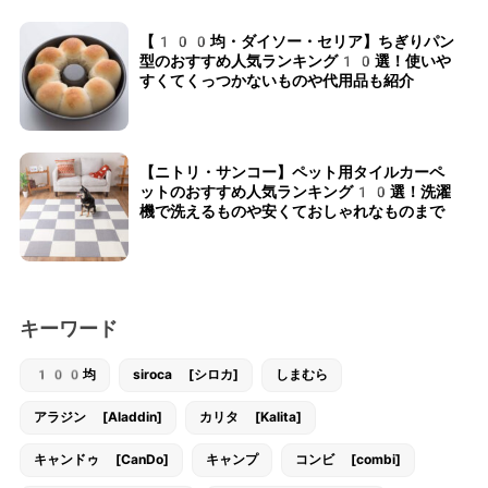
【100均・ダイソー・セリア】ちぎりパン
型のおすすめ人気ランキング10選！使いや
すくてくっつかないものや代用品も紹介
【ニトリ・サンコー】ペット用タイルカーペ
ットのおすすめ人気ランキング10選！洗濯
機で洗えるものや安くておしゃれなものまで
キーワード
100均
siroca [シロカ]
しまむら
アラジン [Aladdin]
カリタ [Kalita]
キャンドゥ [CanDo]
キャンプ
コンビ [combi]