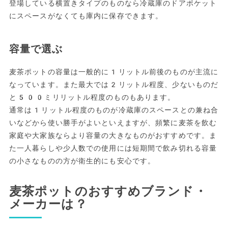
登場している横置きタイプのものなら冷蔵庫のドアポケット
にスペースがなくても庫内に保存できます。
容量で選ぶ
麦茶ポットの容量は一般的に1リットル前後のものが主流に
なっています。また最大では2リットル程度、少ないものだ
と500ミリリットル程度のものもあります。
通常は1リットル程度のものが冷蔵庫のスペースとの兼ね合
いなどから使い勝手がよいといえますが、頻繁に麦茶を飲む
家庭や大家族ならより容量の大きなものがおすすめです。ま
た一人暮らしや少人数での使用には短期間で飲み切れる容量
の小さなものの方が衛生的にも安心です。
麦茶ポットのおすすめブランド・
メーカーは？