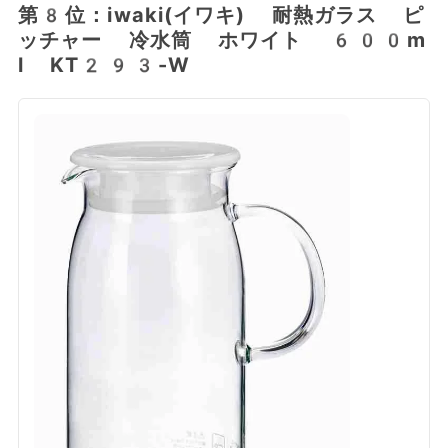
第8位：iwaki(イワキ) 耐熱ガラス ピ
ッチャー 冷水筒 ホワイト 600m
l KT293-W