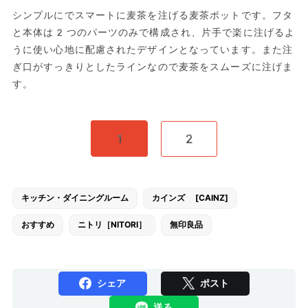
シンプルにでスマートに麦茶を注げる麦茶ポットです。フタ
と本体は2つのパーツのみで構成され、片手で楽に注げるよ
うに使い心地に配慮されたデザインとなっています。また注
ぎ口がすっきりとしたラインなので麦茶をスムーズに注げま
す。
1
2
キッチン・ダイニングルーム
カインズ [CAINZ]
おすすめ
ニトリ［NITORI］
無印良品
シェア
ポスト
送る