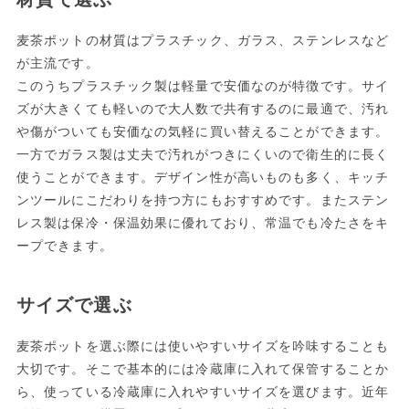
麦茶ポットの材質はプラスチック、ガラス、ステンレスなど
が主流です。
このうちプラスチック製は軽量で安価なのが特徴です。サイ
ズが大きくても軽いので大人数で共有するのに最適で、汚れ
や傷がついても安価なの気軽に買い替えることができます。
一方でガラス製は丈夫で汚れがつきにくいので衛生的に長く
使うことができます。デザイン性が高いものも多く、キッチ
ンツールにこだわりを持つ方にもおすすめです。またステン
レス製は保冷・保温効果に優れており、常温でも冷たさをキ
ープできます。
サイズで選ぶ
麦茶ポットを選ぶ際には使いやすいサイズを吟味することも
大切です。そこで基本的には冷蔵庫に入れて保管することか
ら、使っている冷蔵庫に入れやすいサイズを選びます。近年