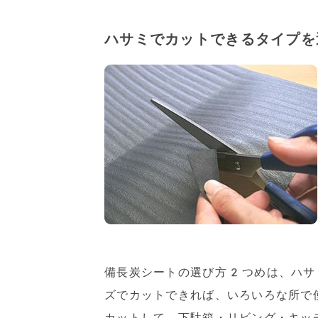
ハサミでカットできるタイプを
備長炭シートの選び方2つめは、ハサ
ズでカットできれば、いろいろな所で
カットして、下駄箱・リビング・キッ