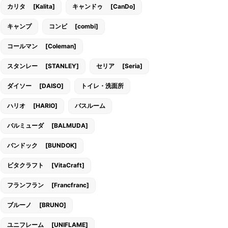
カリタ [Kalita]
キャンドゥ [CanDo]
キャンプ
コンビ [combi]
コールマン [Coleman]
スタンレー [STANLEY]
セリア [Seria]
ダイソー [DAISO]
トイレ・洗面所
ハリオ [HARIO]
バスルーム
バルミューダ [BALMUDA]
バンドック [BUNDOK]
ビタクラフト [VitaCraft]
フランフラン [Francfranc]
ブルーノ [BRUNO]
ユニフレーム [UNIFLAME]