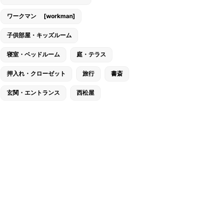
ワークマン [workman]
子供部屋・キッズルーム
寝室・ベッドルーム
庭・テラス
押入れ・クローゼット
旅行
書斎
玄関・エントランス
西松屋