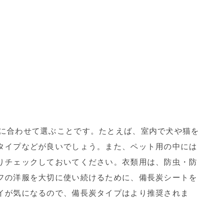
に合わせて選ぶことです。たとえば、室内で犬や猫を
タイプなどが良いでしょう。また、ペット用の中には
りチェックしておいてください。衣類用は、防虫・防
フの洋服を大切に使い続けるために、備長炭シートを
イが気になるので、備長炭タイプはより推奨されま