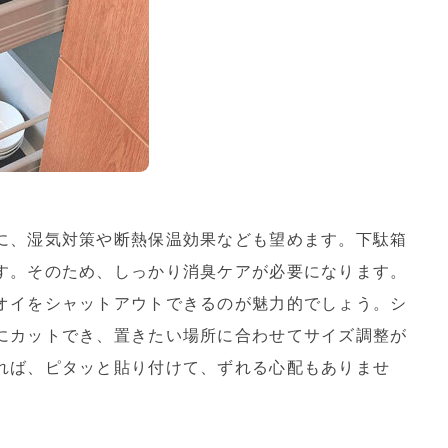
に、湿気対策や断熱保温効果なども望めます。下駄箱
す。そのため、しっかり消臭ケアが必要になります。
オイをシャットアウトできるのが魅力的でしょう。シ
にカットでき、置きたい場所に合わせてサイズ調整が
れば、ピタッと貼り付けて、ずれる心配もありませ