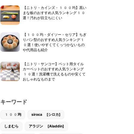
【ニトリ・カインズ・100均】黒い
まな板のおすすめ人気ランキング10
選！汚れが目立ちにくい
【100均・ダイソー・セリア】ちぎ
りパン型のおすすめ人気ランキング1
0選！使いやすくてくっつかないもの
や代用品も紹介
【ニトリ・サンコー】ペット用タイル
カーペットのおすすめ人気ランキング
10選！洗濯機で洗えるものや安くて
おしゃれなものまで
キーワード
100均
siroca [シロカ]
しまむら
アラジン [Aladdin]