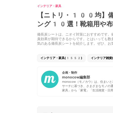
インテリア・家具
【ニトリ・100均】備
ング10選！靴箱用や布
備長炭シートは、ニオイ対策におすすめです。
臭効果が期待できるからです。とはいっても数
気のある備長炭シートを紹介します。ぜひ、お
インテリア・家具(1552)
インテリア雑貨
企画・制作
monocow編集部
monocow（モノカウ）は、住ま
サーチに基づき、さまざまなモノの
家具」から「家電」「生活雑貨・日