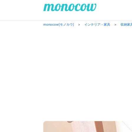
monocow[モノカウ]
>
インテリア・家具
>
収納家