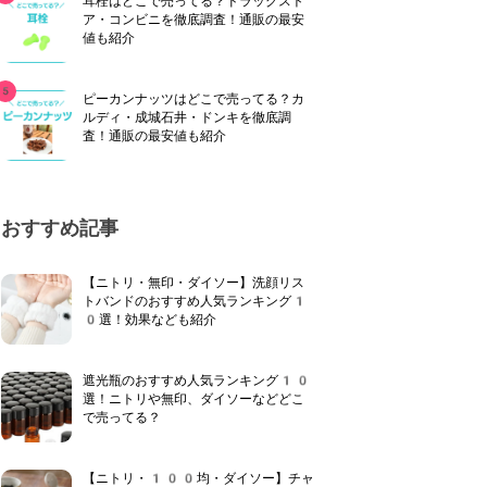
耳栓はどこで売ってる？ドラッグスト
ア・コンビニを徹底調査！通販の最安
値も紹介
ピーカンナッツはどこで売ってる？カ
ルディ・成城石井・ドンキを徹底調
査！通販の最安値も紹介
おすすめ記事
【ニトリ・無印・ダイソー】洗顔リス
トバンドのおすすめ人気ランキング1
0選！効果なども紹介
遮光瓶のおすすめ人気ランキング10
選！ニトリや無印、ダイソーなどどこ
で売ってる？
【ニトリ・100均・ダイソー】チャ