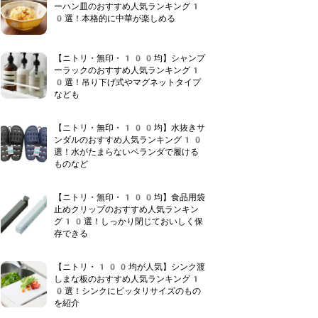
ーハン皿のおすすめ人気ランキング1
0選！本格的に中華が楽しめる
【ニトリ・無印・100均】シャンプ
ーラックのおすすめ人気ランキング1
0選！吊り下げ式やマグネットタイプ
なども
【ニトリ・無印・100均】水抜きサ
ンダルのおすすめ人気ランキング10
選！水がたまらないベランダで履ける
ものなど
【ニトリ・無印・100均】食品用袋
止めクリップのおすすめ人気ランキン
グ10選！しっかり閉じておいしく保
存できる
【ニトリ・100均が人気】シンク渡
しまな板のおすすめ人気ランキング1
0選！シンクにピッタリサイズのもの
を紹介