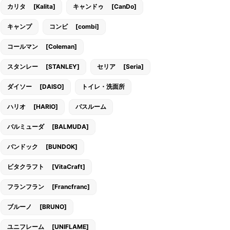
カリタ [Kalita]
キャンドゥ [CanDo]
キャンプ
コンビ [combi]
コールマン [Coleman]
スタンレー [STANLEY]
セリア [Seria]
ダイソー [DAISO]
トイレ・洗面所
ハリオ [HARIO]
バスルーム
バルミューダ [BALMUDA]
バンドック [BUNDOK]
ビタクラフト [VitaCraft]
フランフラン [Francfranc]
ブルーノ [BRUNO]
ユニフレーム [UNIFLAME]