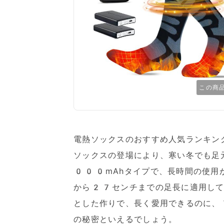
この商
電熱ソックスのおすすめ人気ランキング
ソックスの登場により、寒い冬でも足
000mAhタイプで、長時間の使用
から27センチまでの足長に適用して
とした作りで、長く愛用できるのに、
の秘密といえるでしょう。