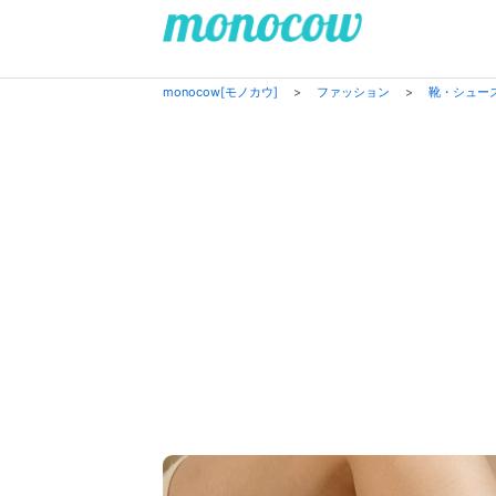
monocow[モノカウ]
>
ファッション
>
靴・シュー