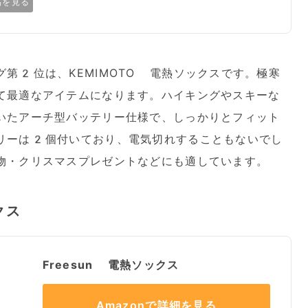
品を見る
第2位は、KEMIMOTO 電熱ソックスです。極寒
て最適なアイテムになります。ハイキングやスキーな
いたアーチ型バッテリー仕様で、しっかりとフィット
リーは2個付いており、電気切れすることもないでし
物・クリスマスプレゼントなどにも適しています。
クス
Freesun 電熱ソックス
Amazonで詳細を見る