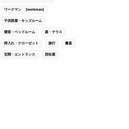
ワークマン [workman]
子供部屋・キッズルーム
寝室・ベッドルーム
庭・テラス
押入れ・クローゼット
旅行
書斎
玄関・エントランス
西松屋