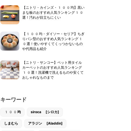
【ニトリ・カインズ・100均】黒い
まな板のおすすめ人気ランキング10
選！汚れが目立ちにくい
【100均・ダイソー・セリア】ちぎ
りパン型のおすすめ人気ランキング1
0選！使いやすくてくっつかないもの
や代用品も紹介
【ニトリ・サンコー】ペット用タイル
カーペットのおすすめ人気ランキング
10選！洗濯機で洗えるものや安くて
おしゃれなものまで
キーワード
100均
siroca [シロカ]
しまむら
アラジン [Aladdin]