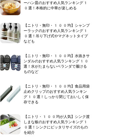
ーハン皿のおすすめ人気ランキング1
0選！本格的に中華が楽しめる
【ニトリ・無印・100均】シャンプ
ーラックのおすすめ人気ランキング1
0選！吊り下げ式やマグネットタイプ
なども
【ニトリ・無印・100均】水抜きサ
ンダルのおすすめ人気ランキング10
選！水がたまらないベランダで履ける
ものなど
【ニトリ・無印・100均】食品用袋
止めクリップのおすすめ人気ランキン
グ10選！しっかり閉じておいしく保
存できる
【ニトリ・100均が人気】シンク渡
しまな板のおすすめ人気ランキング1
0選！シンクにピッタリサイズのもの
を紹介