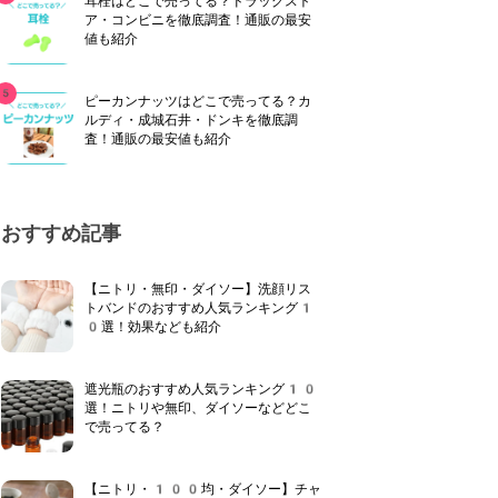
耳栓はどこで売ってる？ドラッグスト
ア・コンビニを徹底調査！通販の最安
値も紹介
ピーカンナッツはどこで売ってる？カ
ルディ・成城石井・ドンキを徹底調
査！通販の最安値も紹介
おすすめ記事
【ニトリ・無印・ダイソー】洗顔リス
トバンドのおすすめ人気ランキング1
0選！効果なども紹介
遮光瓶のおすすめ人気ランキング10
選！ニトリや無印、ダイソーなどどこ
で売ってる？
【ニトリ・100均・ダイソー】チャ