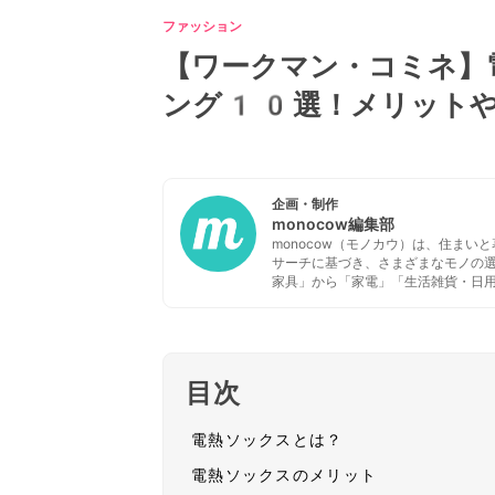
ファッション
【ワークマン・コミネ】
ング10選！メリットや
企画・制作
monocow編集部
monocow（モノカウ）は、住ま
サーチに基づき、さまざまなモノの
家具」から「家電」「生活雑貨・日
目次
電熱ソックスとは？
電熱ソックスのメリット