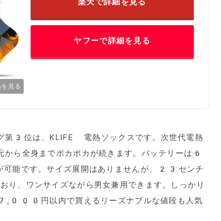
楽天で詳細を見る
ヤフーで詳細を見る
品を見る
第3位は、KLIFE 電熱ソックスです。次世代電熱
元から全身までポカポカが続きます。バッテリーは6
が可能です。サイズ展開はありませんが、23センチ
おり、ワンサイズながら男女兼用できます。しっかり
7,000円以内で買えるリーズナブルな値段も人気