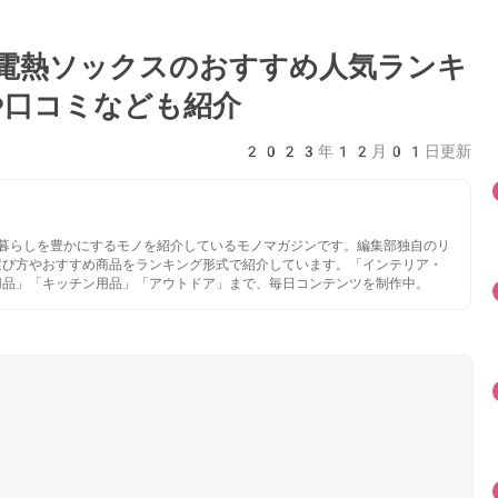
電熱ソックスのおすすめ人気ランキ
口コミなども紹介
2023年12月01日更新
いと暮らしを豊かにするモノを紹介しているモノマガジンです。編集部独自のリ
選び方やおすすめ商品をランキング形式で紹介しています。「インテリア・
用品」「キッチン用品」「アウトドア」まで、毎日コンテンツを制作中。