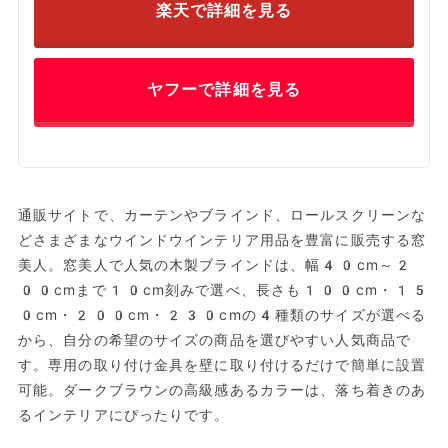
楽天で詳細を見る
ヤフーで詳細を見る
通販サイトで、カーテンやブラインド、ロールスクリーンな
どさまざまなウインドウインテリア用品を豊富に販売する窓
美人。窓美人で人気の木製ブラインドは、幅40cm～2
00cmまで10cm刻みで選べ、長さも100cm・15
0cm・200cm・230cmの4種類のサイズが選べる
から、自分の希望のサイズの商品を選びやすい人気商品で
す。専用の取り付け金具を壁に取り付けるだけで簡単に設置
可能。ダークブラウンの高級感あるカラーは、落ち着きのあ
るインテリアにぴったりです。