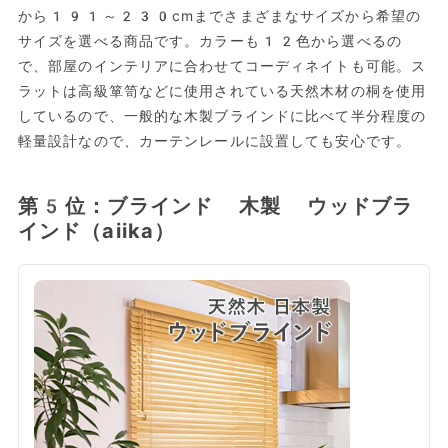
から191～230cmまでさまざまなサイズから希望の
サイズを選べる商品です。カラーも12色から選べるの
で、部屋のインテリアに合わせてコーディネイトも可能。ス
ラットは高級箪笥などに使用されている天然木材の桐を使用
しているので、一般的な木製ブラインドに比べて半分程度の
軽量設計なので、カーテンレールに設置しても安心です。
第5位：ブラインド 木製 ウッドブラ
インド（aiika）