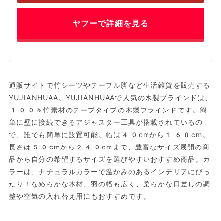
ヤフーで詳細を見る
通販サイトで竹シーツやテーブル脚など生活雑貨を販売する
YUJIANHUAA。YUJIANHUAAで人気の木製ブラインドは、
100％竹素材のテープタイプの木製ブラインドです。簡
単に壁に接続できるアジャスター工具が搭載されているの
で、誰でも簡単に設置可能。幅は40cmから160cm。
長さは50cmから240cmまで、豊富なサイズ展開の商
品から自分の希望するサイズを選びやすいおすすめ商品。カ
ラーは、ナチュラルカラーで温かみのあるインテリアにぴっ
たり！なめらかな木材、羽の幅も広く、柔らかな日差しの調
整や空気の入れ替え用にもおすすめです。