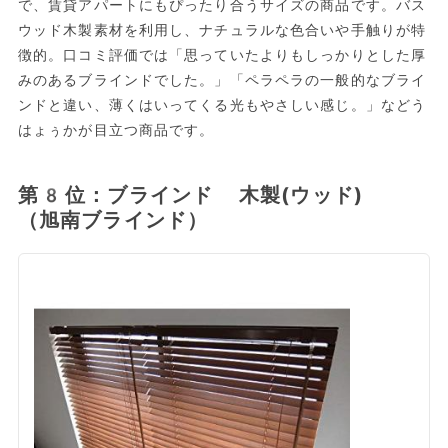
で、賃貸アパートにもぴったり合うサイズの商品です。バス
ウッド木製素材を利用し、ナチュラルな色合いや手触りが特
徴的。口コミ評価では「思っていたよりもしっかりとした厚
みのあるブラインドでした。」「ペラペラの一般的なブライ
ンドと違い、薄くはいってくる光もやさしい感じ。」などう
はょぅかが目立つ商品です。
第8位：ブラインド 木製(ウッド)
（旭南ブラインド）