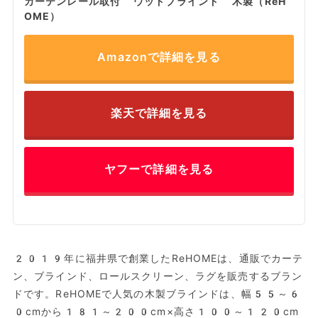
カーテンレール取付 ウッドブラインド 木製（ReH
OME）
Amazonで詳細を見る
楽天で詳細を見る
ヤフーで詳細を見る
2019年に福井県で創業したReHOMEは、通販でカーテ
ン、ブラインド、ロールスクリーン、ラグを販売するブラン
ドです。ReHOMEで人気の木製ブラインドは、幅55～6
0cmから181～200cm×高さ100～120cm