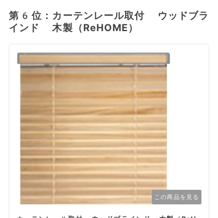
第6位：カーテンレール取付 ウッドブラ
インド 木製（ReHOME）
この商品を見る