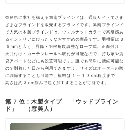
奈良県に本社を構える旭南ブラインドは、通販サイトでさま
ざまなブラインドを販売するブランドです。旭南ブラインド
で人気の木製ブラインドは、ウォルナットカラーで高級感あ
るインテリアにぴったりなおすすめの商品です。羽根幅は3
5mmと広く、昇降・羽根角度調整なロープ式。正面付け・
天井付け・カーテンレールへ取付が可能なので、持ち家や賃
貸アパートなどにも設置可能です。誰でも簡単に接続可能な
ので到着した日から利用できますよ。サイズはオーダーの際
に調節することも可能で、横幅は1～13cm程度まで
高さは約3cm刻みで短く加工することが可能です。
第7位：木製タイプ 「ウッドブライン
ド」 （窓美人）