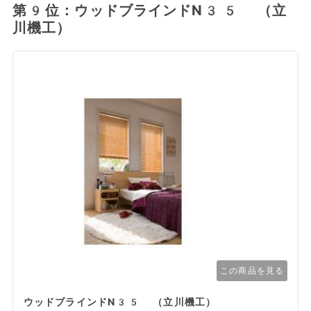
第9位：ウッドブラインドN35 （立
川機工）
この商品を見る
ウッドブラインドN35 （立川機工）