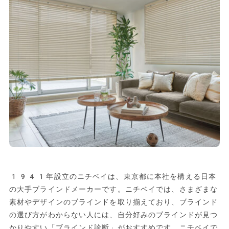
1941年設立のニチベイは、東京都に本社を構える日本
の大手ブラインドメーカーです。ニチベイでは、さまざまな
素材やデザインのブラインドを取り揃えており、ブラインド
の選び方がわからない人には、自分好みのブラインドが見つ
かりやすい「ブラインド診断」がおすすめです、ニチベイで