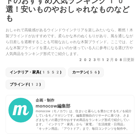
ドのおすすめ人気ランキング10
選！安いものやおしゃれなものなど
も
おしゃれで高級感があるウインドウインテリアを楽しみたいなら、断然！木
製ブラインドがおすすめです。柔らかな木のぬくもりがあり、風を通しなが
ら日差しを遮断することも可能なおしゃれな木製ブラインド。ここでは、ど
んな木製ブラインドを選んだらよいのか迷っている人に参考になる選び方や
人気商品をランキング形式でご紹介します。
2023年12月08日更新
インテリア・家具(1552)
カーテン(56)
ブラインド(12)
企画・制作
monocow編集部
monocow（モノカウ）は、住まいと暮らしを豊かにするモノを紹介
しているモノマガジンです。編集部独自のリサーチに基づき、さま
ざまなモノの選び方やおすすめ商品をランキング形式で紹介してい
ます。「インテリア・家具」から「家電」「生活雑貨・日用品」
「キッチン用品」「アウトドア」まで、毎日コンテンツを制作中。