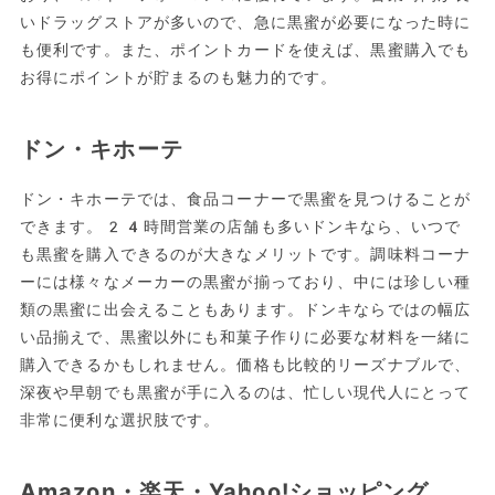
いドラッグストアが多いので、急に黒蜜が必要になった時に
も便利です。また、ポイントカードを使えば、黒蜜購入でも
お得にポイントが貯まるのも魅力的です。
ドン・キホーテ
ドン・キホーテでは、食品コーナーで黒蜜を見つけることが
できます。24時間営業の店舗も多いドンキなら、いつで
も黒蜜を購入できるのが大きなメリットです。調味料コーナ
ーには様々なメーカーの黒蜜が揃っており、中には珍しい種
類の黒蜜に出会えることもあります。ドンキならではの幅広
い品揃えで、黒蜜以外にも和菓子作りに必要な材料を一緒に
購入できるかもしれません。価格も比較的リーズナブルで、
深夜や早朝でも黒蜜が手に入るのは、忙しい現代人にとって
非常に便利な選択肢です。
Amazon・楽天・Yahoo!ショッピング