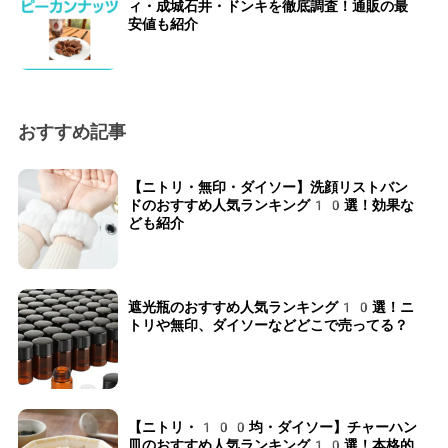
ィ・成城石井・ドンキを徹底調査！通販の最
安値も紹介
おすすめ記事
【ニトリ・無印・ダイソー】洗顔リストバン
ドのおすすめ人気ランキング10選！効果な
ども紹介
遮光瓶のおすすめ人気ランキング10選！ニ
トリや無印、ダイソーなどどこで売ってる？
【ニトリ・100均・ダイソー】チャーハン
皿のおすすめ人気ランキング10選！本格的