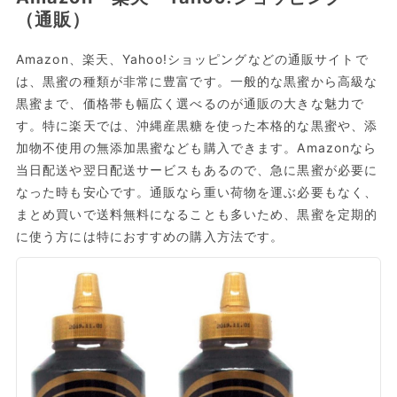
（通販）
Amazon、楽天、Yahoo!ショッピングなどの通販サイトで
は、黒蜜の種類が非常に豊富です。一般的な黒蜜から高級な
黒蜜まで、価格帯も幅広く選べるのが通販の大きな魅力で
す。特に楽天では、沖縄産黒糖を使った本格的な黒蜜や、添
加物不使用の無添加黒蜜なども購入できます。Amazonなら
当日配送や翌日配送サービスもあるので、急に黒蜜が必要に
なった時も安心です。通販なら重い荷物を運ぶ必要もなく、
まとめ買いで送料無料になることも多いため、黒蜜を定期的
に使う方には特におすすめの購入方法です。