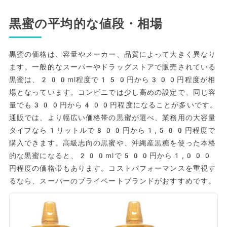
黒蜜の平均的な値段・相場
黒蜜の価格は、容量やメーカー、品質によって大きく異なり
ます。一般的なスーパーやドラッグストアで販売されている
黒蜜は、200ml程度で150円から300円程度が相
場となっています。コンビニでは少し高めの設定で、同じ容
量でも300円から400円程度になることが多いです。
通販では、より幅広い価格帯の黒蜜が選べ、業務用の大容量
タイプなら1リットルで800円から1,500円程度で
購入できます。高級志向の黒蜜や、沖縄産黒糖を使った本格
的な黒蜜になると、200mlで500円から1,000
円程度の価格帯もあります。コストパフォーマンスを重視す
るなら、スーパーのプライベートブランドがおすすめです。