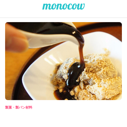
製菓・製パン材料