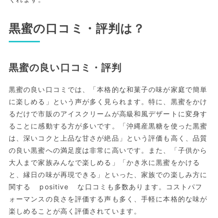
黒蜜の口コミ・評判は？
黒蜜の良い口コミ・評判
黒蜜の良い口コミでは、「本格的な和菓子の味が家庭で簡単
に楽しめる」という声が多く見られます。特に、黒蜜をかけ
るだけで市販のアイスクリームが高級和風デザートに変身す
ることに感動する方が多いです。「沖縄産黒糖を使った黒蜜
は、深いコクと上品な甘さが絶品」という評価も高く、品質
の良い黒蜜への満足度は非常に高いです。また、「子供から
大人まで家族みんなで楽しめる」「かき氷に黒蜜をかける
と、縁日の味が再現できる」といった、家族での楽しみ方に
関する positive な口コミも多数あります。コストパフ
ォーマンスの良さを評価する声も多く、手軽に本格的な味が
楽しめることが高く評価されています。