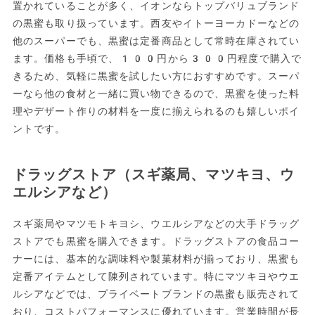
置かれていることが多く、イオンならトップバリュブランド
の黒蜜も取り扱っています。西友やイトーヨーカドーなどの
他のスーパーでも、黒蜜は定番商品として常時在庫されてい
ます。価格も手頃で、100円から300円程度で購入で
きるため、気軽に黒蜜を試したい方におすすめです。スーパ
ーなら他の食材と一緒に買い物できるので、黒蜜を使った料
理やデザート作りの材料を一度に揃えられるのも嬉しいポイ
ントです。
ドラッグストア（スギ薬局、マツキヨ、ウ
エルシアなど）
スギ薬局やマツモトキヨシ、ウエルシアなどの大手ドラッグ
ストアでも黒蜜を購入できます。ドラッグストアの食品コー
ナーには、基本的な調味料や製菓材料が揃っており、黒蜜も
定番アイテムとして陳列されています。特にマツキヨやウエ
ルシアなどでは、プライベートブランドの黒蜜も販売されて
おり、コストパフォーマンスに優れています。営業時間が長