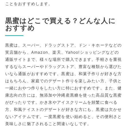
ことをおすすめします。
黒蜜はどこで買える？どんな人に
おすすめ
黒蜜は、スーパー、ドラッグストア、ドン・キホーテなどの
実店舗から、Amazon、楽天、Yahoo!ショッピングなどの
通販サイトまで、様々な場所で購入できます。手軽さを重視
するならスーパーやドラッグストア、豊富な種類から選びた
いなら通販がおすすめです。黒蜜は、和菓子作りが好きな方
はもちろん、家庭でのデザート作りを楽しみたい方、子供と
一緒におやつ作りをしたい方に特におすすめです。また、健
康志向の方には、無添加や沖縄産黒糖を使った高品質な黒蜜
がぴったりです。かき氷やアイスクリームを頻繁に食べる
方、和風テイストのデザートが好きな方にも、黒蜜は欠かせ
ないアイテムです。一度黒蜜を使い始めると、その便利さと
美味しさに魅了されること間違いなしです。