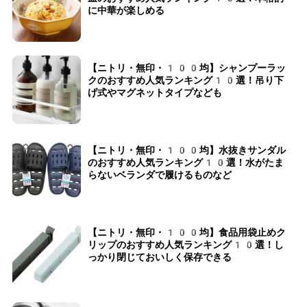
に中華が楽しめる
【ニトリ・無印・100均】シャンプーラッ
クのおすすめ人気ランキング10選！吊り下
げ式やマグネットタイプなども
【ニトリ・無印・100均】水抜きサンダル
のおすすめ人気ランキング10選！水がたま
らないベランダで履けるものなど
【ニトリ・無印・100均】食品用袋止めク
リップのおすすめ人気ランキング10選！し
っかり閉じておいしく保存できる