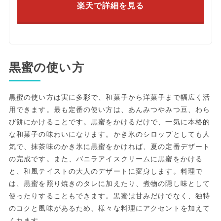
楽天で詳細を見る
黒蜜の使い方
黒蜜の使い方は実に多彩で、和菓子から洋菓子まで幅広く活
用できます。最も定番の使い方は、あんみつやみつ豆、わら
び餅にかけることです。黒蜜をかけるだけで、一気に本格的
な和菓子の味わいになります。かき氷のシロップとしても人
気で、抹茶味のかき氷に黒蜜をかければ、夏の定番デザート
の完成です。また、バニラアイスクリームに黒蜜をかける
と、和風テイストの大人のデザートに変身します。料理で
は、黒蜜を照り焼きのタレに加えたり、煮物の隠し味として
使ったりすることもできます。黒蜜は甘みだけでなく、独特
のコクと風味があるため、様々な料理にアクセントを加えて
くれます。