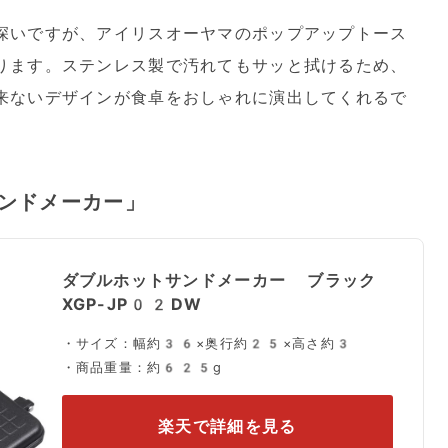
深いですが、アイリスオーヤマのポップアップトース
ります。ステンレス製で汚れてもサッと拭けるため、
来ないデザインが食卓をおしゃれに演出してくれるで
ンドメーカー」
ダブルホットサンドメーカー ブラック
XGP-JP02DW
・サイズ：幅約36×奥行約25×高さ約3
・商品重量：約625g
楽天で詳細を見る