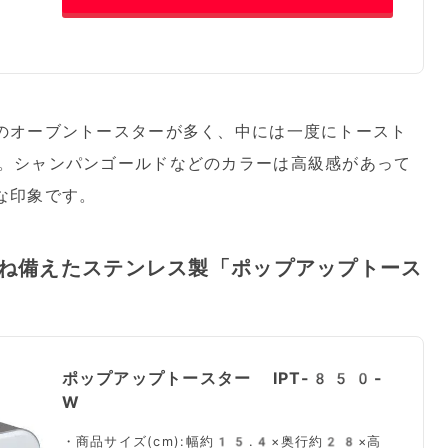
のオーブントースターが多く、中には一度にトースト
。シャンパンゴールドなどのカラーは高級感があって
な印象です。
ね備えたステンレス製「ポップアップトース
ポップアップトースター IPT-850-
W
・商品サイズ(cm):幅約15.4×奥行約28×高