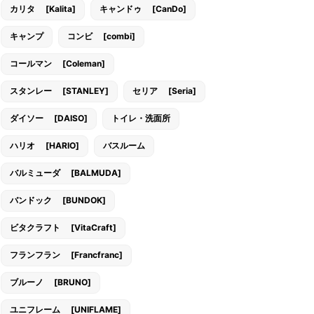
カリタ [Kalita]
キャンドゥ [CanDo]
キャンプ
コンビ [combi]
コールマン [Coleman]
スタンレー [STANLEY]
セリア [Seria]
ダイソー [DAISO]
トイレ・洗面所
ハリオ [HARIO]
バスルーム
バルミューダ [BALMUDA]
バンドック [BUNDOK]
ビタクラフト [VitaCraft]
フランフラン [Francfranc]
ブルーノ [BRUNO]
ユニフレーム [UNIFLAME]