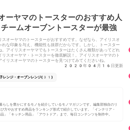
オーヤマのトースターのおすすめ人
チームオーブントースターが最強
リスオーヤマのトースターがおすすめです。なぜなら、アイリスオ
ゃれな印象を与え、機能性も抜群だからです。しかし、トースター
ね。アイリスオーヤマでもトースターはたくさん種類があってどれ
イリスオーヤマ・トースターを徹底解説！。アイリスオーヤマのト
アイリスオーヤマのトースターを見つけてみてくださいね。
2020年04月16日更新
子レンジ・オーブンレンジ(31)
いと暮らしを豊かにするモノを紹介しているモノマガジンです。編集部独自のリ
選び方やおすすめ商品をランキング形式で紹介しています。「インテリア・
用品」「キッチン用品」「アウトドア」まで、毎日コンテンツを制作中。