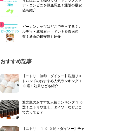
耳栓はどこで売ってる？ドラッグスト
ア・コンビニを徹底調査！通販の最安
値も紹介
ピーカンナッツはどこで売ってる？カ
ルディ・成城石井・ドンキを徹底調
査！通販の最安値も紹介
おすすめ記事
【ニトリ・無印・ダイソー】洗顔リス
トバンドのおすすめ人気ランキング1
0選！効果なども紹介
遮光瓶のおすすめ人気ランキング10
選！ニトリや無印、ダイソーなどどこ
で売ってる？
【ニトリ・100均・ダイソー】チャ