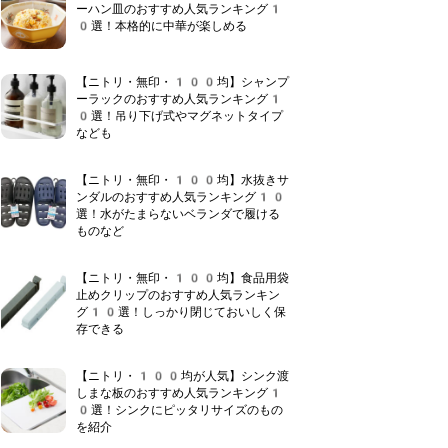
ーハン皿のおすすめ人気ランキング1
0選！本格的に中華が楽しめる
【ニトリ・無印・100均】シャンプ
ーラックのおすすめ人気ランキング1
0選！吊り下げ式やマグネットタイプ
なども
【ニトリ・無印・100均】水抜きサ
ンダルのおすすめ人気ランキング10
選！水がたまらないベランダで履ける
ものなど
【ニトリ・無印・100均】食品用袋
止めクリップのおすすめ人気ランキン
グ10選！しっかり閉じておいしく保
存できる
【ニトリ・100均が人気】シンク渡
しまな板のおすすめ人気ランキング1
0選！シンクにピッタリサイズのもの
を紹介