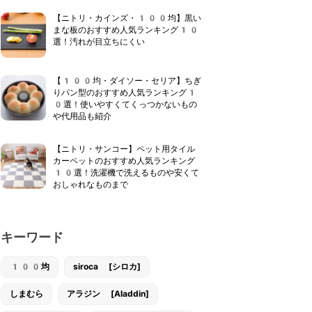
【ニトリ・カインズ・100均】黒い
まな板のおすすめ人気ランキング10
選！汚れが目立ちにくい
【100均・ダイソー・セリア】ちぎ
りパン型のおすすめ人気ランキング1
0選！使いやすくてくっつかないもの
や代用品も紹介
【ニトリ・サンコー】ペット用タイル
カーペットのおすすめ人気ランキング
10選！洗濯機で洗えるものや安くて
おしゃれなものまで
キーワード
100均
siroca [シロカ]
しまむら
アラジン [Aladdin]