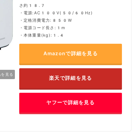
さ約18.7
・電源:AC100V(50/60Hz)
・定格消費電力:850W
・電源コード長さ:1m
・本体重量(kg):1.4
Amazonで詳細を見る
品を見る
楽天で詳細を見る
ヤフーで詳細を見る