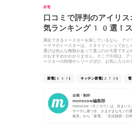
家電
口コミで評判のアイリス
気ランキング10選！ス
満足できるトースターを探しているなら、アイ
ーヤマのトースターは、スタイリッシュでおし
選びは色んな種類があって選ぶのが大変ですよ
がおすすめかわかりません。そこで今回は、ア
ースターの特徴やシリーズぜひ、お気に入りの
家電(631)
キッチン家電(270)
電
企画・制作
monocow編集部
monocow（モノカウ）は、住ま
サーチに基づき、さまざまなモノの
家具」から「家電」「生活雑貨・日