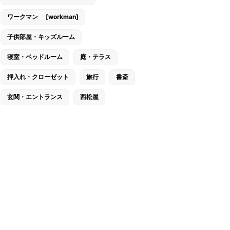
ワークマン [workman]
子供部屋・キッズルーム
寝室・ベッドルーム
庭・テラス
押入れ・クローゼット
旅行
書斎
玄関・エントランス
西松屋