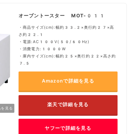
オーブントースター MOT-011
・商品サイズ(cm):幅約33.2×奥行約27×高
さ約22.1
・電源:AC100V(50/60Hz)
・消費電力:1000W
・庫内サイズ(cm):幅約25×奥行約22×高さ約
7.5
Amazonで詳細を見る
楽天で詳細を見る
品を見る
ヤフーで詳細を見る