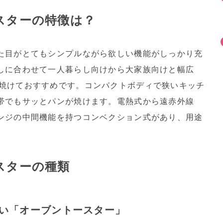
スターの特徴は？
た目がとてもシンプルながら欲しい機能がしっかり充
しに合わせて一人暮らし向けから大家族向けと幅広
焼けておすすめです。コンパクトボディで狭いキッチ
帯でもサッとパンが焼けます。電熱式から遠赤外線
ンジの中間機能を持つコンベクション式があり、用途
スターの種類
い「オーブントースター」