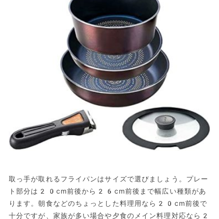
取っ手が取れるフライパンはサイズで選びましょう。プレー
ト部分は20cm前後から26cm前後まで幅広い種類があ
ります。朝食などのちょっとした料理用なら20cm前後で
十分ですが、家族が多い場合や夕食のメイン料理対応なら2