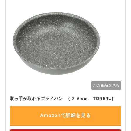
この商品を見る
取っ手が取れるフライパン (26cm TORERU)
Amazonで詳細を見る