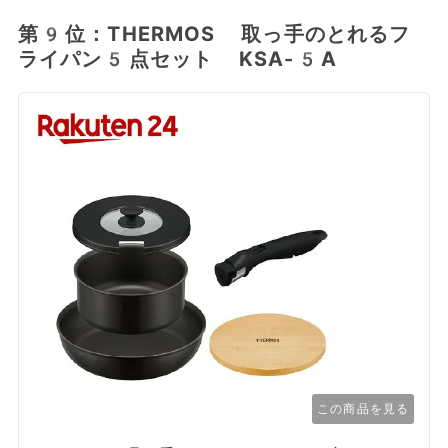
第9位：THERMOS 取っ手のとれるフ
ライパン5点セット KSA-5A
この商品を見る