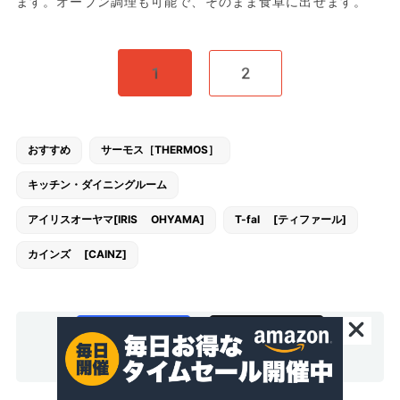
ます。オーブン調理も可能で、そのまま食卓に出せます。
1
2
おすすめ
サーモス［THERMOS］
キッチン・ダイニングルーム
アイリスオーヤマ[IRIS OHYAMA]
T-fal [ティファール]
カインズ [CAINZ]
シェア
ポスト
送る