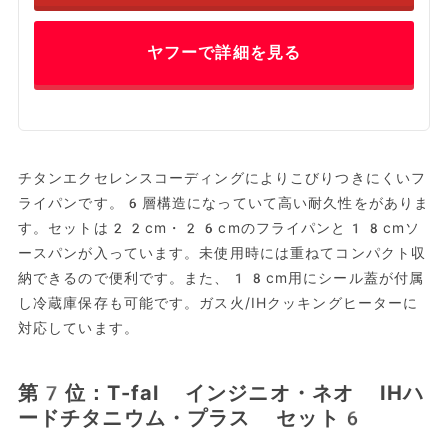
ヤフーで詳細を見る
チタンエクセレンスコーディングによりこびりつきにくいフ
ライパンです。6層構造になっていて高い耐久性をがありま
す。セットは22cm・26cmのフライパンと18cmソ
ースパンが入っています。未使用時には重ねてコンパクト収
納できるので便利です。また、18cm用にシール蓋が付属
し冷蔵庫保存も可能です。ガス火/IHクッキングヒーターに
対応しています。
第7位：T-fal インジニオ・ネオ IHハ
ードチタニウム・プラス セット6