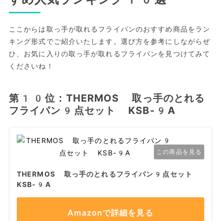
ここからは取っ手が取れるフライパンのおすすめ商品をラン
キング形式でご紹介いたします。選び方を参考にしながらぜ
ひ、お気に入りの取っ手が取れるフライパンを見つけてみて
くださいね！
第10位：THERMOS 取っ手のとれる
フライパン9点セット KSB-9A
この商品を見る
THERMOS 取っ手のとれるフライパン9点セット
KSB-9A
Amazonで詳細を見る