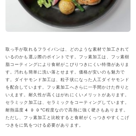
取っ手が取れるフライパンは、どのような素材で加工されて
いるのかも選ぶ際のポイントです。フッ素加工は、フッ素樹
脂コーティングにより食材がこびりつきにくい特徴がありま
す。汚れも簡単に洗い落とせます。価格が安いのも魅力で
す。ダイヤモンド加工は、粒子状になった人工ダイヤモンド
を配合しています。フッ素加工へさらに一手間かけた作りと
いえます。耐久性が高くはがれにくいメリットがあります。
セラミック加工は、セラミックをコーティングしています。
耐熱温度400℃程度なので高熱に強く硬さもあります。
ただし、フッ素加工と比較すると食材がくっつきやすくこげ
つきをに気をつける必要があります。