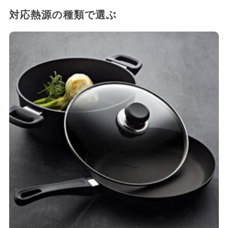
対応熱源の種類で選ぶ