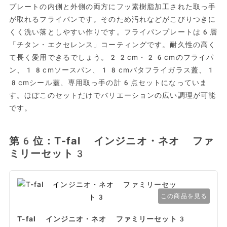
プレートの内側と外側の両方にフッ素樹脂加工された取っ手
が取れるフライパンです。そのため汚れなどがこびりつきに
くく洗い落としやすい作りです。フライパンプレートは6層
「チタン・エクセレンス」コーティングです。耐久性の高く
て長く愛用できるでしょう。22cm・26cmのフライパ
ン、18cmソースパン、18cmバタフライガラス蓋、1
8cmシール蓋、専用取っ手の計6点セットになっていま
す。ほぼこのセットだけでバリエーションの広い調理が可能
です。
第6位：T-fal インジニオ・ネオ ファ
ミリーセット3
この商品を見る
T-fal インジニオ・ネオ ファミリーセット3