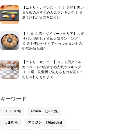
【ニトリ・カインズ・100均】黒い
まな板のおすすめ人気ランキング10
選！汚れが目立ちにくい
【100均・ダイソー・セリア】ちぎ
りパン型のおすすめ人気ランキング1
0選！使いやすくてくっつかないもの
や代用品も紹介
【ニトリ・サンコー】ペット用タイル
カーペットのおすすめ人気ランキング
10選！洗濯機で洗えるものや安くて
おしゃれなものまで
キーワード
100均
siroca [シロカ]
しまむら
アラジン [Aladdin]