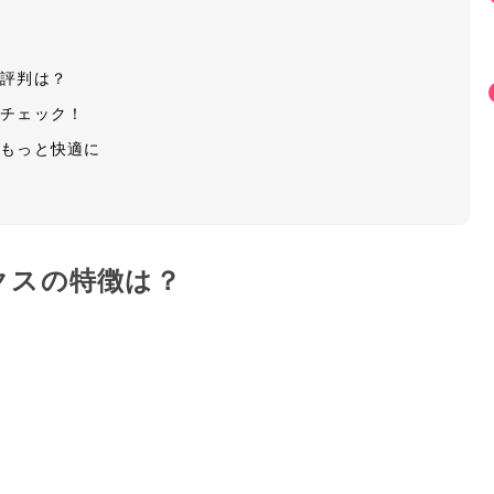
・評判は？
もチェック！
をもっと快適に
クスの特徴は？