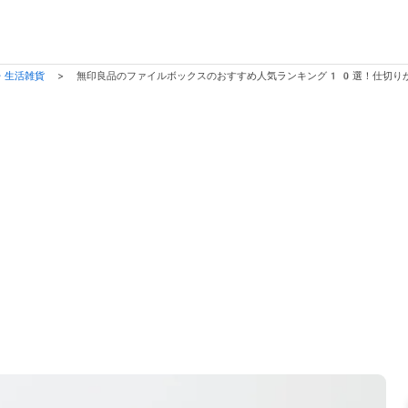
・生活雑貨
>
無印良品のファイルボックスのおすすめ人気ランキング10選！仕切り