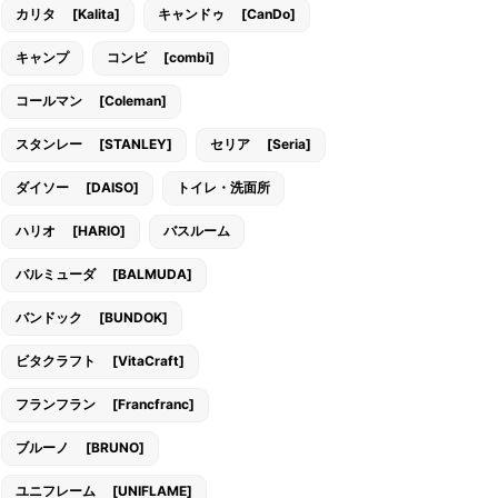
カリタ [Kalita]
キャンドゥ [CanDo]
キャンプ
コンビ [combi]
コールマン [Coleman]
スタンレー [STANLEY]
セリア [Seria]
ダイソー [DAISO]
トイレ・洗面所
ハリオ [HARIO]
バスルーム
バルミューダ [BALMUDA]
バンドック [BUNDOK]
ビタクラフト [VitaCraft]
フランフラン [Francfranc]
ブルーノ [BRUNO]
ユニフレーム [UNIFLAME]