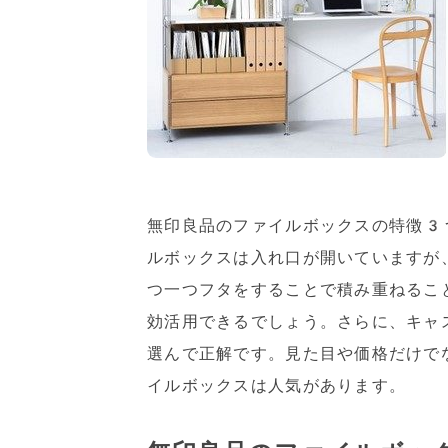
無印良品のファイルボックスの特徴3
ルボックスは入れ口が開いていますが
つ一つフタをすることで積み重ねるこ
効活用できるでしょう。さらに、キャ
選んで正解です。見た目や価格だけで
イルボックスは人気があります。