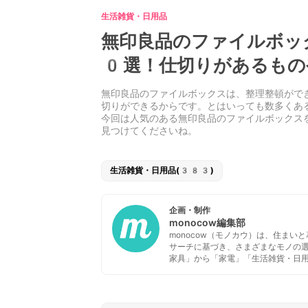
生活雑貨・日用品
無印良品のファイルボッ
0選！仕切りがあるもの
無印良品のファイルボックスは、整理整頓がで
切りができるからです。とはいっても数多くあ
今回は人気のある無印良品のファイルボックス
見つけてくださいね。
生活雑貨・日用品(383)
企画・制作
monocow編集部
monocow（モノカウ）は、住ま
サーチに基づき、さまざまなモノの
家具」から「家電」「生活雑貨・日