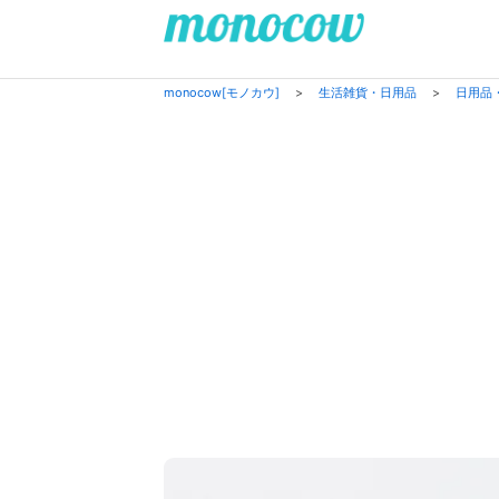
monocow[モノカウ]
>
生活雑貨・日用品
>
日用品