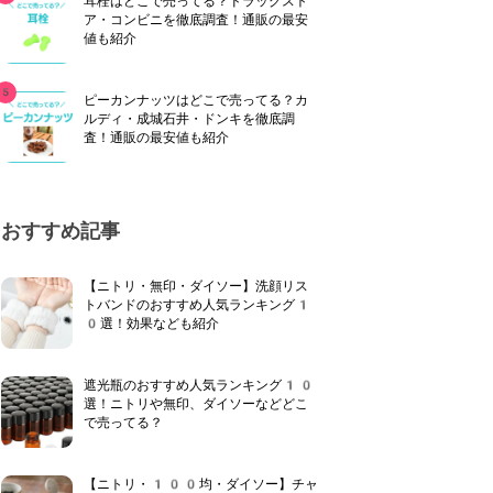
耳栓はどこで売ってる？ドラッグスト
ア・コンビニを徹底調査！通販の最安
値も紹介
ピーカンナッツはどこで売ってる？カ
ルディ・成城石井・ドンキを徹底調
査！通販の最安値も紹介
おすすめ記事
【ニトリ・無印・ダイソー】洗顔リス
トバンドのおすすめ人気ランキング1
0選！効果なども紹介
遮光瓶のおすすめ人気ランキング10
選！ニトリや無印、ダイソーなどどこ
で売ってる？
【ニトリ・100均・ダイソー】チャ