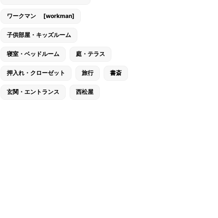
ワークマン [workman]
子供部屋・キッズルーム
寝室・ベッドルーム
庭・テラス
押入れ・クローゼット
旅行
書斎
玄関・エントランス
西松屋