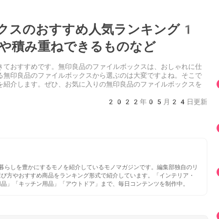
クスのおすすめ人気ランキング1
や積み重ねできるものなど
きておすすめです。無印良品のファイルボックスは、おしゃれに仕
る無印良品のファイルボックスから選ぶのは大変ですよね。そこで
を紹介します。ぜひ、お気に入りの無印良品のファイルボックスを
2022年05月24日更新
いと暮らしを豊かにするモノを紹介しているモノマガジンです。編集部独自のリ
選び方やおすすめ商品をランキング形式で紹介しています。「インテリア・
用品」「キッチン用品」「アウトドア」まで、毎日コンテンツを制作中。