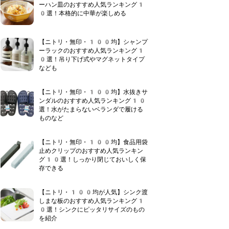
ーハン皿のおすすめ人気ランキング1
0選！本格的に中華が楽しめる
【ニトリ・無印・100均】シャンプ
ーラックのおすすめ人気ランキング1
0選！吊り下げ式やマグネットタイプ
なども
【ニトリ・無印・100均】水抜きサ
ンダルのおすすめ人気ランキング10
選！水がたまらないベランダで履ける
ものなど
【ニトリ・無印・100均】食品用袋
止めクリップのおすすめ人気ランキン
グ10選！しっかり閉じておいしく保
存できる
【ニトリ・100均が人気】シンク渡
しまな板のおすすめ人気ランキング1
0選！シンクにピッタリサイズのもの
を紹介