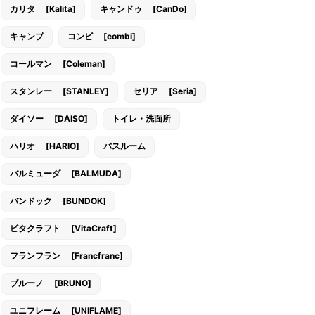
カリタ [Kalita]
キャンドゥ [CanDo]
キャンプ
コンビ [combi]
コールマン [Coleman]
スタンレー [STANLEY]
セリア [Seria]
ダイソー [DAISO]
トイレ・洗面所
ハリオ [HARIO]
バスルーム
バルミューダ [BALMUDA]
バンドック [BUNDOK]
ビタクラフト [VitaCraft]
フランフラン [Francfranc]
ブルーノ [BRUNO]
ユニフレーム [UNIFLAME]