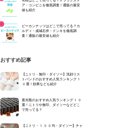
耳栓はどこで売ってる？ドラッグスト
ア・コンビニを徹底調査！通販の最安
値も紹介
ピーカンナッツはどこで売ってる？カ
ルディ・成城石井・ドンキを徹底調
査！通販の最安値も紹介
おすすめ記事
【ニトリ・無印・ダイソー】洗顔リス
トバンドのおすすめ人気ランキング1
0選！効果なども紹介
遮光瓶のおすすめ人気ランキング10
選！ニトリや無印、ダイソーなどどこ
で売ってる？
【ニトリ・100均・ダイソー】チャ