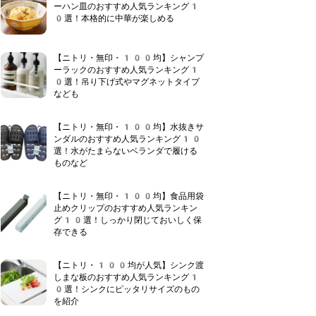
ーハン皿のおすすめ人気ランキング1
0選！本格的に中華が楽しめる
【ニトリ・無印・100均】シャンプ
ーラックのおすすめ人気ランキング1
0選！吊り下げ式やマグネットタイプ
なども
【ニトリ・無印・100均】水抜きサ
ンダルのおすすめ人気ランキング10
選！水がたまらないベランダで履ける
ものなど
【ニトリ・無印・100均】食品用袋
止めクリップのおすすめ人気ランキン
グ10選！しっかり閉じておいしく保
存できる
【ニトリ・100均が人気】シンク渡
しまな板のおすすめ人気ランキング1
0選！シンクにピッタリサイズのもの
を紹介