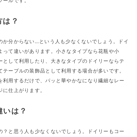
ツールです。
方は？
のか分からない…という人も少なくないでしょう。ドイ
よって違いがあります。小さなタイプなら花瓶や小
ーとして利用したり、大きなタイプのドイリーならテ
てテーブルの装飾品として利用する場合が多いです。
を利用するだけで、パッと華やかなになり繊細なレー
ジに仕上がります。
違いは？
の？と思う人も少なくないでしょう。ドイリーもコー