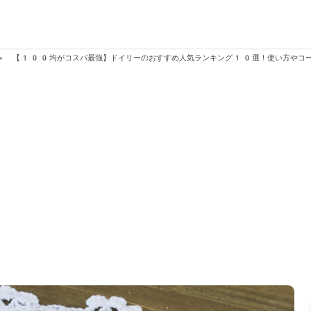
>
【100均がコスパ最強】ドイリーのおすすめ人気ランキング10選！使い方やコー