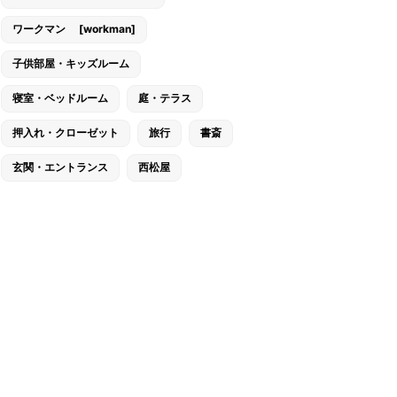
ワークマン [workman]
子供部屋・キッズルーム
寝室・ベッドルーム
庭・テラス
押入れ・クローゼット
旅行
書斎
玄関・エントランス
西松屋