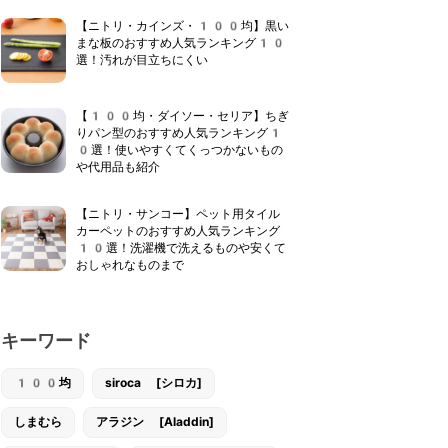
【ニトリ・カインズ・100均】黒い
まな板のおすすめ人気ランキング10
選！汚れが目立ちにくい
【100均・ダイソー・セリア】ちぎ
りパン型のおすすめ人気ランキング1
0選！使いやすくてくっつかないもの
や代用品も紹介
【ニトリ・サンコー】ペット用タイル
カーペットのおすすめ人気ランキング
10選！洗濯機で洗えるものや安くて
おしゃれなものまで
キーワード
100均
siroca [シロカ]
しまむら
アラジン [Aladdin]