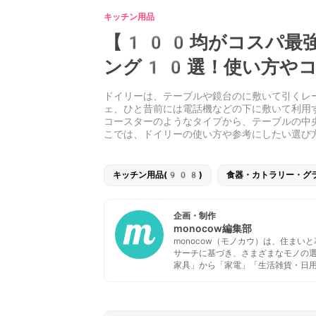
キッチン用品
【100均がコスパ最強
ング10選！使い方やコ
ドイリーは、テーブルや鏡台のに敷いて引くレ
ェ、ひと昔前には電話機などの下に敷いて利用
コースターのようなタイプから、テーブルの中
こでは、ドイリーの使い方や参考にしたい選び
キッチン用品(908)
食器・カトラリー・グ
企画・制作
monocow編集部
monocow（モノカウ）は、住ま
サーチに基づき、さまざまなモノの
家具」から「家電」「生活雑貨・日