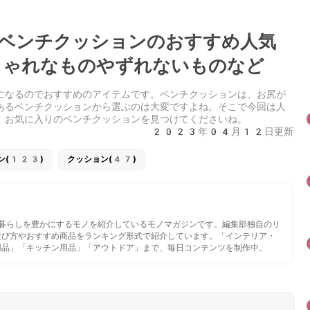
】ベンチクッションのおすすめ人気
ゃれなものやずれないものなど
になるのでおすすめのアイテムです。ベンチクッションは、お尻が
あるベンチクッションから選ぶのは大変ですよね。そこで今回は人
、お気に入りのベンチクッションを見つけてくださいね。
2023年04月12日更新
ン(123)
クッション(47)
いと暮らしを豊かにするモノを紹介しているモノマガジンです。編集部独自のリ
選び方やおすすめ商品をランキング形式で紹介しています。「インテリア・
用品」「キッチン用品」「アウトドア」まで、毎日コンテンツを制作中。