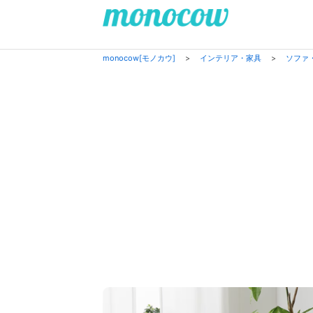
monocow[モノカウ]
>
インテリア・家具
>
ソファ