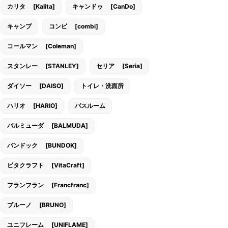
カリタ [Kalita]
キャンドゥ [CanDo]
キャンプ
コンビ [combi]
コールマン [Coleman]
スタンレー [STANLEY]
セリア [Seria]
ダイソー [DAISO]
トイレ・洗面所
ハリオ [HARIO]
バスルーム
バルミューダ [BALMUDA]
バンドック [BUNDOK]
ビタクラフト [VitaCraft]
フランフラン [Francfranc]
ブルーノ [BRUNO]
ユニフレーム [UNIFLAME]