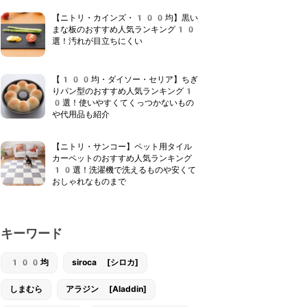
【ニトリ・カインズ・100均】黒い
まな板のおすすめ人気ランキング10
選！汚れが目立ちにくい
【100均・ダイソー・セリア】ちぎ
りパン型のおすすめ人気ランキング1
0選！使いやすくてくっつかないもの
や代用品も紹介
【ニトリ・サンコー】ペット用タイル
カーペットのおすすめ人気ランキング
10選！洗濯機で洗えるものや安くて
おしゃれなものまで
キーワード
100均
siroca [シロカ]
しまむら
アラジン [Aladdin]