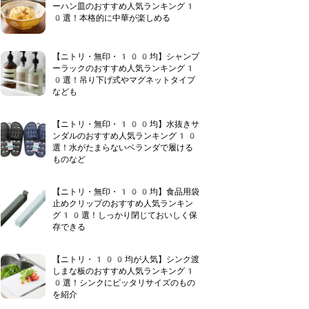
ーハン皿のおすすめ人気ランキング1
0選！本格的に中華が楽しめる
【ニトリ・無印・100均】シャンプ
ーラックのおすすめ人気ランキング1
0選！吊り下げ式やマグネットタイプ
なども
【ニトリ・無印・100均】水抜きサ
ンダルのおすすめ人気ランキング10
選！水がたまらないベランダで履ける
ものなど
【ニトリ・無印・100均】食品用袋
止めクリップのおすすめ人気ランキン
グ10選！しっかり閉じておいしく保
存できる
【ニトリ・100均が人気】シンク渡
しまな板のおすすめ人気ランキング1
0選！シンクにピッタリサイズのもの
を紹介