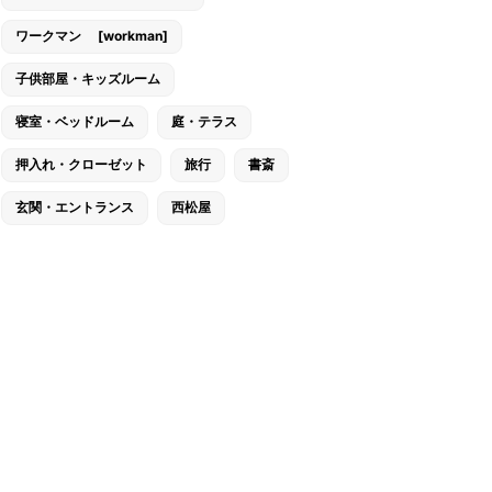
ワークマン [workman]
子供部屋・キッズルーム
寝室・ベッドルーム
庭・テラス
押入れ・クローゼット
旅行
書斎
玄関・エントランス
西松屋