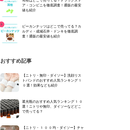
耳栓はどこで売ってる？ドラッグスト
ア・コンビニを徹底調査！通販の最安
値も紹介
ピーカンナッツはどこで売ってる？カ
ルディ・成城石井・ドンキを徹底調
査！通販の最安値も紹介
おすすめ記事
【ニトリ・無印・ダイソー】洗顔リス
トバンドのおすすめ人気ランキング1
0選！効果なども紹介
遮光瓶のおすすめ人気ランキング10
選！ニトリや無印、ダイソーなどどこ
で売ってる？
【ニトリ・100均・ダイソー】チャ