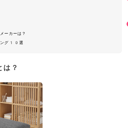
・メーカーは？
キング10選
とは？