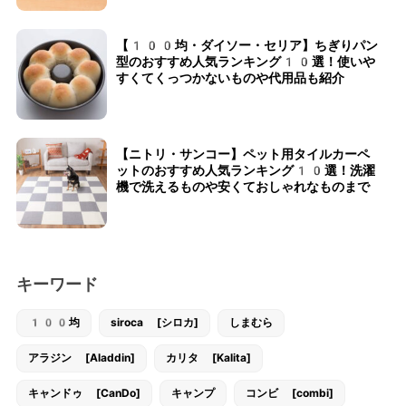
【100均・ダイソー・セリア】ちぎりパン
型のおすすめ人気ランキング10選！使いや
すくてくっつかないものや代用品も紹介
【ニトリ・サンコー】ペット用タイルカーペ
ットのおすすめ人気ランキング10選！洗濯
機で洗えるものや安くておしゃれなものまで
キーワード
100均
siroca [シロカ]
しまむら
アラジン [Aladdin]
カリタ [Kalita]
キャンドゥ [CanDo]
キャンプ
コンビ [combi]