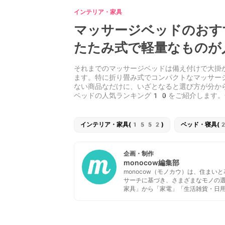
インテリア・家具
マッサージベッドのおす
たたみ式で軽量なものが
それまでのマッサージベッドは備え付けで大掛
ます。特に折り畳み式でコンパクトなマッサー
ない商品なだけに、いざとなると選び方が分か
ベッドの人気ランキング10をご紹介します。
インテリア・家具(1552)
ベッド・寝具(
企画・制作
monocow編集部
monocow（モノカウ）は、住ま
サーチに基づき、さまざまなモノの
家具」から「家電」「生活雑貨・日