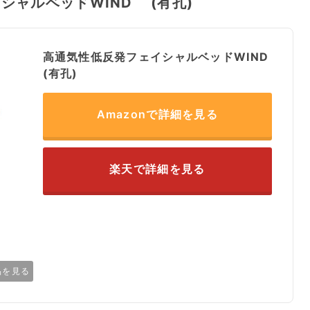
ャルベッドWIND (有孔)
高通気性低反発フェイシャルベッドWIND
(有孔)
Amazonで詳細を見る
楽天で詳細を見る
品を見る