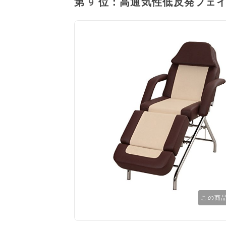
第9位：高通気性低反発フェイシ
この商