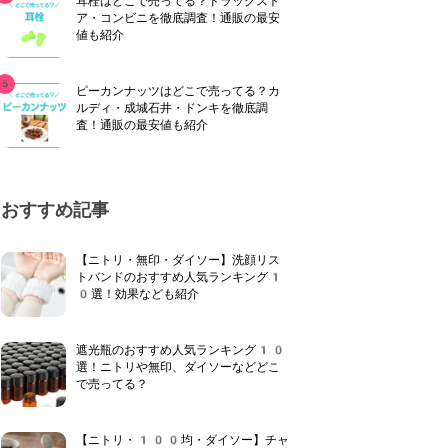
耳栓はどこで売ってる？ドラッグスト
ア・コンビニを徹底調査！通販の最安
値も紹介
ピーカンナッツはどこで売ってる？カ
ルディ・成城石井・ドンキを徹底調
査！通販の最安値も紹介
おすすめ記事
【ニトリ・無印・ダイソー】洗顔リス
トバンドのおすすめ人気ランキング1
0選！効果なども紹介
遮光瓶のおすすめ人気ランキング10
選！ニトリや無印、ダイソーなどどこ
で売ってる？
【ニトリ・100均・ダイソー】チャ