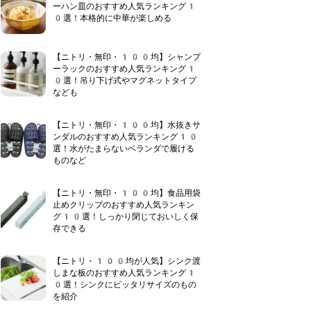
ーハン皿のおすすめ人気ランキング1
0選！本格的に中華が楽しめる
【ニトリ・無印・100均】シャンプ
ーラックのおすすめ人気ランキング1
0選！吊り下げ式やマグネットタイプ
なども
【ニトリ・無印・100均】水抜きサ
ンダルのおすすめ人気ランキング10
選！水がたまらないベランダで履ける
ものなど
【ニトリ・無印・100均】食品用袋
止めクリップのおすすめ人気ランキン
グ10選！しっかり閉じておいしく保
存できる
【ニトリ・100均が人気】シンク渡
しまな板のおすすめ人気ランキング1
0選！シンクにピッタリサイズのもの
を紹介