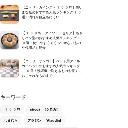
【ニトリ・カインズ・100均】黒い
まな板のおすすめ人気ランキング10
選！汚れが目立ちにくい
【100均・ダイソー・セリア】ちぎ
りパン型のおすすめ人気ランキング1
0選！使いやすくてくっつかないもの
や代用品も紹介
【ニトリ・サンコー】ペット用タイル
カーペットのおすすめ人気ランキング
10選！洗濯機で洗えるものや安くて
おしゃれなものまで
キーワード
100均
siroca [シロカ]
しまむら
アラジン [Aladdin]