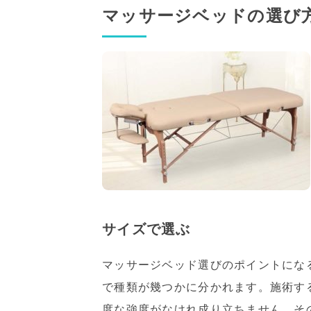
マッサージベッドの選び
サイズで選ぶ
マッサージベッド選びのポイントにな
で種類が幾つかに分かれます。施術す
度な強度がなけれ成り立ちません。そ