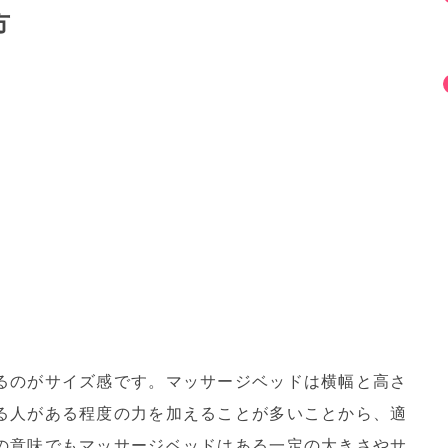
方
るのがサイズ感です。マッサージベッドは横幅と高さ
る人がある程度の力を加えることが多いことから、適
の意味でもマッサージベッドはある一定の大きさやサ