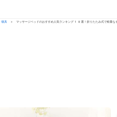
・寝具
>
マッサージベッドのおすすめ人気ランキング10選！折りたたみ式で軽量な