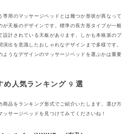
う専用のマッサージベッドとは幾つか形状が異なって
のが天板のデザインです。標準の長方形タイプが一般
て設計されている天板があります。しかも本格派のプ
間演出を意識したおしゃれなデザインまで多様です。
のようなデザインのマッサージベッドを選ぶかは重要
すめ人気ランキング9選
め商品をランキング形式でご紹介いたします。選び方
マッサージベッドを見つけてみてくださいね！