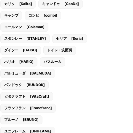
カリタ [Kalita]
キャンドゥ [CanDo]
キャンプ
コンビ [combi]
コールマン [Coleman]
スタンレー [STANLEY]
セリア [Seria]
ダイソー [DAISO]
トイレ・洗面所
ハリオ [HARIO]
バスルーム
バルミューダ [BALMUDA]
バンドック [BUNDOK]
ビタクラフト [VitaCraft]
フランフラン [Francfranc]
ブルーノ [BRUNO]
ユニフレーム [UNIFLAME]