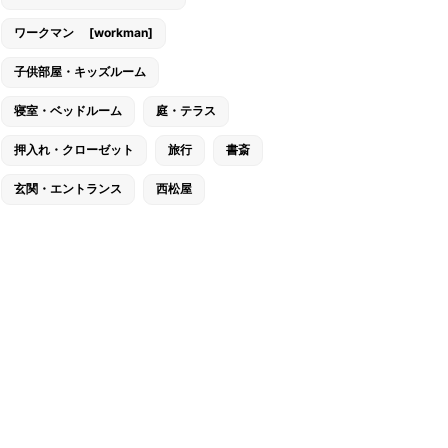
ワークマン [workman]
子供部屋・キッズルーム
寝室・ベッドルーム
庭・テラス
押入れ・クローゼット
旅行
書斎
玄関・エントランス
西松屋