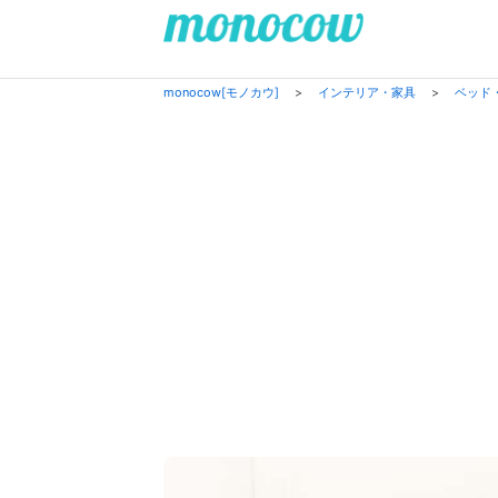
monocow[モノカウ]
>
インテリア・家具
>
ベッド