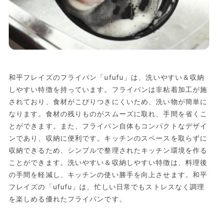
和平フレイズのフライパン「ufufu」は、洗いやすい＆収納
しやすい特徴を持っています。フライパンは非粘着加工が施
されており、食材がこびりつきにくいため、洗い物が簡単に
なります。食材の残りものがスムーズに取れ、手間を省くこ
とができます。また、フライパン自体もコンパクトなデザイ
ンであり、収納に便利です。キッチンのスペースを取らずに
収納できるため、シンプルで整理されたキッチン環境を作る
ことができます。洗いやすい＆収納しやすい特徴は、料理後
の手間を軽減し、キッチンの使い勝手を向上させます。和平
フレイズの「ufufu」は、忙しい日常でもストレスなく調理
を楽しめる優れたフライパンです。