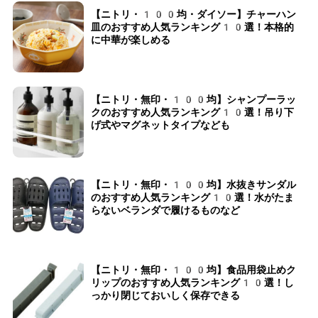
【ニトリ・100均・ダイソー】チャーハン
皿のおすすめ人気ランキング10選！本格的
に中華が楽しめる
【ニトリ・無印・100均】シャンプーラッ
クのおすすめ人気ランキング10選！吊り下
げ式やマグネットタイプなども
【ニトリ・無印・100均】水抜きサンダル
のおすすめ人気ランキング10選！水がたま
らないベランダで履けるものなど
【ニトリ・無印・100均】食品用袋止めク
リップのおすすめ人気ランキング10選！し
っかり閉じておいしく保存できる