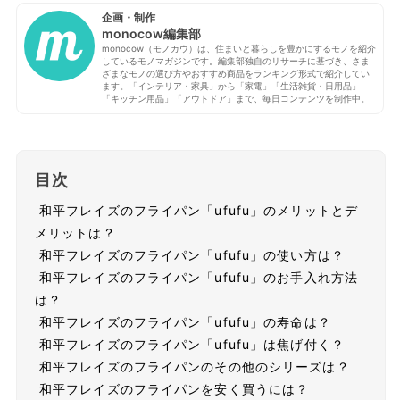
企画・制作
monocow編集部
monocow（モノカウ）は、住まいと暮らしを豊かにするモノを紹介
しているモノマガジンです。編集部独自のリサーチに基づき、さま
ざまなモノの選び方やおすすめ商品をランキング形式で紹介してい
ます。「インテリア・家具」から「家電」「生活雑貨・日用品」
「キッチン用品」「アウトドア」まで、毎日コンテンツを制作中。
目次
和平フレイズのフライパン「ufufu」のメリットとデ
メリットは？
和平フレイズのフライパン「ufufu」の使い方は？
和平フレイズのフライパン「ufufu」のお手入れ方法
は？
和平フレイズのフライパン「ufufu」の寿命は？
和平フレイズのフライパン「ufufu」は焦げ付く？
和平フレイズのフライパンのその他のシリーズは？
和平フレイズのフライパンを安く買うには？