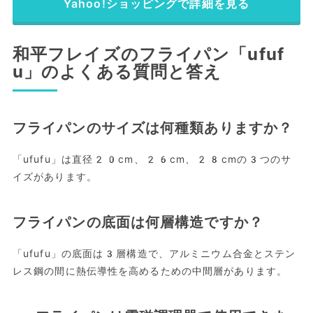
Yahoo!ショッピングで詳細を見る
和平フレイズのフライパン「ufuf
u」のよくある質問と答え
フライパンのサイズは何種類ありますか？
「ufufu」は直径20cm、26cm、28cmの3つのサ
イズがあります。
フライパンの底面は何層構造ですか？
「ufufu」の底面は3層構造で、アルミニウム合金とステン
レス鋼の間に熱伝導性を高めるための中間層があります。