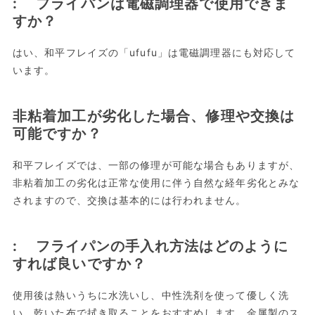
: フライパンは電磁調理器で使用できま
すか？
はい、和平フレイズの「ufufu」は電磁調理器にも対応して
います。
非粘着加工が劣化した場合、修理や交換は
可能ですか？
和平フレイズでは、一部の修理が可能な場合もありますが、
非粘着加工の劣化は正常な使用に伴う自然な経年劣化とみな
されますので、交換は基本的には行われません。
: フライパンの手入れ方法はどのように
すれば良いですか？
使用後は熱いうちに水洗いし、中性洗剤を使って優しく洗
い、乾いた布で拭き取ることをおすすめします。金属製のス