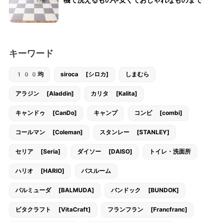
キーワード
100均
siroca [シロカ]
しまむら
アラジン [Aladdin]
カリタ [Kalita]
キャンドゥ [CanDo]
キャンプ
コンビ [combi]
コールマン [Coleman]
スタンレー [STANLEY]
セリア [Seria]
ダイソー [DAISO]
トイレ・洗面所
ハリオ [HARIO]
バスルーム
バルミューダ [BALMUDA]
バンドック [BUNDOK]
ビタクラフト [VitaCraft]
フランフラン [Francfranc]