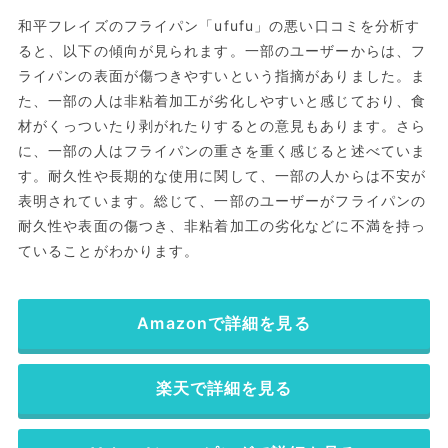
和平フレイズのフライパン「ufufu」の悪い口コミを分析す
ると、以下の傾向が見られます。一部のユーザーからは、フ
ライパンの表面が傷つきやすいという指摘がありました。ま
た、一部の人は非粘着加工が劣化しやすいと感じており、食
材がくっついたり剥がれたりするとの意見もあります。さら
に、一部の人はフライパンの重さを重く感じると述べていま
す。耐久性や長期的な使用に関して、一部の人からは不安が
表明されています。総じて、一部のユーザーがフライパンの
耐久性や表面の傷つき、非粘着加工の劣化などに不満を持っ
ていることがわかります。
Amazonで詳細を見る
楽天で詳細を見る