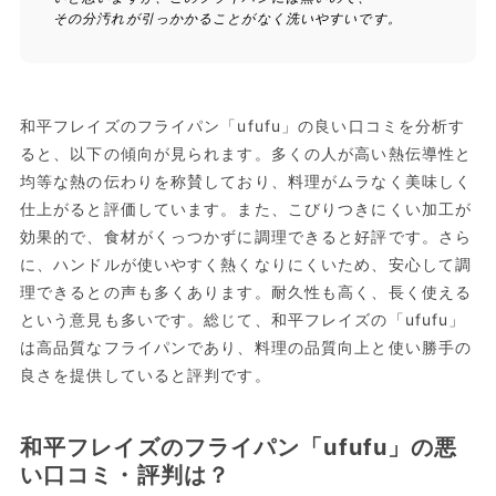
その分汚れが引っかかることがなく洗いやすいです。
和平フレイズのフライパン「ufufu」の良い口コミを分析す
ると、以下の傾向が見られます。多くの人が高い熱伝導性と
均等な熱の伝わりを称賛しており、料理がムラなく美味しく
仕上がると評価しています。また、こびりつきにくい加工が
効果的で、食材がくっつかずに調理できると好評です。さら
に、ハンドルが使いやすく熱くなりにくいため、安心して調
理できるとの声も多くあります。耐久性も高く、長く使える
という意見も多いです。総じて、和平フレイズの「ufufu」
は高品質なフライパンであり、料理の品質向上と使い勝手の
良さを提供していると評判です。
和平フレイズのフライパン「ufufu」の悪
い口コミ・評判は？