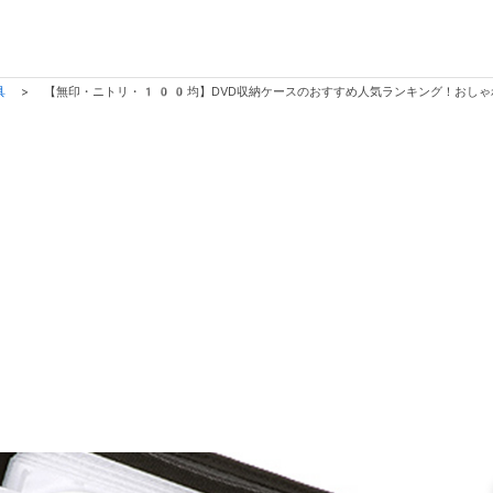
具
>
【無印・ニトリ・100均】DVD収納ケースのおすすめ人気ランキング！おしゃ