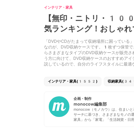
インテリア・家具
【無印・ニトリ・100
気ランキング！おしゃれ
「DVDやCDがたまって収納場所に困っている
なのが、DVD収納ケースです。1枚ずつ保管
らさまざまなタイプのDVD収納ケースが販売
う方に向けて、DVD収納ケースのおすすめア
説しているので、自分のライフスタイルに最適
インテリア・家具(1552)
収納家具(34
企画・制作
monocow編集部
monocow（モノカウ）は、住ま
サーチに基づき、さまざまなモノの
家具」から「家電」「生活雑貨・日