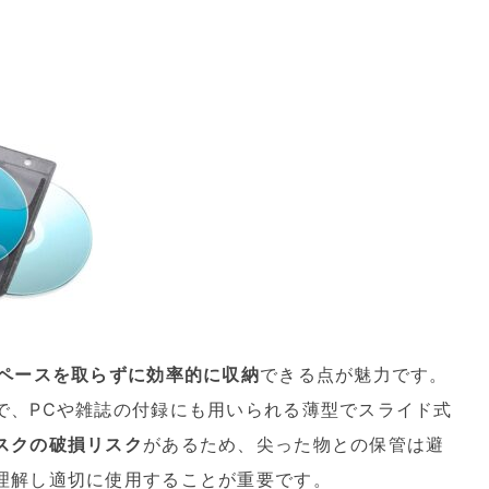
ペースを取らずに効率的に収納
できる点が魅力です。
で、PCや雑誌の付録にも用いられる薄型でスライド式
スクの破損リスク
があるため、尖った物との保管は避
理解し適切に使用することが重要です。