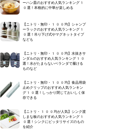
ーハン皿のおすすめ人気ランキング1
0選！本格的に中華が楽しめる
【ニトリ・無印・100均】シャンプ
ーラックのおすすめ人気ランキング1
0選！吊り下げ式やマグネットタイプ
なども
【ニトリ・無印・100均】水抜きサ
ンダルのおすすめ人気ランキング10
選！水がたまらないベランダで履ける
ものなど
【ニトリ・無印・100均】食品用袋
止めクリップのおすすめ人気ランキン
グ10選！しっかり閉じておいしく保
存できる
【ニトリ・100均が人気】シンク渡
しまな板のおすすめ人気ランキング1
0選！シンクにピッタリサイズのもの
を紹介