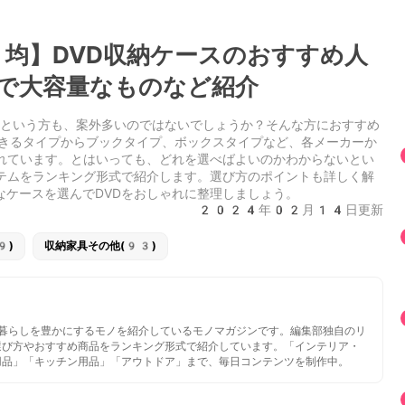
均】DVD収納ケースのおすすめ人
で大容量なものなど紹介
」という方も、案外多いのではないでしょうか？そんな方におすすめ
できるタイプからブックタイプ、ボックスタイプなど、各メーカーか
されています。とはいっても、どれを選べばよいのかわからないとい
イテムをランキング形式で紹介します。選び方のポイントも詳しく解
なケースを選んでDVDをおしゃれに整理しましょう。
2024年02月14日更新
9)
収納家具その他(93)
いと暮らしを豊かにするモノを紹介しているモノマガジンです。編集部独自のリ
選び方やおすすめ商品をランキング形式で紹介しています。「インテリア・
用品」「キッチン用品」「アウトドア」まで、毎日コンテンツを制作中。