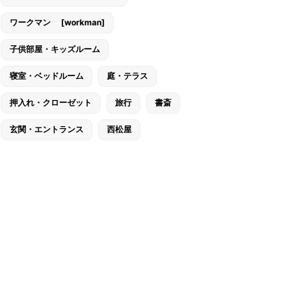
ワークマン [workman]
子供部屋・キッズルーム
寝室・ベッドルーム
庭・テラス
押入れ・クローゼット
旅行
書斎
玄関・エントランス
西松屋