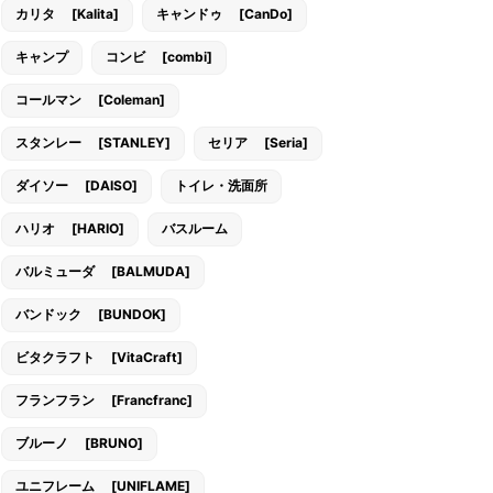
カリタ [Kalita]
キャンドゥ [CanDo]
キャンプ
コンビ [combi]
コールマン [Coleman]
スタンレー [STANLEY]
セリア [Seria]
ダイソー [DAISO]
トイレ・洗面所
ハリオ [HARIO]
バスルーム
バルミューダ [BALMUDA]
バンドック [BUNDOK]
ビタクラフト [VitaCraft]
フランフラン [Francfranc]
ブルーノ [BRUNO]
ユニフレーム [UNIFLAME]