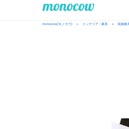
monocow[モノカウ]
>
インテリア・家具
>
収納家