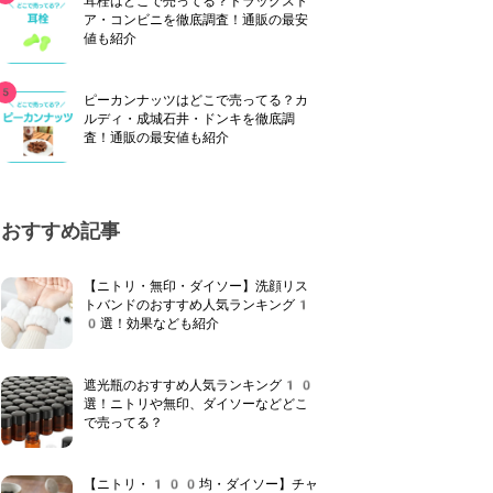
耳栓はどこで売ってる？ドラッグスト
ア・コンビニを徹底調査！通販の最安
値も紹介
ピーカンナッツはどこで売ってる？カ
ルディ・成城石井・ドンキを徹底調
査！通販の最安値も紹介
おすすめ記事
【ニトリ・無印・ダイソー】洗顔リス
トバンドのおすすめ人気ランキング1
0選！効果なども紹介
遮光瓶のおすすめ人気ランキング10
選！ニトリや無印、ダイソーなどどこ
で売ってる？
【ニトリ・100均・ダイソー】チャ