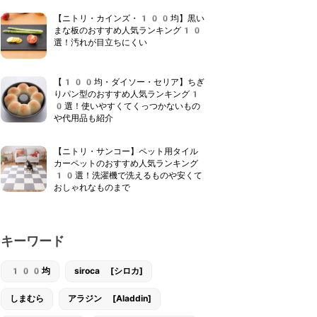
【ニトリ・カインズ・100均】黒い
まな板のおすすめ人気ランキング10
選！汚れが目立ちにくい
【100均・ダイソー・セリア】ちぎ
りパン型のおすすめ人気ランキング1
0選！使いやすくてくっつかないもの
や代用品も紹介
【ニトリ・サンコー】ペット用タイル
カーペットのおすすめ人気ランキング
10選！洗濯機で洗えるものや安くて
おしゃれなものまで
キーワード
100均
siroca [シロカ]
しまむら
アラジン [Aladdin]