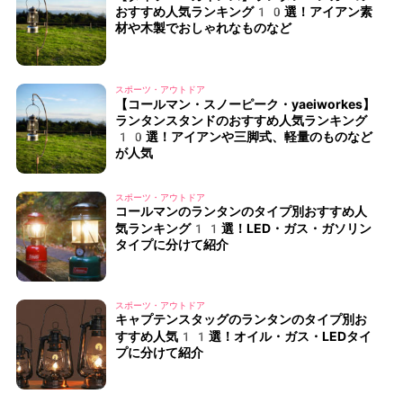
おすすめ人気ランキング10選！アイアン素
材や木製でおしゃれなものなど
スポーツ・アウトドア
【コールマン・スノーピーク・yaeiworkes】
ランタンスタンドのおすすめ人気ランキング
10選！アイアンや三脚式、軽量のものなど
が人気
スポーツ・アウトドア
コールマンのランタンのタイプ別おすすめ人
気ランキング11選！LED・ガス・ガソリン
タイプに分けて紹介
スポーツ・アウトドア
キャプテンスタッグのランタンのタイプ別お
すすめ人気11選！オイル・ガス・LEDタイ
プに分けて紹介