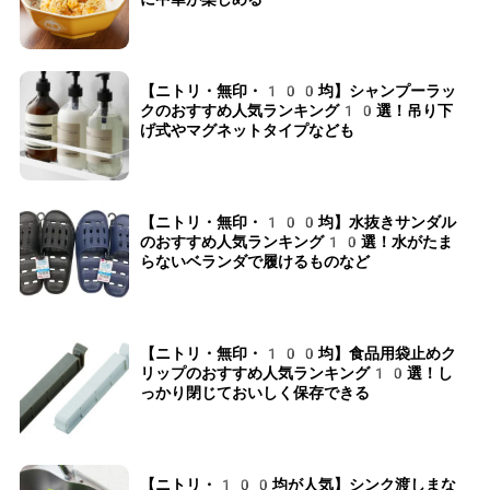
【ニトリ・無印・100均】シャンプーラッ
クのおすすめ人気ランキング10選！吊り下
げ式やマグネットタイプなども
【ニトリ・無印・100均】水抜きサンダル
のおすすめ人気ランキング10選！水がたま
らないベランダで履けるものなど
【ニトリ・無印・100均】食品用袋止めク
リップのおすすめ人気ランキング10選！し
っかり閉じておいしく保存できる
【ニトリ・100均が人気】シンク渡しまな