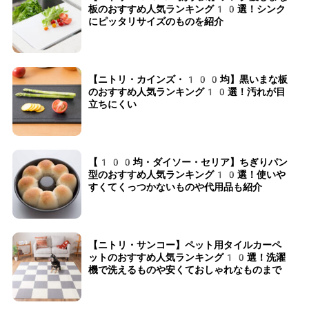
板のおすすめ人気ランキング10選！シンク
にピッタリサイズのものを紹介
【ニトリ・カインズ・100均】黒いまな板
のおすすめ人気ランキング10選！汚れが目
立ちにくい
【100均・ダイソー・セリア】ちぎりパン
型のおすすめ人気ランキング10選！使いや
すくてくっつかないものや代用品も紹介
【ニトリ・サンコー】ペット用タイルカーペ
ットのおすすめ人気ランキング10選！洗濯
機で洗えるものや安くておしゃれなものまで