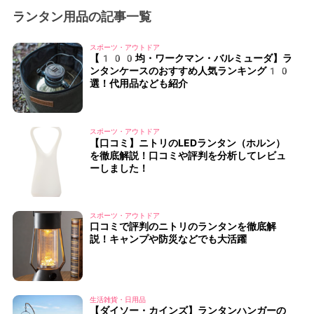
ランタン用品の記事一覧
スポーツ・アウトドア
【100均・ワークマン・バルミューダ】ラ
ンタンケースのおすすめ人気ランキング10
選！代用品なども紹介
スポーツ・アウトドア
【口コミ】ニトリのLEDランタン（ホルン）
を徹底解説！口コミや評判を分析してレビュ
ーしました！
スポーツ・アウトドア
口コミで評判のニトリのランタンを徹底解
説！キャンプや防災などでも大活躍
生活雑貨・日用品
【ダイソー・カインズ】ランタンハンガーの