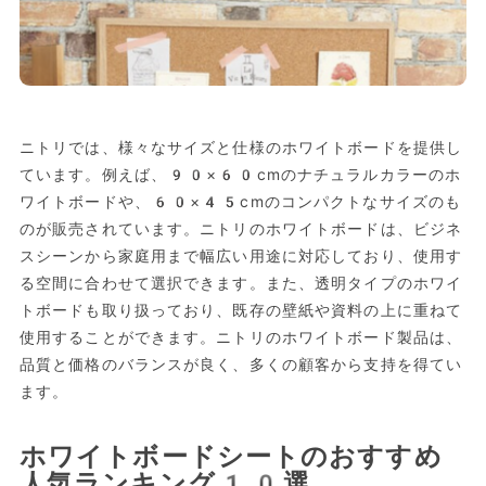
ニトリでは、様々なサイズと仕様のホワイトボードを提供し
ています。例えば、90×60cmのナチュラルカラーのホ
ワイトボードや、60×45cmのコンパクトなサイズのも
のが販売されています。ニトリのホワイトボードは、ビジネ
スシーンから家庭用まで幅広い用途に対応しており、使用す
る空間に合わせて選択できます。また、透明タイプのホワイ
トボードも取り扱っており、既存の壁紙や資料の上に重ねて
使用することができます。ニトリのホワイトボード製品は、
品質と価格のバランスが良く、多くの顧客から支持を得てい
ます。
ホワイトボードシートのおすすめ
人気ランキング10選