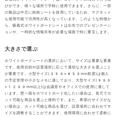
びができ、様々な場所で手軽に使用できます。さらに、一部
の製品は中芯に鉄粉シートを採用しているため、マグネット
も使用可能で汎用性が高くなっています。このような特徴か
ら、吸着式ホワイトボードシートは出先でのプレゼンテーシ
ョンや、一時的な情報共有が必要な場面で特に重宝します。
大きさで選ぶ
ホワイトボードシートの選択において、サイズは重要な要素
です。使用目的や設置場所に応じて適切な大きさを選ぶこと
が重要です。小型サイズ(350×450mm程度)は個人
の予定管理や小さなメモに適しており、大型サイズ(900
×1200mm以上)は会議室やオフィスでの使用に適して
います。壁一面をホワイトボード化したい場合は、長尺でカ
ット可能な商品を選ぶと便利です。また、希望のサイズがな
い場合は、カット可能な商品を選び、設置場所に合わせてサ
イズを調整することができます。使用環境に合わせて柔軟に