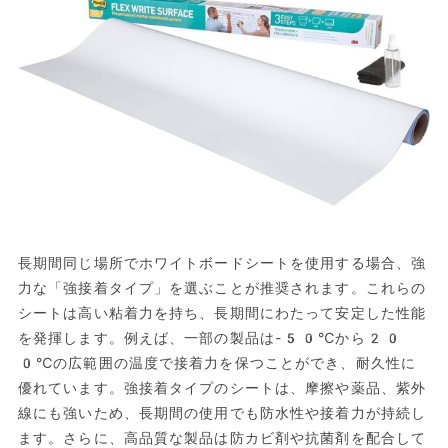
長期間同じ場所でホワイトボードシートを使用する場合、強
力な「強接着タイプ」を選ぶことが推奨されます。これらの
シートは高い粘着力を持ち、長期間にわたって安定した性能
を発揮します。例えば、一部の製品は-50℃から20
0℃の広範囲の温度で接着力を保つことができ、耐久性に
優れています。強接着タイプのシートは、摩擦や薬品、紫外
線にも強いため、長期間の使用でも防水性や接着力が持続し
ます。さらに、高品質な製品は防カビ剤や抗菌剤を配合して