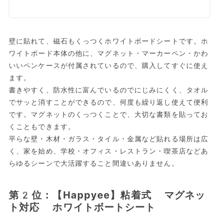
壁に貼れて、磁石もくっつくホワイトボードシートです。ホ
ワイトボード本体の他に、マグネット・マーカーペン・かわ
いいペンケースが付属されているので、購入してすぐに使え
ます。
書きやすく、防水性に富んでいるのでにじみにくく、タオル
でサッと消すことができるので、何度も繰り返し使えて便利
です。マグネットのくっつくことで、大切な書類を貼ってお
くこともできます。
平らな壁・木材・ガラス・タイル・金属など貼れる場所は広
く、家を始め、学校・オフィス・レストラン・喫茶店などあ
らゆるシーンで大活躍すること間違いありません。
第2位：【Happyee】粘着式 マグネッ
ト対応 ホワイトボートシート