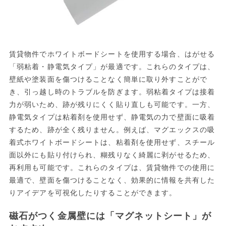
賃貸物件でホワイトボードシートを使用する場合、はがせる
「弱粘着・静電気タイプ」が最適です。これらのタイプは、
壁紙や塗装面を傷つけることなく簡単に取り外すことがで
き、引っ越し時のトラブルを防ぎます。弱粘着タイプは接着
力が弱いため、跡が残りにくく貼り直しも可能です。一方、
静電気タイプは粘着剤を使用せず、静電気の力で壁面に吸着
するため、跡が全く残りません。例えば、マグエックスの吸
着式ホワイトボードシートは、粘着剤を使用せず、スチール
面以外にも貼り付けられ、糊残りなく綺麗に剥がせるため、
再利用も可能です。これらのタイプは、賃貸物件での使用に
最適で、壁面を傷つけることなく、効果的に情報を共有した
りアイデアを可視化したりすることができます。
磁石がつく金属壁には「マグネットシート」が