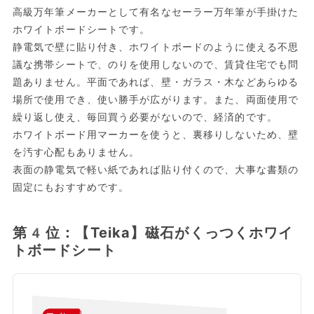
高級万年筆メーカーとして有名なセーラー万年筆が手掛けた
ホワイトボードシートです。
静電気で壁に貼り付き、ホワイトボードのように使える不思
議な携帯シートで、のりを使用しないので、賃貸住宅でも問
題ありません。平面であれば、壁・ガラス・木などあらゆる
場所で使用でき、使い勝手が広がります。また、両面使用で
繰り返し使え、毎回買う必要がないので、経済的です。
ホワイトボード用マーカーを使うと、裏移りしないため、壁
を汚す心配もありません。
表面の静電気で軽い紙であれば貼り付くので、大事な書類の
固定にもおすすめです。
第4位：【Teika】磁石がくっつくホワイ
トボードシート