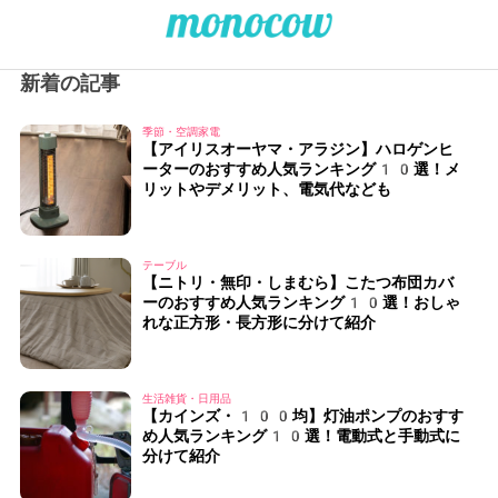
新着の記事
季節・空調家電
【アイリスオーヤマ・アラジン】ハロゲンヒ
ーターのおすすめ人気ランキング10選！メ
リットやデメリット、電気代なども
テーブル
【ニトリ・無印・しまむら】こたつ布団カバ
ーのおすすめ人気ランキング10選！おしゃ
れな正方形・長方形に分けて紹介
生活雑貨・日用品
【カインズ・100均】灯油ポンプのおすす
め人気ランキング10選！電動式と手動式に
分けて紹介