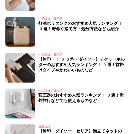
生活雑貨・日用品
灯油ポリタンクのおすすめ人気ランキング1
0選！寿命や捨て方・処分方法なども紹介
生活雑貨・日用品
【無印・100均・ダイソー】チケットホル
ダーのおすすめ人気ランキング10選！首掛
けタイプやかわいいものなど
生活雑貨・日用品
変圧器のおすすめ人気ランキング10選！海
外旅行などでも使えるものなど
洗濯用品
【無印・ダイソー・セリア】泡立てネットの