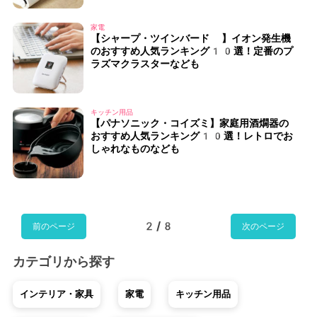
家電
【シャープ・ツインバード 】イオン発生機
のおすすめ人気ランキング10選！定番のプ
ラズマクラスターなども
キッチン用品
【パナソニック・コイズミ】家庭用酒燗器の
おすすめ人気ランキング10選！レトロでお
しゃれなものなども
2/8
前のページ
次のページ
カテゴリから探す
インテリア・家具
家電
キッチン用品