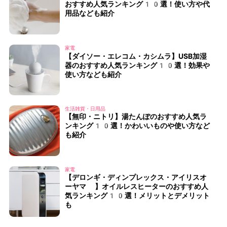
おすすめ人気ランキング10選！使い方や代
用品なども紹介
家電
【ダイソー・エレコム・カシムラ】USB加湿
器のおすすめ人気ランキング10選！効果や
使い方なども紹介
生活雑貨・日用品
【無印・ニトリ】湯たんぽのおすすめ人気ラ
ンキング10選！かわいいものや使い方など
も紹介
家電
【デロンギ・ディンプレックス・アイリスオ
ーヤマ 】オイルレスヒーターのおすすめ人
気ランキング10選！メリットとデメリット
も