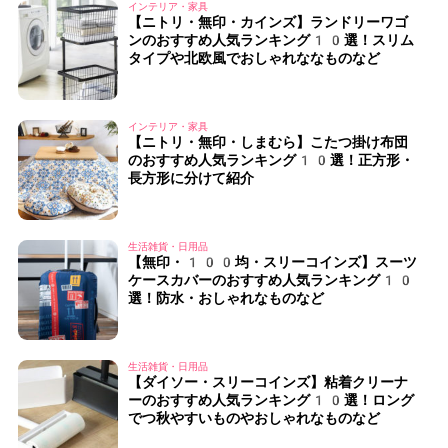
インテリア・家具
【ニトリ・無印・カインズ】ランドリーワゴ
ンのおすすめ人気ランキング10選！スリム
タイプや北欧風でおしゃれななものなど
インテリア・家具
【ニトリ・無印・しまむら】こたつ掛け布団
のおすすめ人気ランキング10選！正方形・
長方形に分けて紹介
生活雑貨・日用品
【無印・100均・スリーコインズ】スーツ
ケースカバーのおすすめ人気ランキング10
選！防水・おしゃれなものなど
生活雑貨・日用品
【ダイソー・スリーコインズ】粘着クリーナ
ーのおすすめ人気ランキング10選！ロング
でつ秋やすいものやおしゃれなものなど