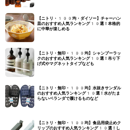
【ニトリ・100均・ダイソー】チャーハン
皿のおすすめ人気ランキング10選！本格的
に中華が楽しめる
【ニトリ・無印・100均】シャンプーラッ
クのおすすめ人気ランキング10選！吊り下
げ式やマグネットタイプなども
【ニトリ・無印・100均】水抜きサンダル
のおすすめ人気ランキング10選！水がたま
らないベランダで履けるものなど
【ニトリ・無印・100均】食品用袋止めク
リップのおすすめ人気ランキング10選！し