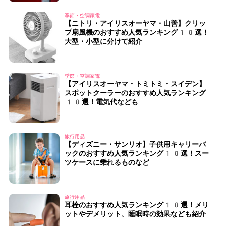
季節・空調家電
【ニトリ・アイリスオーヤマ・山善】クリッ
プ扇風機のおすすめ人気ランキング10選！
大型・小型に分けて紹介
季節・空調家電
【アイリスオーヤマ・トミトミ・スイデン】
スポットクーラーのおすすめ人気ランキング
10選！電気代なども
旅行用品
【ディズニー・サンリオ】子供用キャリーバ
ックのおすすめ人気ランキング10選！スー
ツケースに乗れるものなど
旅行用品
耳栓のおすすめ人気ランキング10選！メリ
ットやデメリット、睡眠時の効果なども紹介