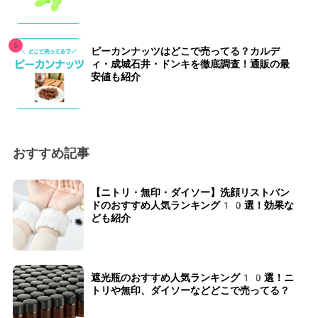
ピーカンナッツはどこで売ってる？カルデ
ィ・成城石井・ドンキを徹底調査！通販の最
安値も紹介
おすすめ記事
【ニトリ・無印・ダイソー】洗顔リストバン
ドのおすすめ人気ランキング10選！効果な
ども紹介
遮光瓶のおすすめ人気ランキング10選！ニ
トリや無印、ダイソーなどどこで売ってる？