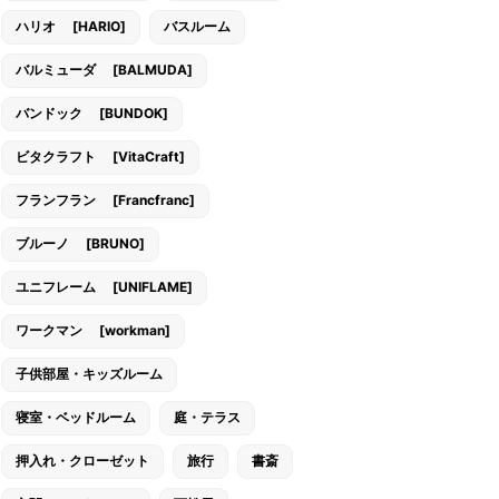
ハリオ [HARIO]
バスルーム
バルミューダ [BALMUDA]
バンドック [BUNDOK]
ビタクラフト [VitaCraft]
フランフラン [Francfranc]
ブルーノ [BRUNO]
ユニフレーム [UNIFLAME]
ワークマン [workman]
子供部屋・キッズルーム
寝室・ベッドルーム
庭・テラス
押入れ・クローゼット
旅行
書斎