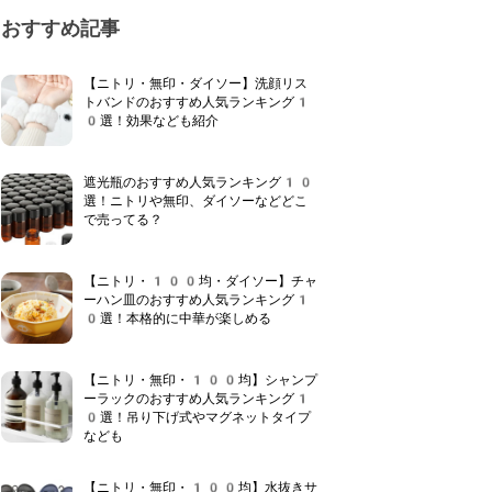
おすすめ記事
【ニトリ・無印・ダイソー】洗顔リス
トバンドのおすすめ人気ランキング1
0選！効果なども紹介
遮光瓶のおすすめ人気ランキング10
選！ニトリや無印、ダイソーなどどこ
で売ってる？
【ニトリ・100均・ダイソー】チャ
ーハン皿のおすすめ人気ランキング1
0選！本格的に中華が楽しめる
【ニトリ・無印・100均】シャンプ
ーラックのおすすめ人気ランキング1
0選！吊り下げ式やマグネットタイプ
なども
【ニトリ・無印・100均】水抜きサ