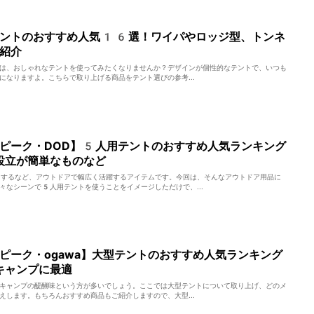
テントのおすすめ人気16選！ワイパやロッジ型、トンネ
紹介
は、おしゃれなテントを使ってみたくなりませんか？デザインが個性的なテントで、いつも
になりますよ。こちらで取り上げる商品をテント選びの参考...
ピーク・DOD】5人用テントのおすすめ人気ランキング
設立が簡単なものなど
するなど、アウトドアで幅広く活躍するアイテムです。今回は、そんなアウトドア用品に
々なシーンで5人用テントを使うことをイメージしただけで、...
ピーク・ogawa】大型テントのおすすめ人気ランキング
キャンプに最適
キャンプの醍醐味という方が多いでしょう。ここでは大型テントについて取り上げ、どのメ
えします。もちろんおすすめ商品もご紹介しますので、大型...