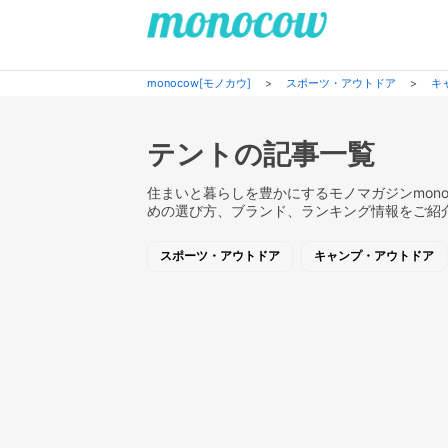
monocow[モノカウ]
>
スポーツ・アウトドア
>
キ
テントの記事一覧
住まいと暮らしを豊かにするモノマガジンmono
めの選び方、ブランド、ランキング情報をご紹
スポーツ・アウトドア
キャンプ・アウトドア