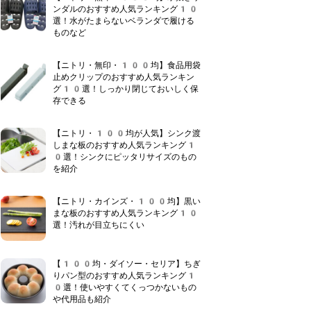
ンダルのおすすめ人気ランキング10
選！水がたまらないベランダで履ける
ものなど
【ニトリ・無印・100均】食品用袋
止めクリップのおすすめ人気ランキン
グ10選！しっかり閉じておいしく保
存できる
【ニトリ・100均が人気】シンク渡
しまな板のおすすめ人気ランキング1
0選！シンクにピッタリサイズのもの
を紹介
【ニトリ・カインズ・100均】黒い
まな板のおすすめ人気ランキング10
選！汚れが目立ちにくい
【100均・ダイソー・セリア】ちぎ
りパン型のおすすめ人気ランキング1
0選！使いやすくてくっつかないもの
や代用品も紹介