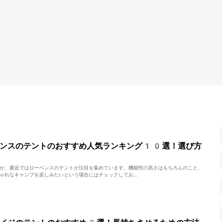
ベンスのテントのおすすめ人気ランキング10選！選び方
が、最近ではローベンスのテントが注目を集めています。機能性の高さはもちろんのこと、
ゃれなキャンプを楽しみたいという場合にはチェックしてお...