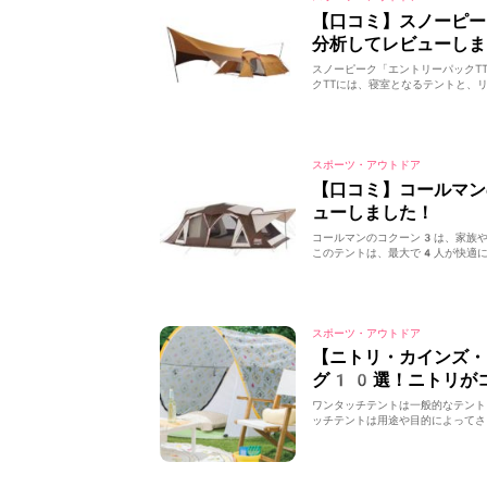
【口コミ】スノーピー
分析してレビューしま
スノーピーク「エントリーパックT
クTTには、寝室となるテントと、リ
スポーツ・アウトドア
【口コミ】コールマン
ューしました！
コールマンのコクーン3は、家族や
このテントは、最大で4人が快適に
スポーツ・アウトドア
【ニトリ・カインズ・
グ10選！ニトリが
ワンタッチテントは一般的なテント
ッチテントは用途や目的によってさ