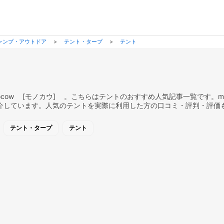
ャンプ・アウトドア
>
テント・タープ
>
テント
cow [モノカウ] 。こちらはテントのおすすめ人気記事一覧です。mo
介しています。人気のテントを実際に利用した方の口コミ・評判・評価
テント・タープ
テント