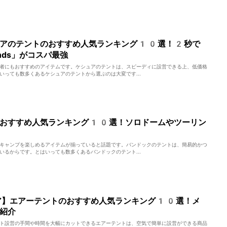
ュアのテントのおすすめ人気ランキング10選！2秒で
nds」がコスパ最強
者にもおすすめのアイテムです。ケシュアのテントは、スピーディに設営できる上、低価格
いっても数多くあるケシュアのテントから選ぶのは大変です...
のおすすめ人気ランキング10選！ソロドームやツーリン
キャンプを楽しめるアイテムが揃っていると話題です。バンドックのテントは、簡易的かつ
いるからです。とはいっても数多くあるバンドックのテント...
ア】エアーテントのおすすめ人気ランキング10選！メ
紹介
ト設営の手間や時間を大幅にカットできるエアーテントは、空気で簡単に設営ができる商品