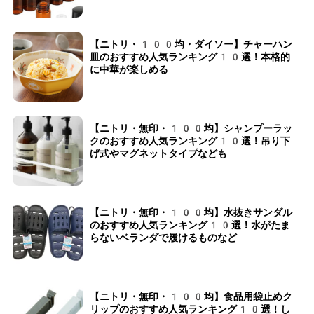
【ニトリ・100均・ダイソー】チャーハン
皿のおすすめ人気ランキング10選！本格的
に中華が楽しめる
【ニトリ・無印・100均】シャンプーラッ
クのおすすめ人気ランキング10選！吊り下
げ式やマグネットタイプなども
【ニトリ・無印・100均】水抜きサンダル
のおすすめ人気ランキング10選！水がたま
らないベランダで履けるものなど
【ニトリ・無印・100均】食品用袋止めク
リップのおすすめ人気ランキング10選！し