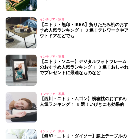
インテリア・家具
【ニトリ・無印・IKEA】折りたたみ机のおす
すめ人気ランキング10選！テレワークやア
ウトドアなどでも
インテリア・家具
【ニトリ・ソニー】デジタルフォトフレーム
のおすすめ人気ランキング10選！おしゃれ
でプレゼントに最適なものなど
インテリア・家具
【西川・ニトリ・ムゴン】横寝枕のおすすめ
人気ランキング10選！いびきにも効果的
インテリア・家具
【無印・ニトリ・ダイソー】膝上テーブルの