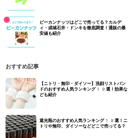
ピーカンナッツはどこで売ってる？カルデ
ィ・成城石井・ドンキを徹底調査！通販の最
安値も紹介
おすすめ記事
【ニトリ・無印・ダイソー】洗顔リストバン
ドのおすすめ人気ランキング10選！効果な
ども紹介
遮光瓶のおすすめ人気ランキング10選！ニ
トリや無印、ダイソーなどどこで売ってる？