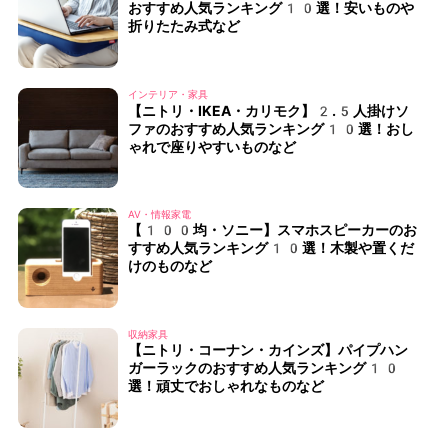
おすすめ人気ランキング10選！安いものや
折りたたみ式など
インテリア・家具
【ニトリ・IKEA・カリモク】2.5人掛けソ
ファのおすすめ人気ランキング10選！おし
ゃれで座りやすいものなど
AV・情報家電
【100均・ソニー】スマホスピーカーのお
すすめ人気ランキング10選！木製や置くだ
けのものなど
収納家具
【ニトリ・コーナン・カインズ】パイプハン
ガーラックのおすすめ人気ランキング10
選！頑丈でおしゃれなものなど