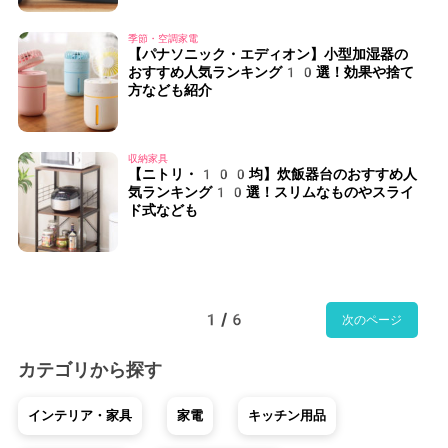
季節・空調家電
【パナソニック・エディオン】小型加湿器の
おすすめ人気ランキング10選！効果や捨て
方なども紹介
収納家具
【ニトリ・100均】炊飯器台のおすすめ人
気ランキング10選！スリムなものやスライ
ド式なども
1/6
次のページ
カテゴリから探す
インテリア・家具
家電
キッチン用品