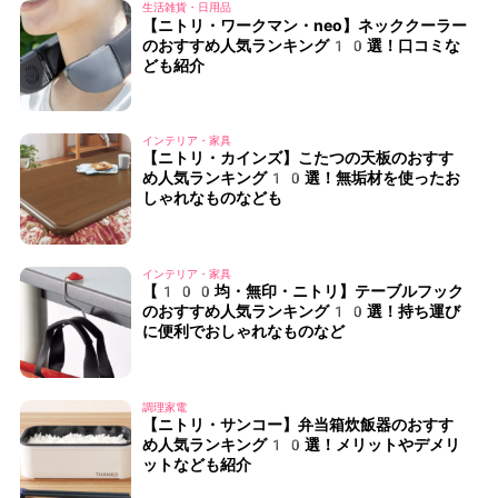
生活雑貨・日用品
【ニトリ・ワークマン・neo】ネッククーラー
のおすすめ人気ランキング10選！口コミな
ども紹介
インテリア・家具
【ニトリ・カインズ】こたつの天板のおすす
め人気ランキング10選！無垢材を使ったお
しゃれなものなども
インテリア・家具
【100均・無印・ニトリ】テーブルフック
のおすすめ人気ランキング10選！持ち運び
に便利でおしゃれなものなど
調理家電
【ニトリ・サンコー】弁当箱炊飯器のおすす
め人気ランキング10選！メリットやデメリ
ットなども紹介