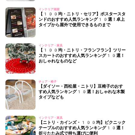
インテリア雑貨
【100均・ニトリ・セリア】ポスタースタ
ンドのおすすめ人気ランキング10選！卓上
タイプから屋外で使用できるものまで
インテリア・家具
【100均・ニトリ・フランフラン】ツリー
スカートのおすすめ人気ランキング10選！
おしゃれなものなど
チェア・椅子
【ダイソー・西松屋・ニトリ】豆椅子のおす
すめ人気ランキング10選！おしゃれな木製
タイプなども
インテリア・家具
【ニトリ・カインズ・100均】ピクニック
テーブルのおすすめ人気ランキング10選！
折りたたみ式で持ち運びに便利