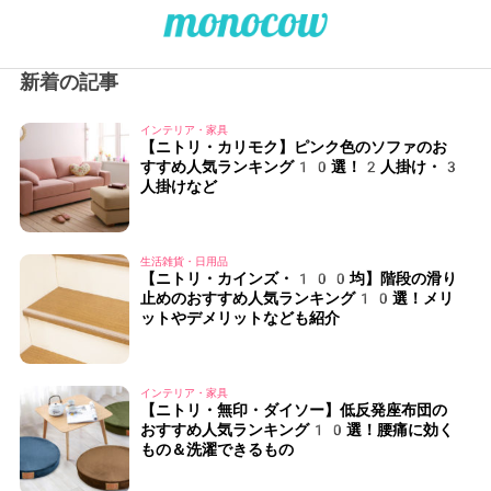
新着の記事
インテリア・家具
【ニトリ・カリモク】ピンク色のソファのお
すすめ人気ランキング10選！2人掛け・3
人掛けなど
生活雑貨・日用品
【ニトリ・カインズ・100均】階段の滑り
止めのおすすめ人気ランキング10選！メリ
ットやデメリットなども紹介
インテリア・家具
【ニトリ・無印・ダイソー】低反発座布団の
おすすめ人気ランキング10選！腰痛に効く
もの＆洗濯できるもの